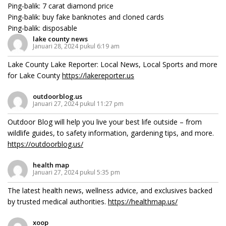
Ping-balik:
7 carat diamond price
Ping-balik:
buy fake banknotes and cloned cards
Ping-balik:
disposable
lake county news
Januari 28, 2024 pukul 6:19 am
Lake County Lake Reporter: Local News, Local Sports and more
for Lake County
https://lakereporter.us
outdoorblog.us
Januari 27, 2024 pukul 11:27 pm
Outdoor Blog will help you live your best life outside – from
wildlife guides, to safety information, gardening tips, and more.
https://outdoorblog.us/
health map
Januari 27, 2024 pukul 5:35 pm
The latest health news, wellness advice, and exclusives backed
by trusted medical authorities.
https://healthmap.us/
xoop