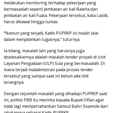
melakukan monitoring terhadap pekerjaan yang
bermasaalah seperti jembatan air kali Baleha dan
jembatan air kali Fuata. Pekerjaan tersebut, kata Lasidi,
harus dikawal hingga tuntas.
“Namun yang terjadi, Kadis PUPRKP ini malah lalai
dalam menjalankan tugasnya,” tuturnya.
Ia bilang, masalah lain yang harusnya juga
diselesaikannya adalah masalah tender proyek di Unit
Layanan Pengadaan (ULP) Sula yang bermasaalah. Di
mana terjadi maladmistrasi pada proses tender
tersebut yang sampai saat ini belum ada titik
terangnya.
Dengan sejumlah masalah yang dihadapi PUPRKP saat
ini, politisi PBB itu meninta kepada Bupati Fifian agar
tidak lagi mempertahankan Samsul Bahri Soamole dari
jabatannya sebagai Kadis PUPRKP.