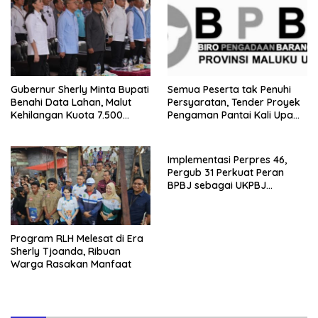
Gubernur Sherly Minta Bupati
Semua Peserta tak Penuhi
Benahi Data Lahan, Malut
Persyaratan, Tender Proyek
Kehilangan Kuota 7.500
Pengaman Pantai Kali Upa
Hektare Sawah
Gagal
Implementasi Perpres 46,
Pergub 31 Perkuat Peran
BPBJ sebagai UKPBJ
Pemprov Malut
Program RLH Melesat di Era
Sherly Tjoanda, Ribuan
Warga Rasakan Manfaat