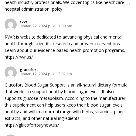
health industry professionals. We cover topics like healthcare IT,
hospital administration, polcy
rvvr
Januari 22, 2024 pukul 1:09 pm
RVVR is website dedicated to advancing physical and mental
health through scientific research and proven interventions.
Learn about our evidence-based health promotion programs.
https://rvvr.us/
glucofort
Januari 12, 2024 pukul 3:02 am
Glucofort Blood Sugar Support is an all-natural dietary formula
that works to support healthy blood sugar levels. It also
supports glucose metabolism. According to the manufacturer,
this supplement can help users keep their blood sugar levels
healthy and within a normal range with herbs, vitamins, plant
extracts, and other natural ingredients.
https://glucofortbuynow.us/