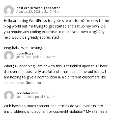
best erc20 token generator
Agustus 23, 2023 pukul 7:46 pm
Hello are using WordPress for your site platform? I’m new to the
blog world but I’m trying to get started and set up my own. Do
you require any coding expertise to make your own blog? Any
help would be greatly appreciated!
Ping-balik:
Web Hosting
guru4togel
Juni 5, 2023 pukul 12:34 pm
What¦s Happening i am new to this, I stumbled upon this I have
discovered It positively useful and it has helped me out loads. I
am hoping to give a contribution & aid different customers like
its aided me. Good job.
zoritoler imol
Mei 11, 2023 pukul 5:37 pm
With havin so much content and articles do you ever run into
any problems of plagorism or copyright violation? My site has a