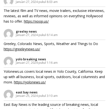
Januari 27, 2024 pukul 8:03 am
The latest film and TV news, movie trailers, exclusive interviews,
reviews, as well as informed opinions on everything Hollywood
has to offer.
https://xoop.us/
greeley news
Januari 27, 2024 pukul 6:14 am
Greeley, Colorado News, Sports, Weather and Things to Do
https://greeleynews.us/
yolo breaking news
Januari 27, 2024 pukul 1:16 am
Yolonews.us covers local news in Yolo County, California. Keep
up with all business, local sports, outdoors, local columnists and
more.
https://yolonews.us/
east bay news
Januari 25, 2024 pukul 3:10 am
East Bay News is the leading source of breaking news, local