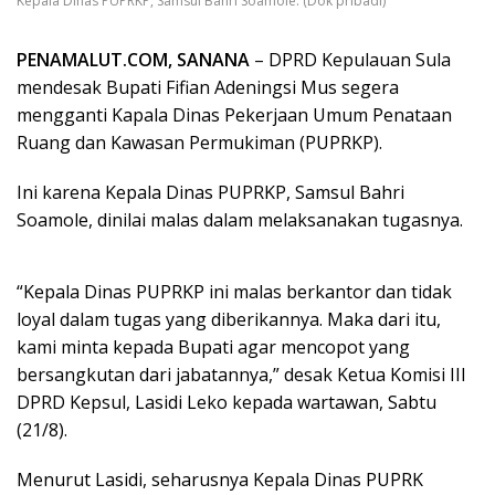
Kepala Dinas PUPRKP, Samsul Bahri Soamole. (Dok pribadi)
PENAMALUT.COM, SANANA
– DPRD Kepulauan Sula
mendesak Bupati Fifian Adeningsi Mus segera
mengganti Kapala Dinas Pekerjaan Umum Penataan
Ruang dan Kawasan Permukiman (PUPRKP).
Ini karena Kepala Dinas PUPRKP, Samsul Bahri
Soamole, dinilai malas dalam melaksanakan tugasnya.
“Kepala Dinas PUPRKP ini malas berkantor dan tidak
loyal dalam tugas yang diberikannya. Maka dari itu,
kami minta kepada Bupati agar mencopot yang
bersangkutan dari jabatannya,” desak Ketua Komisi III
DPRD Kepsul, Lasidi Leko kepada wartawan, Sabtu
(21/8).
Menurut Lasidi, seharusnya Kepala Dinas PUPRK