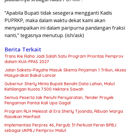
“Apabila Bupati tidak sesegera mengganti Kadis
PUPRKP, maka dalam waktu dekat kami akan
menyampaikan ini dalam paripurna pandangan fraksi
nanti,” tegasnya menutup. (ish/ask)
Berita Terkait
Trans Kie Raha Jadi Salah Satu Program Prioritas Pemprov
dalam KUA-PPAS 2027
Jalan Saketa–Payahe Masuk Skema Pinjaman 1 Triliun, Akses
Masyarakat Bakal Lancar
Gubernur Sherly Minta Bupati Benahi Data Lahan, Malut
Kehilangan Kuota 7.500 Hektare Sawah
Semua Peserta tak Penuhi Persyaratan, Tender Proyek
Pengaman Pantai Kali Upa Gagal
Program RLH Melesat di Era Sherly Tjoanda, Ribuan Warga
Rasakan Manfaat
Implementasi Perpres 46, Pergub 31 Perkuat Peran BPBJ
sebagai UKPBJ Pemprov Malut