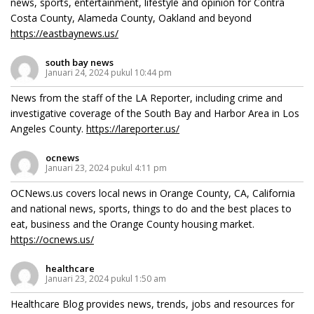
news, sports, entertainment, lifestyle and opinion for Contra
Costa County, Alameda County, Oakland and beyond
https://eastbaynews.us/
south bay news
Januari 24, 2024 pukul 10:44 pm
News from the staff of the LA Reporter, including crime and
investigative coverage of the South Bay and Harbor Area in Los
Angeles County.
https://lareporter.us/
ocnews
Januari 23, 2024 pukul 4:11 pm
OCNews.us covers local news in Orange County, CA, California
and national news, sports, things to do and the best places to
eat, business and the Orange County housing market.
https://ocnews.us/
healthcare
Januari 23, 2024 pukul 1:50 am
Healthcare Blog provides news, trends, jobs and resources for