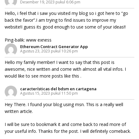
Desember 19, 2023 pukul 6:06 pm
Hello, i feel that i saw you visited my blog so i got here to “go
back the favor”.I am trying to find issues to improve my
website!I guess its good enough to use some of your ideas!!
Ping-balik:
www exness
Ethereum Contract Generator App
Agustus 23, 2023 pukul 10:26 pm
Hello my family member! I want to say that this post is
awesome, nice written and come with almost all vital infos. I
would like to see more posts like this .
características del bdsm en cartagena
Agustus 15, 2023 pukul 11:50 pm
Hey There. I found your blog using msn. This is a really well
written article.
I will be sure to bookmark it and come back to read more of
your useful info. Thanks for the post. I will definitely comeback.