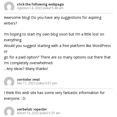
click the following webpage
Agustus 14, 2023 pukul 5:48 am
Awesome blog! Do you have any suggestions for aspiring
writers?
I’m hoping to start my own blog soon but I’m a little lost on
everything.
Would you suggest starting with a free platform like WordPress
or
go for a paid option? There are so many options out there that
I’m completely overwhelmed
.. Any ideas? Many thanks!
zoritoler imol
Mei 11, 2023 pukul 6:57 pm
I think this web site has some very fantastic information for
everyone : D.
vorbelutr ioperbir
Maret 14, 2023 pukul 5:25 am