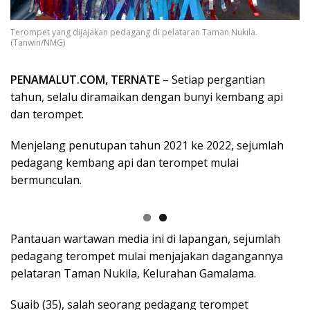
Terompet yang dijajakan pedagang di pelataran Taman Nukila.
(Tanwin/NMG)
PENAMALUT.COM, TERNATE
– Setiap pergantian
tahun, selalu diramaikan dengan bunyi kembang api
dan terompet.
Menjelang penutupan tahun 2021 ke 2022, sejumlah
pedagang kembang api dan terompet mulai
bermunculan.
Pantauan wartawan media ini di lapangan, sejumlah
pedagang terompet mulai menjajakan dagangannya
pelataran Taman Nukila, Kelurahan Gamalama.
Suaib (35), salah seorang pedagang terompet