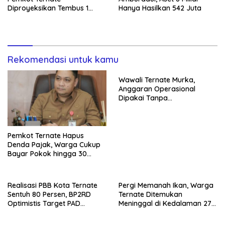
Diproyeksikan Tembus 1
Hanya Hasilkan 542 Juta
Triliun
Rekomendasi untuk kamu
Wawali Ternate Murka,
Anggaran Operasional
Dipakai Tanpa
Persetujuannya
Pemkot Ternate Hapus
Denda Pajak, Warga Cukup
Bayar Pokok hingga 30
September
Realisasi PBB Kota Ternate
Pergi Memanah Ikan, Warga
Sentuh 80 Persen, BP2RD
Ternate Ditemukan
Optimistis Target PAD
Meninggal di Kedalaman 27
Tercapai
Meter