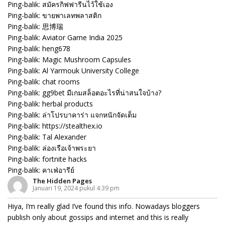
Ping-balik:
สมัครกิฟฟารีนไว้ใช้เอง
Ping-balik:
ขายพาเลทพลาสติก
Ping-balik:
思博瑞
Ping-balik:
Aviator Game India 2025
Ping-balik:
heng678
Ping-balik:
Magic Mushroom Capsules
Ping-balik:
Al Yarmouk University College
Ping-balik:
chat rooms
Ping-balik:
gg9bet มีเกมสล็อตอะไรที่น่าสนใจบ้าง?
Ping-balik:
herbal products
Ping-balik:
ล่าโปรบาคาร่า แจกหนักจัดเต็ม
Ping-balik:
https://stealthex.io
Ping-balik:
Tal Alexander
Ping-balik:
ล่องเรือเจ้าพระยา
Ping-balik:
fortnite hacks
Ping-balik:
คาเฟ่อารีย์
The Hidden Pages
Januari 19, 2024 pukul 4:39 pm
Hiya, I’m really glad I’ve found this info. Nowadays bloggers
publish only about gossips and internet and this is really