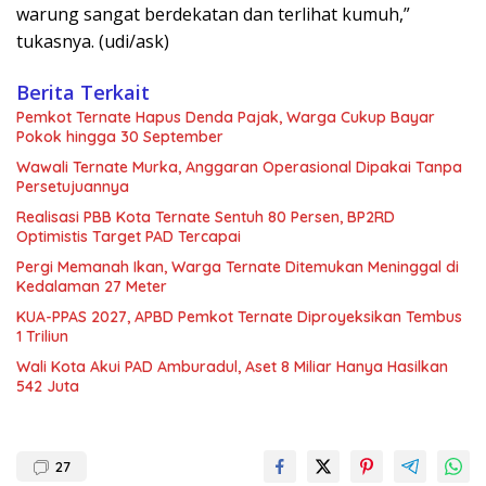
warung sangat berdekatan dan terlihat kumuh,”
tukasnya. (udi/ask)
Berita Terkait
Pemkot Ternate Hapus Denda Pajak, Warga Cukup Bayar
Pokok hingga 30 September
Wawali Ternate Murka, Anggaran Operasional Dipakai Tanpa
Persetujuannya
Realisasi PBB Kota Ternate Sentuh 80 Persen, BP2RD
Optimistis Target PAD Tercapai
Pergi Memanah Ikan, Warga Ternate Ditemukan Meninggal di
Kedalaman 27 Meter
KUA-PPAS 2027, APBD Pemkot Ternate Diproyeksikan Tembus
1 Triliun
Wali Kota Akui PAD Amburadul, Aset 8 Miliar Hanya Hasilkan
542 Juta
27