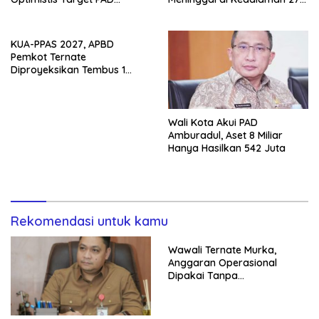
Tercapai
Meter
KUA-PPAS 2027, APBD
Pemkot Ternate
Diproyeksikan Tembus 1
Triliun
Wali Kota Akui PAD
Amburadul, Aset 8 Miliar
Hanya Hasilkan 542 Juta
Rekomendasi untuk kamu
Wawali Ternate Murka,
Anggaran Operasional
Dipakai Tanpa
Persetujuannya