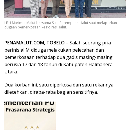
LBH Marimoi Malut bersama Sulu Perempuan Halut saat melaporkan
dugaan pemerkosaan ke Polres Halut.
PENAMALUT.COM, TOBELO
– Salah seorang pria
berinisial M diduga melakukan pelecahan dan
pemerkosaan terhadap dua gadis masing-masing
berusia 17 dan 18 tahun di Kabupaten Halmahera
Utara.
Dua korban ini, satu diperkosa dan satu rekannya
dilecehkan, diraba-raba bagian sensitifnya.