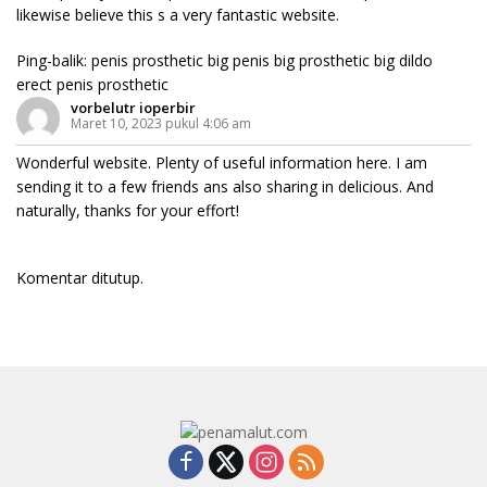
likewise believe this s a very fantastic website.
Ping-balik:
penis prosthetic big penis big prosthetic big dildo
erect penis prosthetic
vorbelutr ioperbir
Maret 10, 2023 pukul 4:06 am
Wonderful website. Plenty of useful information here. I am
sending it to a few friends ans also sharing in delicious. And
naturally, thanks for your effort!
Komentar ditutup.