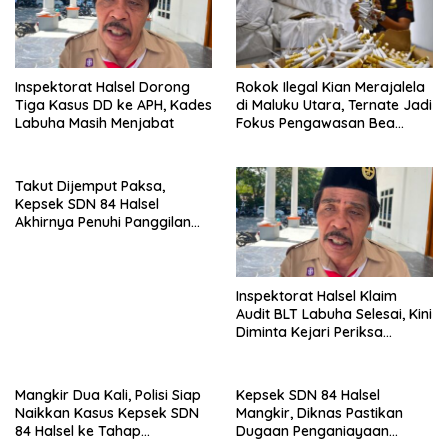
Inspektorat Halsel Dorong
Rokok Ilegal Kian Merajalela
Tiga Kasus DD ke APH, Kades
di Maluku Utara, Ternate Jadi
Labuha Masih Menjabat
Fokus Pengawasan Bea
Cukai
Takut Dijemput Paksa,
Kepsek SDN 84 Halsel
Akhirnya Penuhi Panggilan
Ketiga Polisi
Inspektorat Halsel Klaim
Audit BLT Labuha Selesai, Kini
Diminta Kejari Periksa
Seluruh APBDes
Mangkir Dua Kali, Polisi Siap
Kepsek SDN 84 Halsel
Naikkan Kasus Kepsek SDN
Mangkir, Diknas Pastikan
84 Halsel ke Tahap
Dugaan Penganiayaan