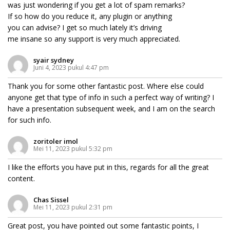
was just wondering if you get a lot of spam remarks?
If so how do you reduce it, any plugin or anything
you can advise? I get so much lately it’s driving
me insane so any support is very much appreciated.
syair sydney
Juni 4, 2023 pukul 4:47 pm
Thank you for some other fantastic post. Where else could
anyone get that type of info in such a perfect way of writing? I
have a presentation subsequent week, and I am on the search
for such info.
zoritoler imol
Mei 11, 2023 pukul 5:32 pm
I like the efforts you have put in this, regards for all the great
content.
Chas Sissel
Mei 11, 2023 pukul 2:31 pm
Great post, you have pointed out some fantastic points, I