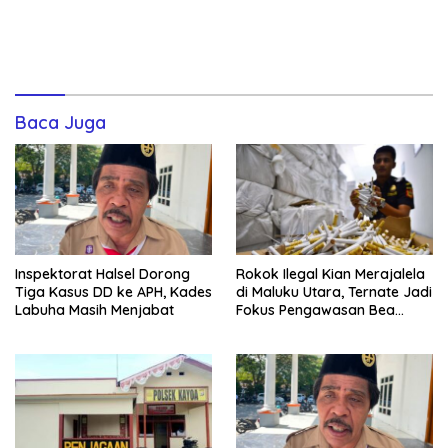
Baca Juga
Inspektorat Halsel Dorong
Rokok Ilegal Kian Merajalela
Tiga Kasus DD ke APH, Kades
di Maluku Utara, Ternate Jadi
Labuha Masih Menjabat
Fokus Pengawasan Bea
Cukai