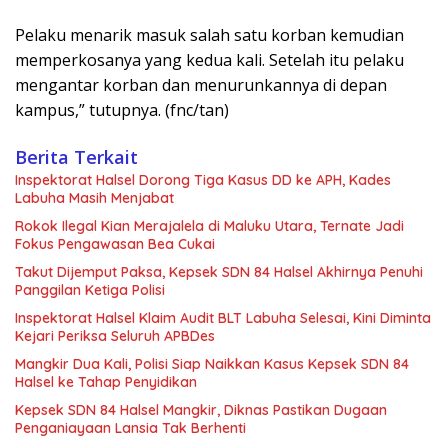
Pelaku menarik masuk salah satu korban kemudian
memperkosanya yang kedua kali. Setelah itu pelaku
mengantar korban dan menurunkannya di depan
kampus,” tutupnya. (fnc/tan)
Berita Terkait
Inspektorat Halsel Dorong Tiga Kasus DD ke APH, Kades
Labuha Masih Menjabat
Rokok Ilegal Kian Merajalela di Maluku Utara, Ternate Jadi
Fokus Pengawasan Bea Cukai
Takut Dijemput Paksa, Kepsek SDN 84 Halsel Akhirnya Penuhi
Panggilan Ketiga Polisi
Inspektorat Halsel Klaim Audit BLT Labuha Selesai, Kini Diminta
Kejari Periksa Seluruh APBDes
Mangkir Dua Kali, Polisi Siap Naikkan Kasus Kepsek SDN 84
Halsel ke Tahap Penyidikan
Kepsek SDN 84 Halsel Mangkir, Diknas Pastikan Dugaan
Penganiayaan Lansia Tak Berhenti