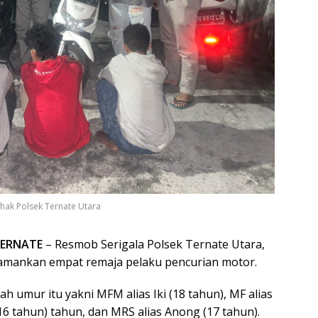
hak Polsek Ternate Utara
TERNATE
– Resmob Serigala Polsek Ternate Utara,
amankan empat remaja pelaku pencurian motor.
h umur itu yakni MFM alias Iki (18 tahun), MF alias
16 tahun) tahun, dan MRS alias Anong (17 tahun).