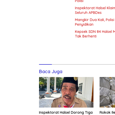
Polisi
Inspektorat Halsel Klai
Seluruh APBDes
Mangkir Dua Kali, Poli
Penyidikan
Kepsek SDN 84 Halsel 
Tak Berhenti
Baca Juga
Inspektorat Halsel Dorong Tiga
Rokok Ile