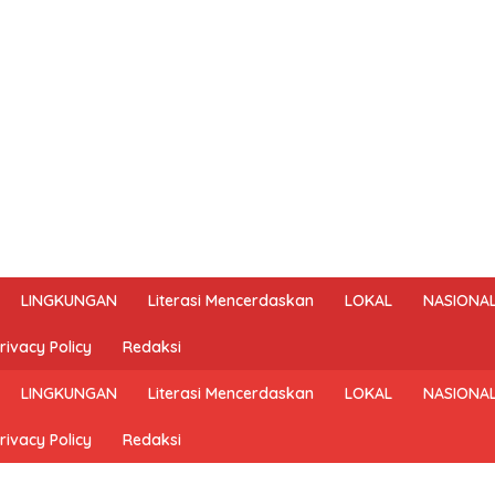
LINGKUNGAN
Literasi Mencerdaskan
LOKAL
NASIONA
rivacy Policy
Redaksi
LINGKUNGAN
Literasi Mencerdaskan
LOKAL
NASIONA
rivacy Policy
Redaksi