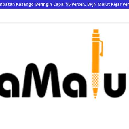
ngin Capai 95 Persen, BPJN Malut Kejar Penyelesaian
P