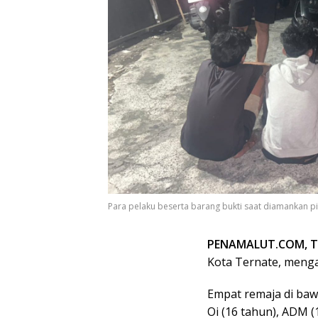
Para pelaku beserta barang bukti saat diamankan pi
PENAMALUT.COM, 
Kota Ternate, meng
Empat remaja di bawa
Oi (16 tahun), ADM (