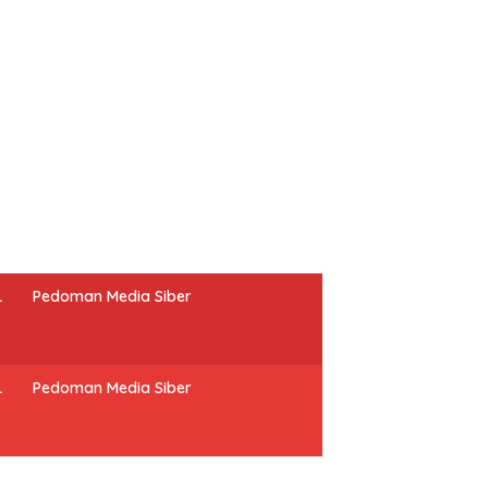
L
Pedoman Media Siber
L
Pedoman Media Siber