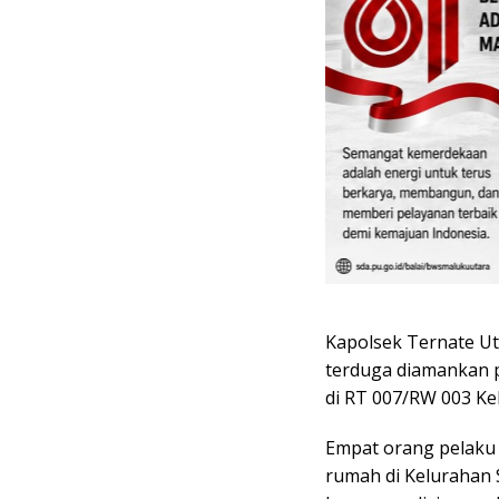
Kapolsek Ternate U
terduga diamankan p
di RT 007/RW 003 Ke
Empat orang pelaku 
rumah di Kelurahan 