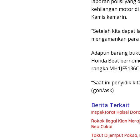
laporan polisi yang
kehilangan motor di
Kamis kemarin.
“Setelah kita dapat
mengamankan para p
Adapun barang bukti
Honda Beat bernomo
rangka MH1JF5136C 
“Saat ini penyidik k
(gon/ask)
Berita Terkait
Inspektorat Halsel Do
Rokok Ilegal Kian Mera
Bea Cukai
Takut Dijemput Paksa, 