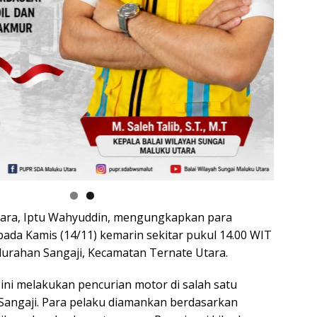
tara, Iptu Wahyuddin, mengungkapkan para
ada Kamis (14/11) kemarin sekitar pukul 14.00 WIT
lurahan Sangaji, Kecamatan Ternate Utara.
ini melakukan pencurian motor di salah satu
Sangaji. Para pelaku diamankan berdasarkan