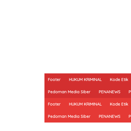
Footer
HUKUM KRIMINAL
Kode Etik
Pedoman Media Siber
PENANEWS
P
Footer
HUKUM KRIMINAL
Kode Etik
Pedoman Media Siber
PENANEWS
P