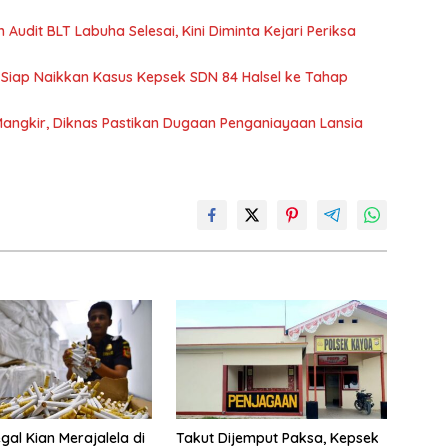
m Audit BLT Labuha Selesai, Kini Diminta Kejari Periksa
si Siap Naikkan Kasus Kepsek SDN 84 Halsel ke Tahap
Mangkir, Diknas Pastikan Dugaan Penganiayaan Lansia
gal Kian Merajalela di
Takut Dijemput Paksa, Kepsek