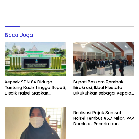
Baca Juga
Kepsek SDN 84 Diduga
Bupati Bassam Rombak
Tantang Kadis hingga Bupati,
Birokrasi, Ikbal Mustafa
Disdik Halsel Siapkan
Dikukuhkan sebagai Kepala
Panggilan Ketiga
DPKPP
Realisasi Pajak Samsat
Halsel Tembus 85,7 Miliar, PAP
Dominasi Penerimaan