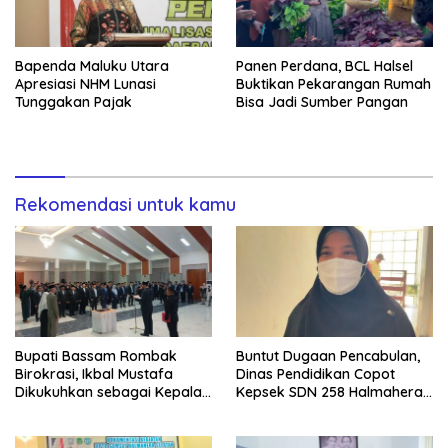
Bapenda Maluku Utara
Panen Perdana, BCL Halsel
Apresiasi NHM Lunasi
Buktikan Pekarangan Rumah
Tunggakan Pajak
Bisa Jadi Sumber Pangan
Rekomendasi untuk kamu
Bupati Bassam Rombak
Buntut Dugaan Pencabulan,
Birokrasi, Ikbal Mustafa
Dinas Pendidikan Copot
Dikukuhkan sebagai Kepala
Kepsek SDN 258 Halmahera
DPKPP
Selatan