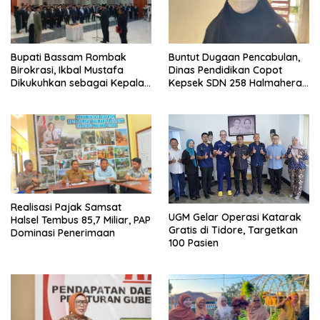
Bupati Bassam Rombak
Buntut Dugaan Pencabulan,
Birokrasi, Ikbal Mustafa
Dinas Pendidikan Copot
Dikukuhkan sebagai Kepala
Kepsek SDN 258 Halmahera
DPKPP
Selatan
Realisasi Pajak Samsat
UGM Gelar Operasi Katarak
Halsel Tembus 85,7 Miliar, PAP
Gratis di Tidore, Targetkan
Dominasi Penerimaan
100 Pasien