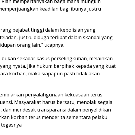
tu, Rian mempertanyakan bagaimana mungkin
emperjuangkan keadilan bagi ibunya justru
rang pejabat tinggi dalam kepolisian yang
eladan, justru diduga terlibat dalam skandal yang
upan orang lain,” ucapnya.
 bukan sekadar kasus perselingkuhan, melainkan
n yang nyata. Jika hukum berpihak kepada yang kuat
ra korban, maka siapapun pasti tidak akan
membiarkan penyalahgunaan kekuasaan terus
kuensi. Masyarakat harus bersatu, menolak segala
n, dan mendesak transparansi dalam penyelidikan
iarkan korban terus menderita sementara pelaku
 tegasnya.