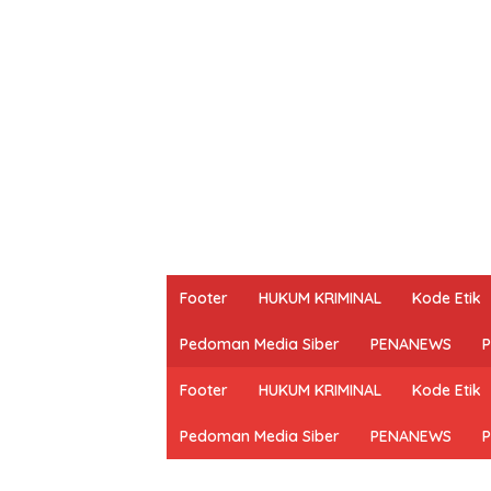
Footer
HUKUM KRIMINAL
Kode Etik
Pedoman Media Siber
PENANEWS
P
Footer
HUKUM KRIMINAL
Kode Etik
Pedoman Media Siber
PENANEWS
P