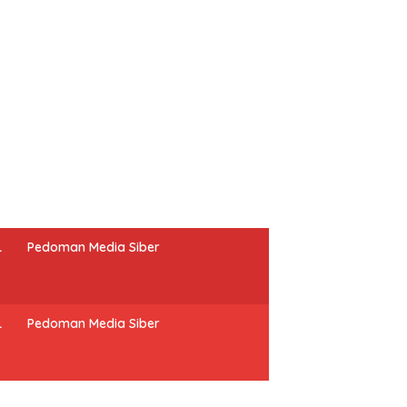
L
Pedoman Media Siber
L
Pedoman Media Siber