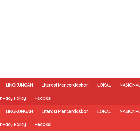
LINGKUNGAN
Literasi Mencerdaskan
LOKAL
NASIONA
rivacy Policy
Redaksi
LINGKUNGAN
Literasi Mencerdaskan
LOKAL
NASIONA
rivacy Policy
Redaksi