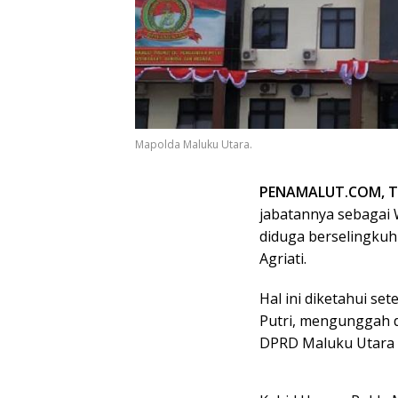
Mapolda Maluku Utara.
PENAMALUT.COM, 
jabatannya sebagai 
diduga berselingkuh
Agriati.
Hal ini diketahui set
Putri, mengunggah 
DPRD Maluku Utara te