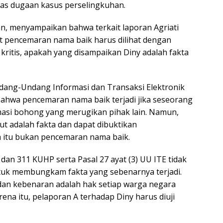
tas dugaan kasus perselingkuhan.
ian, menyampaikan bahwa terkait laporan Agriati
it pencemaran nama baik harus dilihat dengan
kritis, apakah yang disampaikan Diny adalah fakta
Undang-Undang Informasi dan Transaksi Elektronik
ahwa pencemaran nama baik terjadi jika seseorang
asi bohong yang merugikan pihak lain. Namun,
but adalah fakta dan dapat dibuktikan
 itu bukan pencemaran nama baik.
dan 311 KUHP serta Pasal 27 ayat (3) UU ITE tidak
tuk membungkam fakta yang sebenarnya terjadi.
a dan kebenaran adalah hak setiap warga negara
ena itu, pelaporan A terhadap Diny harus diuji