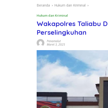
Beranda
Hukum dan Kriminal
Hukum dan Kriminal
Wakapolres Taliabu D
Perselingkuhan
Penamalut
Maret 3, 2025