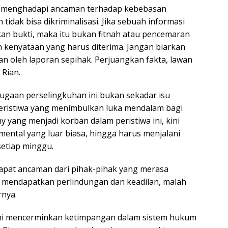
ng menghadapi ancaman terhadap kebebasan
tidak bisa dikriminalisasi. Jika sebuah informasi
an bukti, maka itu bukan fitnah atau pencemaran
h kenyataan yang harus diterima. Jangan biarkan
n oleh laporan sepihak. Perjuangkan fakta, lawan
 Rian.
ugaan perselingkuhan ini bukan sekadar isu
peristiwa yang menimbulkan luka mendalam bagi
y yang menjadi korban dalam peristiwa ini, kini
ental yang luar biasa, hingga harus menjalani
setiap minggu.
apat ancaman dari pihak-pihak yang merasa
 mendapatkan perlindungan dan keadilan, malah
rnya.
 ini mencerminkan ketimpangan dalam sistem hukum