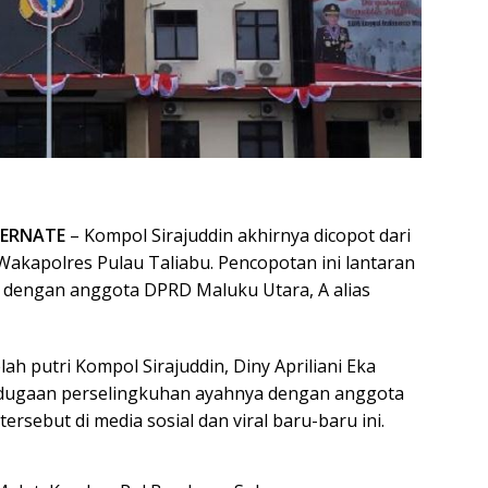
TERNATE
– Kompol Sirajuddin akhirnya dicopot dari
Wakapolres Pulau Taliabu. Pencopotan ini lantaran
 dengan anggota DPRD Maluku Utara, A alias
elah putri Kompol Sirajuddin, Diny Apriliani Eka
dugaan perselingkuhan ayahnya dengan anggota
rsebut di media sosial dan viral baru-baru ini.