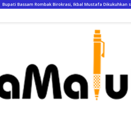
am Rombak Birokrasi, Ikbal Mustafa Dikukuhkan sebagai Kepa