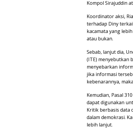
Kompol Sirajuddin a
Koordinator aksi, R
terhadap Diny terka
kacamata yang lebih 
atau bukan.
Sebab, lanjut dia, 
(ITE) menyebutkan b
menyebarkan inform
jika informasi terse
kebenarannya, maka
Kemudian, Pasal 310 
dapat digunakan un
Kritik berbasis dat
dalam demokrasi. Kar
lebih lanjut.