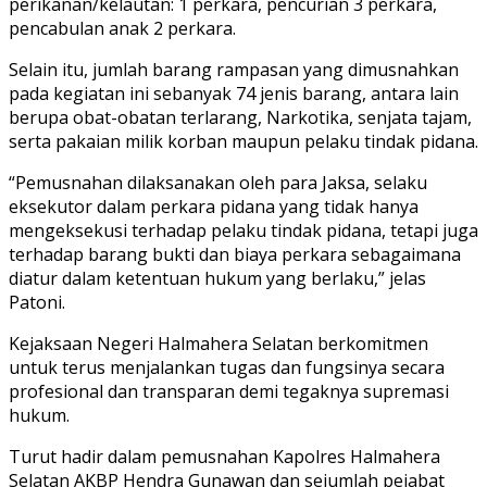
perikanan/kelautan: 1 perkara, pencurian 3 perkara,
pencabulan anak 2 perkara.
Selain itu, jumlah barang rampasan yang dimusnahkan
pada kegiatan ini sebanyak 74 jenis barang, antara lain
berupa obat-obatan terlarang, Narkotika, senjata tajam,
serta pakaian milik korban maupun pelaku tindak pidana.
“Pemusnahan dilaksanakan oleh para Jaksa, selaku
eksekutor dalam perkara pidana yang tidak hanya
mengeksekusi terhadap pelaku tindak pidana, tetapi juga
terhadap barang bukti dan biaya perkara sebagaimana
diatur dalam ketentuan hukum yang berlaku,” jelas
Patoni.
Kejaksaan Negeri Halmahera Selatan berkomitmen
untuk terus menjalankan tugas dan fungsinya secara
profesional dan transparan demi tegaknya supremasi
hukum.
Turut hadir dalam pemusnahan Kapolres Halmahera
Selatan AKBP Hendra Gunawan dan sejumlah pejabat