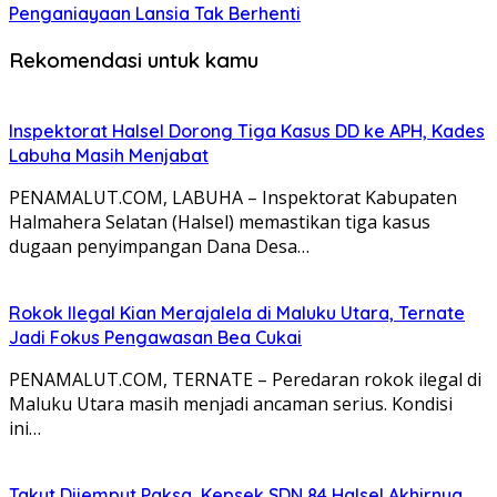
Penganiayaan Lansia Tak Berhenti
Rekomendasi untuk kamu
Inspektorat Halsel Dorong Tiga Kasus DD ke APH, Kades
Labuha Masih Menjabat
PENAMALUT.COM, LABUHA – Inspektorat Kabupaten
Halmahera Selatan (Halsel) memastikan tiga kasus
dugaan penyimpangan Dana Desa…
Rokok Ilegal Kian Merajalela di Maluku Utara, Ternate
Jadi Fokus Pengawasan Bea Cukai
PENAMALUT.COM, TERNATE – Peredaran rokok ilegal di
Maluku Utara masih menjadi ancaman serius. Kondisi
ini…
Takut Dijemput Paksa, Kepsek SDN 84 Halsel Akhirnya