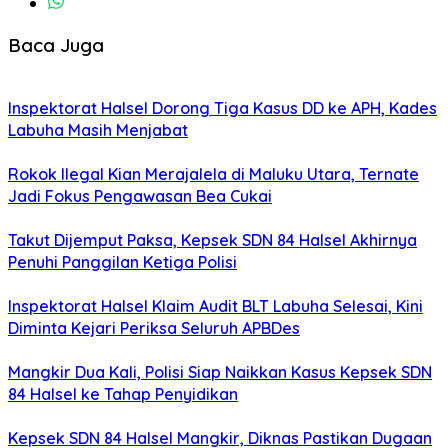
Baca Juga
Inspektorat Halsel Dorong Tiga Kasus DD ke APH, Kades
Labuha Masih Menjabat
Rokok Ilegal Kian Merajalela di Maluku Utara, Ternate
Jadi Fokus Pengawasan Bea Cukai
Takut Dijemput Paksa, Kepsek SDN 84 Halsel Akhirnya
Penuhi Panggilan Ketiga Polisi
Inspektorat Halsel Klaim Audit BLT Labuha Selesai, Kini
Diminta Kejari Periksa Seluruh APBDes
Mangkir Dua Kali, Polisi Siap Naikkan Kasus Kepsek SDN
84 Halsel ke Tahap Penyidikan
Kepsek SDN 84 Halsel Mangkir, Diknas Pastikan Dugaan