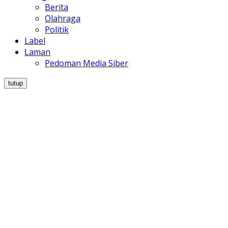
Berita
Olahraga
Politik
Label
Laman
Pedoman Media Siber
tutup