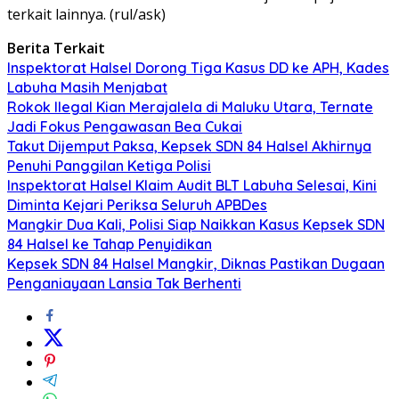
terkait lainnya. (rul/ask)
Berita Terkait
Inspektorat Halsel Dorong Tiga Kasus DD ke APH, Kades
Labuha Masih Menjabat
Rokok Ilegal Kian Merajalela di Maluku Utara, Ternate
Jadi Fokus Pengawasan Bea Cukai
Takut Dijemput Paksa, Kepsek SDN 84 Halsel Akhirnya
Penuhi Panggilan Ketiga Polisi
Inspektorat Halsel Klaim Audit BLT Labuha Selesai, Kini
Diminta Kejari Periksa Seluruh APBDes
Mangkir Dua Kali, Polisi Siap Naikkan Kasus Kepsek SDN
84 Halsel ke Tahap Penyidikan
Kepsek SDN 84 Halsel Mangkir, Diknas Pastikan Dugaan
Penganiayaan Lansia Tak Berhenti