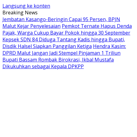
Langsung ke konten
Breaking News
Jembatan Kasango-Beringin Capai 95 Persen, BPJN
Malut Kejar Penyelesaian
Pemkot Ternate Hapus Denda
Pajak, Warga Cukup Bayar Pokok hingga 30 September
Kepsek SDN 84 Diduga Tantang Kadis hingga Bupati,
Disdik Halsel Siapkan Panggilan Ketiga
Hendra Kasim:
DPRD Malut Jangan Jadi Stempel Pinjaman 1 Triliun
Bupati Bassam Rombak Birokrasi, Ikbal Mustafa
Dikukuhkan sebagai Kepala DPKPP