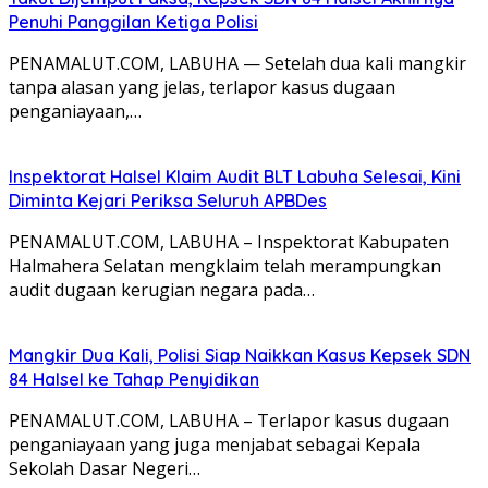
Penuhi Panggilan Ketiga Polisi
PENAMALUT.COM, LABUHA — Setelah dua kali mangkir
tanpa alasan yang jelas, terlapor kasus dugaan
penganiayaan,…
Inspektorat Halsel Klaim Audit BLT Labuha Selesai, Kini
Diminta Kejari Periksa Seluruh APBDes
PENAMALUT.COM, LABUHA – Inspektorat Kabupaten
Halmahera Selatan mengklaim telah merampungkan
audit dugaan kerugian negara pada…
Mangkir Dua Kali, Polisi Siap Naikkan Kasus Kepsek SDN
84 Halsel ke Tahap Penyidikan
PENAMALUT.COM, LABUHA – Terlapor kasus dugaan
penganiayaan yang juga menjabat sebagai Kepala
Sekolah Dasar Negeri…