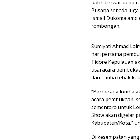
batik berwarna mera
Busana senada juga 
Ismail Dukomalamo d
rombongan.
Sumiyati Ahmad Lai
hari pertama pembuk
Tidore Kepulauan a
usai acara pembuka
dan lomba tebak kat
“Berberapa lomba ak
acara pembukaan, s
sementara untuk Lo
Show akan digelar pa
Kabupaten/Kota,” u
Di kesempatan yang 