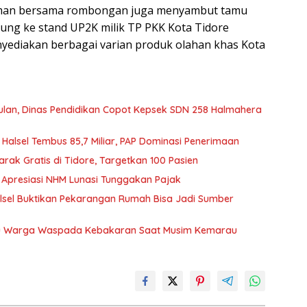
iman bersama rombongan juga menyambut tamu
ng ke stand UP2K milik TP PKK Kota Tidore
yediakan berbagai varian produk olahan khas Kota
lan, Dinas Pendidikan Copot Kepsek SDN 258 Halmahera
 Halsel Tembus 85,7 Miliar, PAP Dominasi Penerimaan
rak Gratis di Tidore, Targetkan 100 Pasien
 Apresiasi NHM Lunasi Tunggakan Pajak
lsel Buktikan Pekarangan Rumah Bisa Jadi Sumber
au Warga Waspada Kebakaran Saat Musim Kemarau