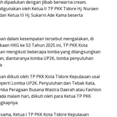
h dipadukan dengan jilbab berwarna cream.
digunakan oleh Ketua II TP PKK Tidore Hj. Nuraen
an Ketua III Hj. Sukarni Ade Kama beserta
man dalam kesempatan tersebut mengatakan, di
aan HKG ke 53 Tahun 2025 ini, TP PKK Kota
kan mengikuti beberapa lomba yang dilangsungkan
an, diantaranya lomba UP2K, lomba penyuluhan
a.
an diikuti oleh TP PKK Kota Tidore Kepulauan usai
eperti Lomba UP2K, Penyuluhan dan Tebak Kata,
mba Peragaan Busana Wastra Daerah atau Fashion
da malam hari, diikuti oleh para Ketua TP PKK
ngkapnya.
sama, Ketua I TP PKK Kota Tidore Kepulauan