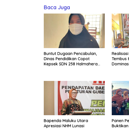
Baca Juga
Buntut Dugaan Pencabulan,
Realisas
Dinas Pendidikan Copot
Tembus 85
Kepsek SDN 258 Halmahera
Dominas
Selatan
Bapenda Maluku Utara
Panen Pe
Apresiasi NHM Lunasi
Buktika