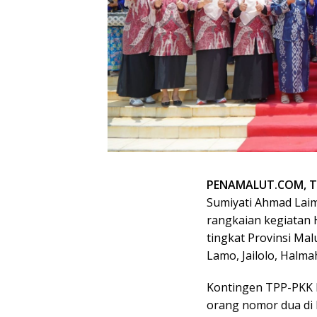
PENAMALUT.COM, T
Sumiyati Ahmad Lai
rangkaian kegiatan 
tingkat Provinsi Ma
Lamo, Jailolo, Halma
Kontingen TPP-PKK K
orang nomor dua di