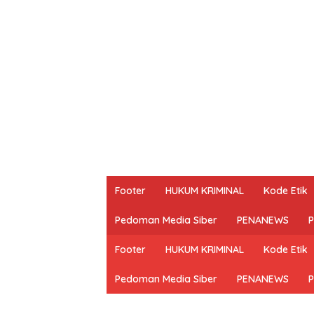
Footer
HUKUM KRIMINAL
Kode Etik
Pedoman Media Siber
PENANEWS
P
Footer
HUKUM KRIMINAL
Kode Etik
Pedoman Media Siber
PENANEWS
P