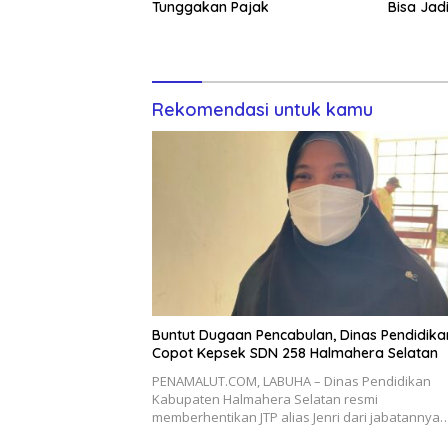
Tunggakan Pajak
Bisa Jad
Rekomendasi untuk kamu
Buntut Dugaan Pencabulan, Dinas Pendidika
Copot Kepsek SDN 258 Halmahera Selatan
PENAMALUT.COM, LABUHA – Dinas Pendidikan
Kabupaten Halmahera Selatan resmi
memberhentikan JTP alias Jenri dari jabatannya