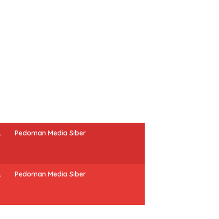
L
Pedoman Media Siber
L
Pedoman Media Siber