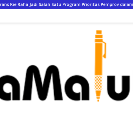
ah Satu Program Prioritas Pemprov dalam KUA-PPAS 2027