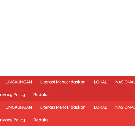
LINGKUNGAN
Literasi Mencerdaskan
LOKAL
NASIONA
rivacy Policy
Redaksi
LINGKUNGAN
Literasi Mencerdaskan
LOKAL
NASIONA
rivacy Policy
Redaksi