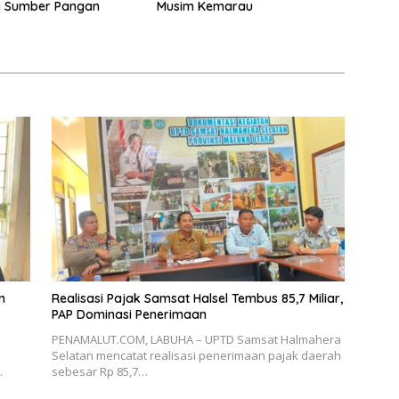
i Sumber Pangan
Musim Kemarau
n
Realisasi Pajak Samsat Halsel Tembus 85,7 Miliar,
PAP Dominasi Penerimaan
PENAMALUT.COM, LABUHA – UPTD Samsat Halmahera
Selatan mencatat realisasi penerimaan pajak daerah
…
sebesar Rp 85,7…