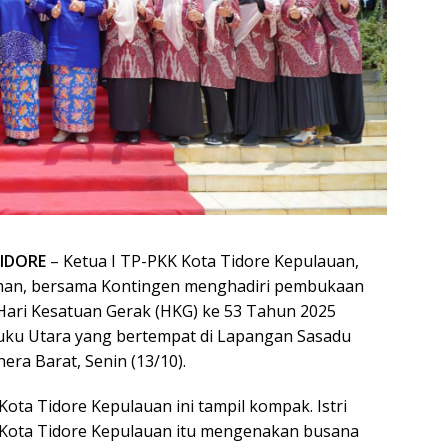
IDORE
– Ketua I TP-PKK Kota Tidore Kepulauan,
man, bersama Kontingen menghadiri pembukaan
Hari Kesatuan Gerak (HKG) ke 53 Tahun 2025
luku Utara yang bertempat di Lapangan Sasadu
hera Barat, Senin (13/10).
ota Tidore Kepulauan ini tampil kompak. Istri
 Kota Tidore Kepulauan itu mengenakan busana