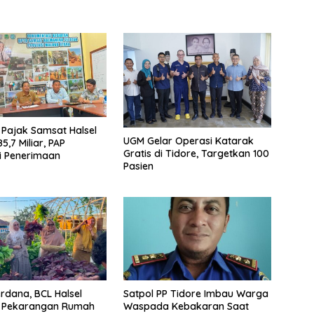
i Pajak Samsat Halsel
UGM Gelar Operasi Katarak
,7 Miliar, PAP
Gratis di Tidore, Targetkan 100
i Penerimaan
Pasien
rdana, BCL Halsel
Satpol PP Tidore Imbau Warga
n Pekarangan Rumah
Waspada Kebakaran Saat