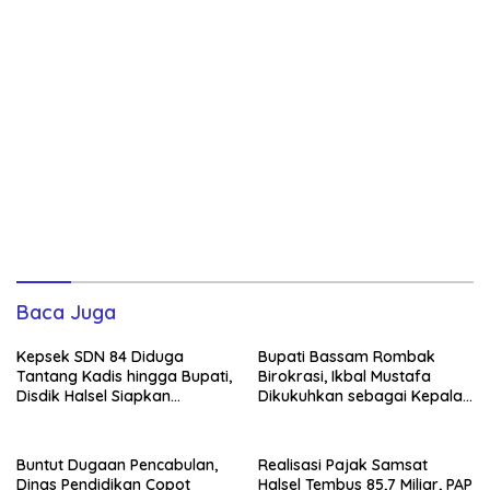
Baca Juga
Kepsek SDN 84 Diduga
Bupati Bassam Rombak
Tantang Kadis hingga Bupati,
Birokrasi, Ikbal Mustafa
Disdik Halsel Siapkan
Dikukuhkan sebagai Kepala
Panggilan Ketiga
DPKPP
Buntut Dugaan Pencabulan,
Realisasi Pajak Samsat
Dinas Pendidikan Copot
Halsel Tembus 85,7 Miliar, PAP