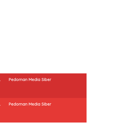
L
Pedoman Media Siber
L
Pedoman Media Siber