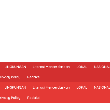
LINGKUNGAN
Literasi Mencerdaskan
LOKAL
NASIONA
rivacy Policy
Redaksi
LINGKUNGAN
Literasi Mencerdaskan
LOKAL
NASIONA
rivacy Policy
Redaksi