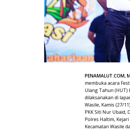
PENAMALUT.COM, 
membuka acara Fest
Ulang Tahun (HUT) k
dilaksanakan di lap
Wasile, Kamis (27/11
PKK Siti Nur Ubaid, 
Polres Haltim, Kejar
Kecamatan Wasile da