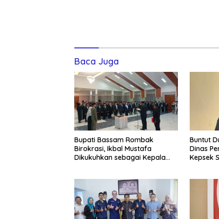
Baca Juga
Bupati Bassam Rombak
Buntut D
Birokrasi, Ikbal Mustafa
Dinas Pe
Dikukuhkan sebagai Kepala
Kepsek 
DPKPP
Selatan