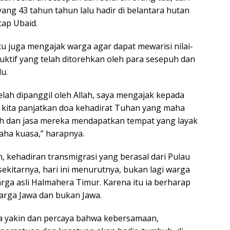
ang 43 tahun tahun lalu hadir di belantara hutan
cap Ubaid.
tu juga mengajak warga agar dapat mewarisi nilai-
oduktif yang telah ditorehkan oleh para sesepuh dan
lu.
elah dipanggil oleh Allah, saya mengajak kepada
ah kita panjatkan doa kehadirat Tuhan yang maha
h dan jasa mereka mendapatkan tempat yang layak
maha kuasa,” harapnya.
kehadiran transmigrasi yang berasal dari Pulau
ekitarnya, hari ini menurutnya, bukan lagi warga
arga asli Halmahera Timur. Karena itu ia berharap
warga Jawa dan bukan Jawa.
a yakin dan percaya bahwa kebersamaan,