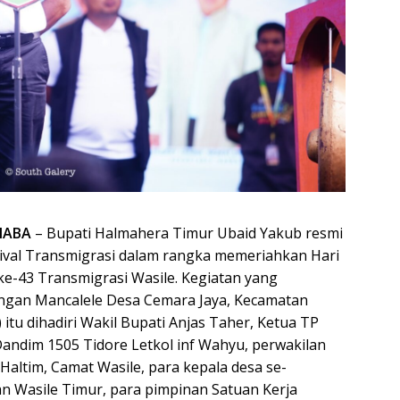
MABA
– Bupati Halmahera Timur Ubaid Yakub resmi
ival Transmigrasi dalam rangka memeriahkan Hari
e-43 Transmigrasi Wasile. Kegiatan yang
angan Mancalele Desa Cemara Jaya, Kecamatan
) itu dihadiri Wakil Bupati Anjas Taher, Ketua TP
Dandim 1505 Tidore Letkol inf Wahyu, perwakilan
i Haltim, Camat Wasile, para kepala desa se-
n Wasile Timur, para pimpinan Satuan Kerja