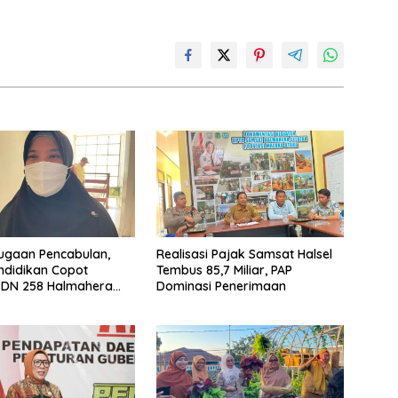
ugaan Pencabulan,
Realisasi Pajak Samsat Halsel
ndidikan Copot
Tembus 85,7 Miliar, PAP
SDN 258 Halmahera
Dominasi Penerimaan