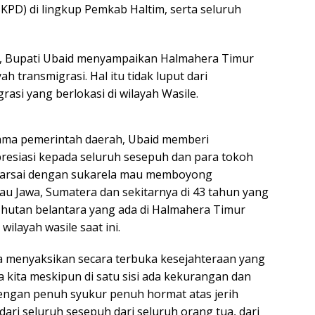
KPD) di lingkup Pemkab Haltim, serta seluruh
 Bupati Ubaid menyampaikan Halmahera Timur
ah transmigrasi. Hal itu tidak luput dari
asi yang berlokasi di wilayah Wasile.
nama pemerintah daerah, Ubaid memberi
esiasi kepada seluruh sesepuh dan para tokoh
arsai dengan sukarela mau memboyong
au Jawa, Sumatera dan sekitarnya di 43 tahun yang
 hutan belantara yang ada di Halmahera Timur
wilayah wasile saat ini.
isa menyaksikan secara terbuka kesejahteraan yang
 kita meskipun di satu sisi ada kekurangan dan
dengan penuh syukur penuh hormat atas jerih
 dari seluruh sesepuh dari seluruh orang tua, dari