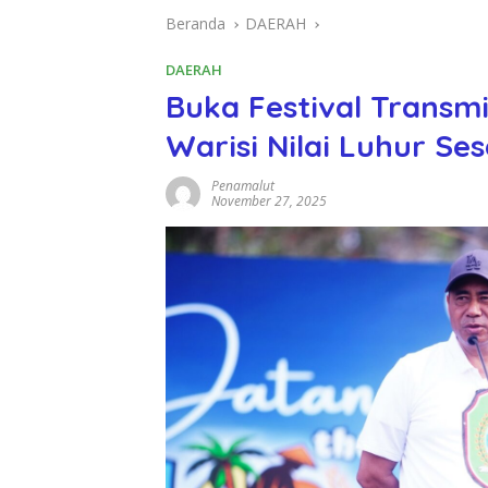
Beranda
DAERAH
DAERAH
Buka Festival Transmi
Warisi Nilai Luhur Se
Penamalut
November 27, 2025