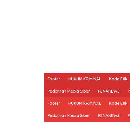
Footer
HUKUM KRIMINAL
Kode Etik
Pedoman Media Siber
PENANEWS
P
Footer
HUKUM KRIMINAL
Kode Etik
Pedoman Media Siber
PENANEWS
P