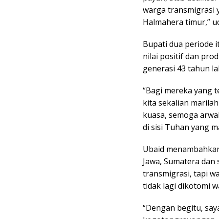
warga transmigrasi y
Halmahera timur,” u
Bupati dua periode i
nilai positif dan pr
generasi 43 tahun la
“Bagi mereka yang t
kita sekalian maril
kuasa, semoga arwa
di sisi Tuhan yang 
Ubaid menambahkan, 
Jawa, Sumatera dan s
transmigrasi, tapi w
tidak lagi dikotomi 
“Dengan begitu, say