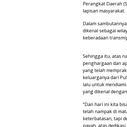
Perangkat Daerah (S
lapisan masyarakat.
Dalam sambutannya,
dikenal sebagai wilay
keberadaan transmigr
Sehingga itu, atas 
penghargaan dan apr
yang telah memprak
keluarganya dari Pul
lalu untuk mendiami
yang dikenal dengan 
“Dan hari ini kita b
telah nampak di mata
keterbatasan, tapi 
payah, atas dedikasi