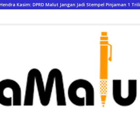
Malut Jangan Jadi Stempel Pinjaman 1 Triliun
Bupati B