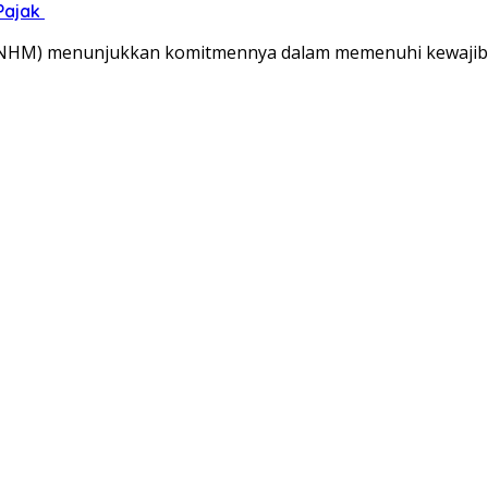
Pajak
(NHM) menunjukkan komitmennya dalam memenuhi kewajib