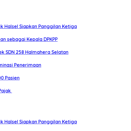
k Halsel Siapkan Panggilan Ketiga
kan sebagai Kepala DPKPP
sek SDN 258 Halmahera Selatan
ominasi Penerimaan
00 Pasien
Pajak
k Halsel Siapkan Panggilan Ketiga