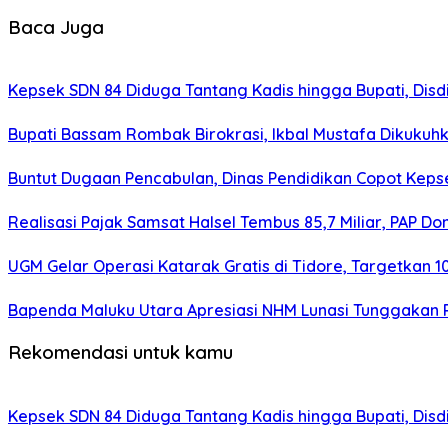
Baca Juga
Kepsek SDN 84 Diduga Tantang Kadis hingga Bupati, Disdi
Bupati Bassam Rombak Birokrasi, Ikbal Mustafa Dikukuh
Buntut Dugaan Pencabulan, Dinas Pendidikan Copot Kep
Realisasi Pajak Samsat Halsel Tembus 85,7 Miliar, PAP D
UGM Gelar Operasi Katarak Gratis di Tidore, Targetkan 1
Bapenda Maluku Utara Apresiasi NHM Lunasi Tunggakan 
Rekomendasi untuk kamu
Kepsek SDN 84 Diduga Tantang Kadis hingga Bupati, Disdi