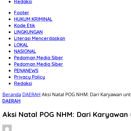
Redaksi
Footer
HUKUM KRIMINAL
Kode Etik
LINGKUNGAN
Literasi Mencerdaskan
LOKAL
NASIONAL
Pedoman Media Siber
Pedoman Media Siber
PENANEWS
Privacy Policy
Redaksi
Beranda
DAERAH
Aksi Natal POG NHM: Dari Karyawan un
DAERAH
Aksi Natal POG NHM: Dari Karyawan