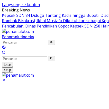
Langsung ke konten
Breaking News
Kepsek SDN 84 Diduga Tantang Kadis hingga Bupati, Disdi
Rombak Birokrasi, Ikbal Mustafa Dikukuhkan sebagai Ke
Pencabulan, Dinas Pendidikan Copot Kepsek SDN 258 Hal
Penamalut
Indeks
tutup
tutup