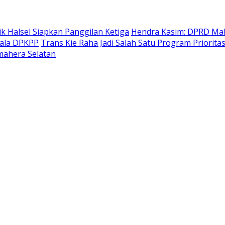
k Halsel Siapkan Panggilan Ketiga
Hendra Kasim: DPRD Malu
pala DPKPP
Trans Kie Raha Jadi Salah Satu Program Priori
mahera Selatan