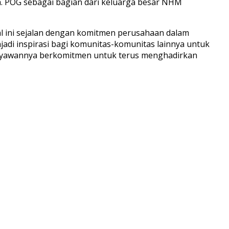
a. POG sebagai bagian dari keluarga besar NHM
 ini sejalan dengan komitmen perusahaan dalam
adi inspirasi bagi komunitas-komunitas lainnya untuk
aryawannya berkomitmen untuk terus menghadirkan