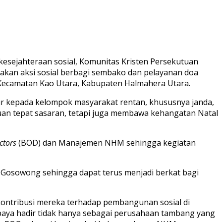
sejahteraan sosial, Komunitas Kristen Persekutuan
akan aksi sosial berbagi sembako dan pelayanan doa
 Kecamatan Kao Utara, Kabupaten Halmahera Utara.
ur kepada kelompok masyarakat rentan, khususnya janda,
uan tepat sasaran, tetapi juga membawa kehangatan Natal
ctors
(BOD) dan Manajemen NHM sehingga kegiatan
r Gosowong sehingga dapat terus menjadi berkat bagi
kontribusi mereka terhadap pembangunan sosial di
paya hadir tidak hanya sebagai perusahaan tambang yang