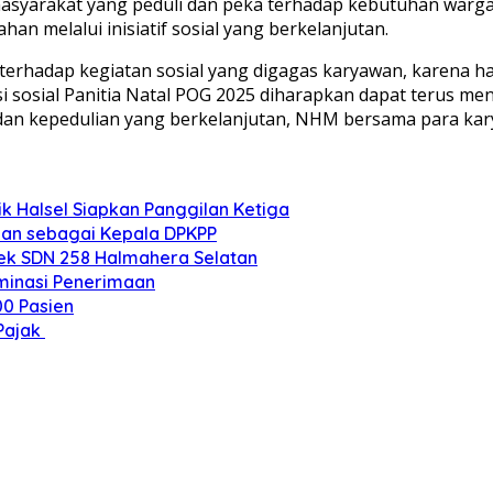
a masyarakat yang peduli dan peka terhadap kebutuhan warg
 melalui inisiatif sosial yang berkelanjutan.
adap kegiatan sosial yang digagas karyawan, karena hal
osial Panitia Natal POG 2025 diharapkan dapat terus menj
i dan kepedulian yang berkelanjutan, NHM bersama para k
k Halsel Siapkan Panggilan Ketiga
kan sebagai Kepala DPKPP
sek SDN 258 Halmahera Selatan
ominasi Penerimaan
00 Pasien
Pajak