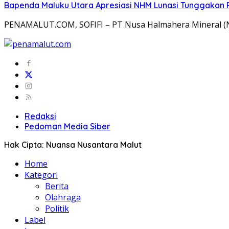
Bapenda Maluku Utara Apresiasi NHM Lunasi Tunggakan 
PENAMALUT.COM, SOFIFI – PT Nusa Halmahera Mineral 
Redaksi
Pedoman Media Siber
Hak Cipta: Nuansa Nusantara Malut
Home
Kategori
Berita
Olahraga
Politik
Label