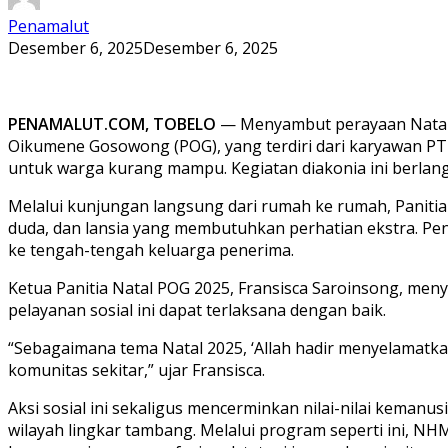
Penamalut
Desember 6, 2025
Desember 6, 2025
PENAMALUT.COM,
TOBELO
— Menyambut perayaan Natal 
Oikumene Gosowong (POG), yang terdiri dari karyawan PT
untuk warga kurang mampu. Kegiatan diakonia ini berlan
Melalui kunjungan langsung dari rumah ke rumah, Paniti
duda, dan lansia yang membutuhkan perhatian ekstra. Pe
ke tengah-tengah keluarga penerima.
Ketua Panitia Natal POG 2025, Fransisca Saroinsong, me
pelayanan sosial ini dapat terlaksana dengan baik.
“Sebagaimana tema Natal 2025, ‘Allah hadir menyelamatka
komunitas sekitar,” ujar Fransisca.
Aksi sosial ini sekaligus mencerminkan nilai-nilai kema
wilayah lingkar tambang. Melalui program seperti ini,