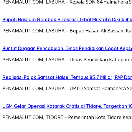
PENAMALUT.COM, LABUHA – Kepala SDN 84 Halmahera Sela
Bupati Bassam Rombak Birokrasi, Ikbal Mustafa Dikukuh
PENAMALUT.COM, LABUHA – Bupati Hasan Ali Bassam Kasu
Buntut Dugaan Pencabulan, Dinas Pendidikan Copot Kep
PENAMALUT.COM, LABUHA – Dinas Pendidikan Kabupaten Ha
Realisasi Pajak Samsat Halsel Tembus 85,7 Miliar, PAP D
PENAMALUT.COM, LABUHA – UPTD Samsat Halmahera Selata
UGM Gelar Operasi Katarak Gratis di Tidore, Targetkan 1
PENAMALUT.COM, TIDORE – Pemerintah Kota Tidore Kepul