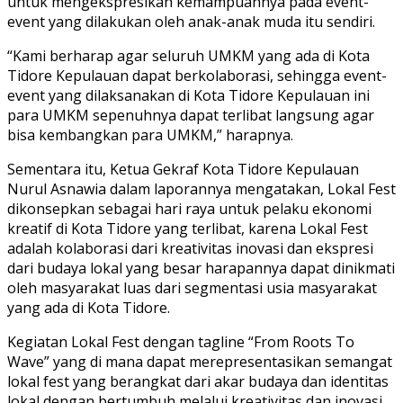
untuk mengekspresikan kemampuannya pada event-
event yang dilakukan oleh anak-anak muda itu sendiri.
“Kami berharap agar seluruh UMKM yang ada di Kota
Tidore Kepulauan dapat berkolaborasi, sehingga event-
event yang dilaksanakan di Kota Tidore Kepulauan ini
para UMKM sepenuhnya dapat terlibat langsung agar
bisa kembangkan para UMKM,” harapnya.
Sementara itu, Ketua Gekraf Kota Tidore Kepulauan
Nurul Asnawia dalam laporannya mengatakan, Lokal Fest
dikonsepkan sebagai hari raya untuk pelaku ekonomi
kreatif di Kota Tidore yang terlibat, karena Lokal Fest
adalah kolaborasi dari kreativitas inovasi dan ekspresi
dari budaya lokal yang besar harapannya dapat dinikmati
oleh masyarakat luas dari segmentasi usia masyarakat
yang ada di Kota Tidore.
Kegiatan Lokal Fest dengan tagline “From Roots To
Wave” yang di mana dapat merepresentasikan semangat
lokal fest yang berangkat dari akar budaya dan identitas
lokal dengan bertumbuh melalui kreativitas dan inovasi