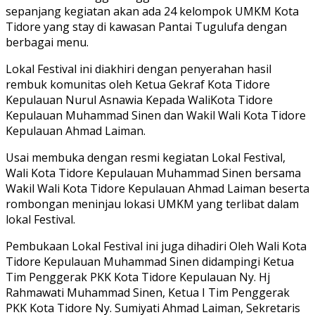
sepanjang kegiatan akan ada 24 kelompok UMKM Kota
Tidore yang stay di kawasan Pantai Tugulufa dengan
berbagai menu.
Lokal Festival ini diakhiri dengan penyerahan hasil
rembuk komunitas oleh Ketua Gekraf Kota Tidore
Kepulauan Nurul Asnawia Kepada WaliKota Tidore
Kepulauan Muhammad Sinen dan Wakil Wali Kota Tidore
Kepulauan Ahmad Laiman.
Usai membuka dengan resmi kegiatan Lokal Festival,
Wali Kota Tidore Kepulauan Muhammad Sinen bersama
Wakil Wali Kota Tidore Kepulauan Ahmad Laiman beserta
rombongan meninjau lokasi UMKM yang terlibat dalam
lokal Festival.
Pembukaan Lokal Festival ini juga dihadiri Oleh Wali Kota
Tidore Kepulauan Muhammad Sinen didampingi Ketua
Tim Penggerak PKK Kota Tidore Kepulauan Ny. Hj
Rahmawati Muhammad Sinen, Ketua I Tim Penggerak
PKK Kota Tidore Ny. Sumiyati Ahmad Laiman, Sekretaris