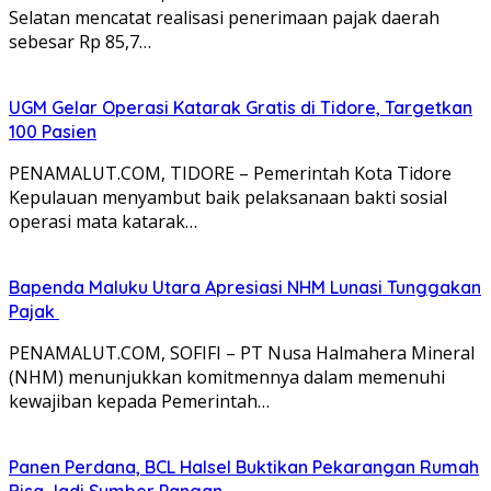
Selatan mencatat realisasi penerimaan pajak daerah
sebesar Rp 85,7…
UGM Gelar Operasi Katarak Gratis di Tidore, Targetkan
100 Pasien
PENAMALUT.COM, TIDORE – Pemerintah Kota Tidore
Kepulauan menyambut baik pelaksanaan bakti sosial
operasi mata katarak…
Bapenda Maluku Utara Apresiasi NHM Lunasi Tunggakan
Pajak
PENAMALUT.COM, SOFIFI – PT Nusa Halmahera Mineral
(NHM) menunjukkan komitmennya dalam memenuhi
kewajiban kepada Pemerintah…
Panen Perdana, BCL Halsel Buktikan Pekarangan Rumah
Bisa Jadi Sumber Pangan