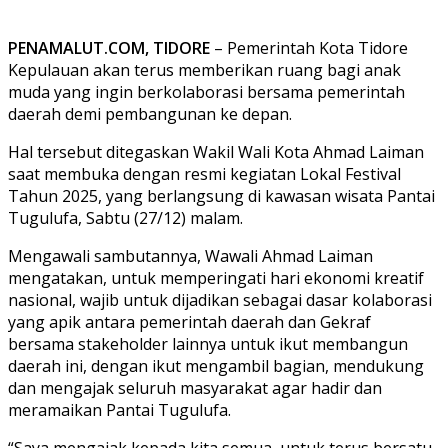
PENAMALUT.COM, TIDORE
– Pemerintah Kota Tidore
Kepulauan akan terus memberikan ruang bagi anak
muda yang ingin berkolaborasi bersama pemerintah
daerah demi pembangunan ke depan.
Hal tersebut ditegaskan Wakil Wali Kota Ahmad Laiman
saat membuka dengan resmi kegiatan Lokal Festival
Tahun 2025, yang berlangsung di kawasan wisata Pantai
Tugulufa, Sabtu (27/12) malam.
Mengawali sambutannya, Wawali Ahmad Laiman
mengatakan, untuk memperingati hari ekonomi kreatif
nasional, wajib untuk dijadikan sebagai dasar kolaborasi
yang apik antara pemerintah daerah dan Gekraf
bersama stakeholder lainnya untuk ikut membangun
daerah ini, dengan ikut mengambil bagian, mendukung
dan mengajak seluruh masyarakat agar hadir dan
meramaikan Pantai Tugulufa.
“Saya mengajak kepada kita semua untuk terus bersatu