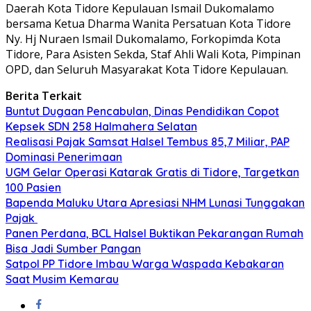
Daerah Kota Tidore Kepulauan Ismail Dukomalamo
bersama Ketua Dharma Wanita Persatuan Kota Tidore
Ny. Hj Nuraen Ismail Dukomalamo, Forkopimda Kota
Tidore, Para Asisten Sekda, Staf Ahli Wali Kota, Pimpinan
OPD, dan Seluruh Masyarakat Kota Tidore Kepulauan.
Berita Terkait
Buntut Dugaan Pencabulan, Dinas Pendidikan Copot
Kepsek SDN 258 Halmahera Selatan
Realisasi Pajak Samsat Halsel Tembus 85,7 Miliar, PAP
Dominasi Penerimaan
UGM Gelar Operasi Katarak Gratis di Tidore, Targetkan
100 Pasien
Bapenda Maluku Utara Apresiasi NHM Lunasi Tunggakan
Pajak
Panen Perdana, BCL Halsel Buktikan Pekarangan Rumah
Bisa Jadi Sumber Pangan
Satpol PP Tidore Imbau Warga Waspada Kebakaran
Saat Musim Kemarau