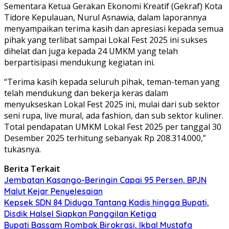
Sementara Ketua Gerakan Ekonomi Kreatif (Gekraf) Kota
Tidore Kepulauan, Nurul Asnawia, dalam laporannya
menyampaikan terima kasih dan apresiasi kepada semua
pihak yang terlibat sampai Lokal Fest 2025 ini sukses
dihelat dan juga kepada 24 UMKM yang telah
berpartisipasi mendukung kegiatan ini.
“Terima kasih kepada seluruh pihak, teman-teman yang
telah mendukung dan bekerja keras dalam
menyukseskan Lokal Fest 2025 ini, mulai dari sub sektor
seni rupa, live mural, ada fashion, dan sub sektor kuliner.
Total pendapatan UMKM Lokal Fest 2025 per tanggal 30
Desember 2025 terhitung sebanyak Rp 208.314.000,”
tukasnya.
Berita Terkait
Jembatan Kasango-Beringin Capai 95 Persen, BPJN
Malut Kejar Penyelesaian
Kepsek SDN 84 Diduga Tantang Kadis hingga Bupati,
Disdik Halsel Siapkan Panggilan Ketiga
Bupati Bassam Rombak Birokrasi, Ikbal Mustafa