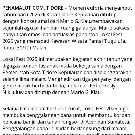
PENAMALUT.COM, TIDORE
– Momen euforia menyambut
tahun baru 2026 di Kota Tidore Kepulauan ditutup
dengan konser amal dari Mario G. Klau.membawakan
sejumlah agu pilihan dari ruang galaunya, Mario sukses
hanyutkan emosi dan antuasias penonton Lokal Fest
2025 yang memadati Kawasan Wisata Pantai Tugulufa,
Rabu (31/12) Malam.
Lokal Fest 2025 ini merupakan kegiatan akhir tahun yang
digagas komunitas anak muda bekerja sama dengan
Pemerintah Kota Tidore Kepulauan dan diselenggarakan
selama lima malam. Menghadirkan tiga penyanyi dengan
genre musik berbeda-beda, mulai dari K3bi, Fresly
Nikijuluw dan ditutup dengan Mario G. Klau.
Selama lima malam berturut-turut, Lokal Fest 2025 juga
membuka penggalangan dana untuk membantu korban
bencana banjir dan tanah longsor di Aceh dan Sumateta.
Penggalangan dana ini sudah berlangsung dari malam
pertama hingga malam penutupan yang dikemas dengan