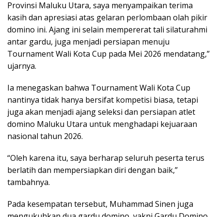
Provinsi Maluku Utara, saya menyampaikan terima
kasih dan apresiasi atas gelaran perlombaan olah pikir
domino ini. Ajang ini selain mempererat tali silaturahmi
antar gardu, juga menjadi persiapan menuju
Tournament Wali Kota Cup pada Mei 2026 mendatang,”
ujarnya.
Ia menegaskan bahwa Tournament Wali Kota Cup
nantinya tidak hanya bersifat kompetisi biasa, tetapi
juga akan menjadi ajang seleksi dan persiapan atlet
domino Maluku Utara untuk menghadapi kejuaraan
nasional tahun 2026.
“Oleh karena itu, saya berharap seluruh peserta terus
berlatih dan mempersiapkan diri dengan baik,”
tambahnya.
Pada kesempatan tersebut, Muhammad Sinen juga
mengukuhkan dua gardu domino, yakni Gardu Domino