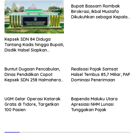
Bupati Bassam Rombak
Birokrasi, Ikbal Mustafa
Dikukuhkan sebagai Kepala
DPKPP
Kepsek SDN 84 Diduga
Tantang Kadis hingga Bupati,
Disdik Halsel Siapkan
Panggilan Ketiga
Buntut Dugaan Pencabulan,
Realisasi Pajak Samsat
Dinas Pendidikan Copot
Halsel Tembus 85,7 Miliar, PAP
Kepsek SDN 258 Halmahera
Dominasi Penerimaan
Selatan
UGM Gelar Operasi Katarak
Bapenda Maluku Utara
Gratis di Tidore, Targetkan
Apresiasi NHM Lunasi
100 Pasien
Tunggakan Pajak