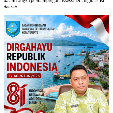
dalam rangka pendampingan assessment digitalisasi
daerah.