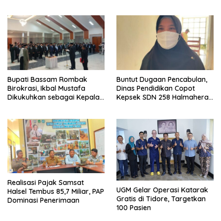
Panggilan Ketiga
Bupati Bassam Rombak
Buntut Dugaan Pencabulan,
Birokrasi, Ikbal Mustafa
Dinas Pendidikan Copot
Dikukuhkan sebagai Kepala
Kepsek SDN 258 Halmahera
DPKPP
Selatan
Realisasi Pajak Samsat
UGM Gelar Operasi Katarak
Halsel Tembus 85,7 Miliar, PAP
Gratis di Tidore, Targetkan
Dominasi Penerimaan
100 Pasien