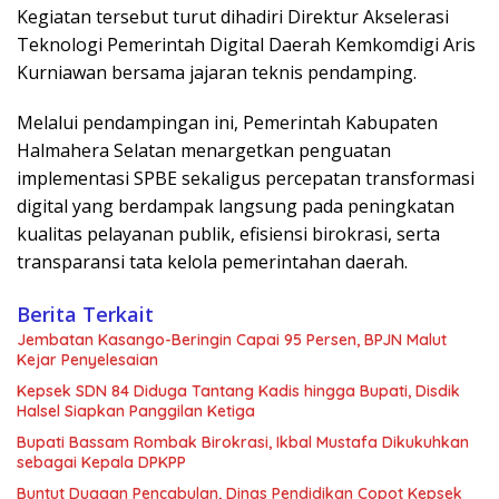
Kegiatan tersebut turut dihadiri Direktur Akselerasi
Teknologi Pemerintah Digital Daerah Kemkomdigi Aris
Kurniawan bersama jajaran teknis pendamping.
Melalui pendampingan ini, Pemerintah Kabupaten
Halmahera Selatan menargetkan penguatan
implementasi SPBE sekaligus percepatan transformasi
digital yang berdampak langsung pada peningkatan
kualitas pelayanan publik, efisiensi birokrasi, serta
transparansi tata kelola pemerintahan daerah.
Berita Terkait
Jembatan Kasango-Beringin Capai 95 Persen, BPJN Malut
Kejar Penyelesaian
Kepsek SDN 84 Diduga Tantang Kadis hingga Bupati, Disdik
Halsel Siapkan Panggilan Ketiga
Bupati Bassam Rombak Birokrasi, Ikbal Mustafa Dikukuhkan
sebagai Kepala DPKPP
Buntut Dugaan Pencabulan, Dinas Pendidikan Copot Kepsek