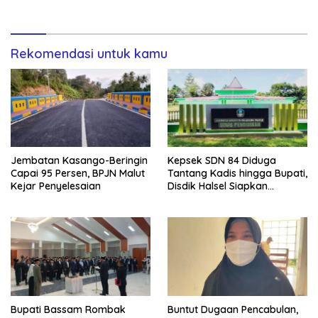
Rekomendasi untuk kamu
Jembatan Kasango-Beringin
Kepsek SDN 84 Diduga
Capai 95 Persen, BPJN Malut
Tantang Kadis hingga Bupati,
Kejar Penyelesaian
Disdik Halsel Siapkan
Panggilan Ketiga
Bupati Bassam Rombak
Buntut Dugaan Pencabulan,