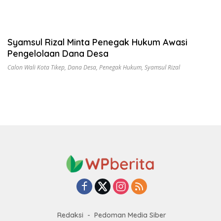
Syamsul Rizal Minta Penegak Hukum Awasi
Pengelolaan Dana Desa
Calon Wali Kota Tikep
,
Dana Desa
,
Penegak Hukum
,
Syamsul Rizal
Redaksi
Pedoman Media Siber