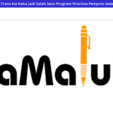
a Jadi Salah Satu Program Prioritas Pemprov dalam KUA-PPAS 2