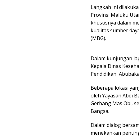
Langkah ini dilakuk
Provinsi Maluku Uta
khususnya dalam me
kualitas sumber day
(MBG).
Dalam kunjungan lap
Kepala Dinas Kesehat
Pendidikan, Abubaka
Beberapa lokasi yang
oleh Yayasan Abdi B
Gerbang Mas Obi, se
Bangsa.
Dalam dialog bersam
menekankan penting