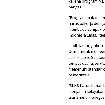
karena program MB
bangsa.
“Program makan berg
harus bekerja denga
membawa dampak pos
Indonesia Emas,” teg
Lebih lanjut, guber
Utara untuk memper
Laik Higiene Sanitasi
tempat usaha, terut
memenuhi standar ke
pemerintah.
“SLHS harus benar-b
menjamin kelayakan 
ujar Sherly menegas