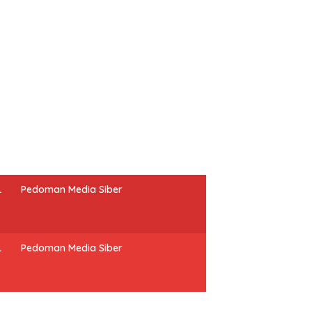
L
Pedoman Media Siber
L
Pedoman Media Siber