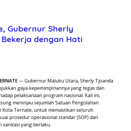
e, Gubernur Sherly
 Bekerja dengan Hati
TERNATE
— Gubernur Maluku Utara, Sherly Tjoanda
njukkan gaya kepemimpinannya yang tegas dan
adap pelaksanaan program nasional. Kali ini,
gsung meninjau sejumlah Satuan Pengolahan
di Kota Ternate, untuk memastikan seluruh
suai prosedur operasional standar (SOP) dan
sanitasi yang berlaku.