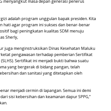
G menyangkut masa depan generasi penerus
izi adalah program unggulan bapak presiden. Kita
n hati agar program ini sukses dan benar-benar
itif bagi peningkatan kualitas SDM menuju
as Sherly,
nur juga menginstruksikan Dinas Kesehatan Maluku
ketat pengawasan terhadap pemberian Sertifikat
 (SLHS). Sertifikat ini menjadi bukti bahwa suatu
ama yang bergerak di bidang pangan, telah
bersihan dan sanitasi yang ditetapkan oleh
enar menjadi cermin di lapangan. Semua ini demi
dari sisi kebersihan dan keamanan dapur SPPG,”
kan.