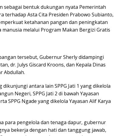
an sebagai bentuk dukungan nyata Pemerintah
ra terhadap Asta Cita Presiden Prabowo Subianto,
mperkuat ketahanan pangan dan peningkatan
a manusia melalui Program Makan Bergizi Gratis
angan tersebut, Gubernur Sherly didampingi
an, dr. Julys Giscard Kroons, dan Kepala Dinas
r Abdullah.
 dikunjungi antara lain SPPG Jati 1 yang dikelola
angun Negeri, SPPG Jati 2 di bawah Yayasan
rta SPPG Ngade yang dikelola Yayasan Alif Karya
a para pengelola dan tenaga dapur, gubernur
nya bekerja dengan hati dan tanggung jawab,