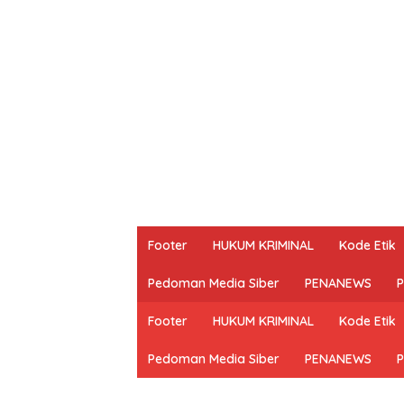
Footer
HUKUM KRIMINAL
Kode Etik
Pedoman Media Siber
PENANEWS
P
Footer
HUKUM KRIMINAL
Kode Etik
Pedoman Media Siber
PENANEWS
P