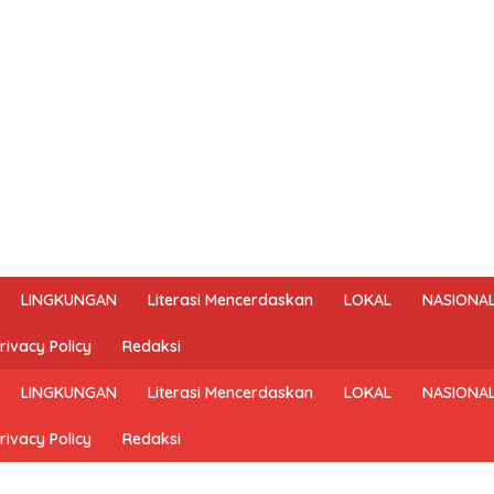
LINGKUNGAN
Literasi Mencerdaskan
LOKAL
NASIONA
rivacy Policy
Redaksi
LINGKUNGAN
Literasi Mencerdaskan
LOKAL
NASIONA
rivacy Policy
Redaksi