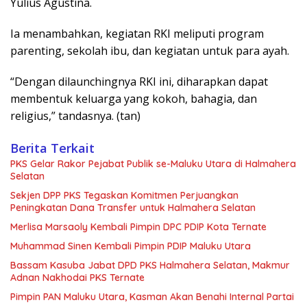
Yulius Agustina.
Ia menambahkan, kegiatan RKI meliputi program
parenting, sekolah ibu, dan kegiatan untuk para ayah.
“Dengan dilaunchingnya RKI ini, diharapkan dapat
membentuk keluarga yang kokoh, bahagia, dan
religius,” tandasnya. (tan)
Berita Terkait
PKS Gelar Rakor Pejabat Publik se-Maluku Utara di Halmahera
Selatan
Sekjen DPP PKS Tegaskan Komitmen Perjuangkan
Peningkatan Dana Transfer untuk Halmahera Selatan
Merlisa Marsaoly Kembali Pimpin DPC PDIP Kota Ternate
Muhammad Sinen Kembali Pimpin PDIP Maluku Utara
Bassam Kasuba Jabat DPD PKS Halmahera Selatan, Makmur
Adnan Nakhodai PKS Ternate
Pimpin PAN Maluku Utara, Kasman Akan Benahi Internal Partai