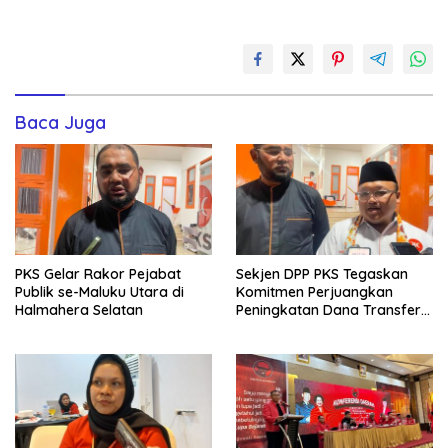
Baca Juga
PKS Gelar Rakor Pejabat
Sekjen DPP PKS Tegaskan
Publik se-Maluku Utara di
Komitmen Perjuangkan
Halmahera Selatan
Peningkatan Dana Transfer
untuk Halmahera Selatan