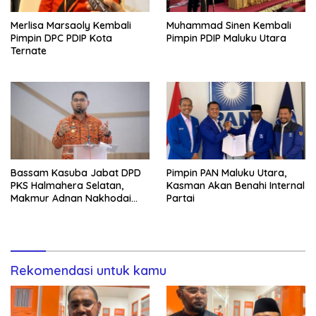
Merlisa Marsaoly Kembali
Muhammad Sinen Kembali
Pimpin DPC PDIP Kota
Pimpin PDIP Maluku Utara
Ternate
Bassam Kasuba Jabat DPD
Pimpin PAN Maluku Utara,
PKS Halmahera Selatan,
Kasman Akan Benahi Internal
Makmur Adnan Nakhodai
Partai
PKS Ternate
Rekomendasi untuk kamu