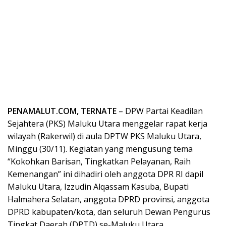
PENAMALUT.COM, TERNATE
– DPW Partai Keadilan
Sejahtera (PKS) Maluku Utara menggelar rapat kerja
wilayah (Rakerwil) di aula DPTW PKS Maluku Utara,
Minggu (30/11). Kegiatan yang mengusung tema
“Kokohkan Barisan, Tingkatkan Pelayanan, Raih
Kemenangan” ini dihadiri oleh anggota DPR RI dapil
Maluku Utara, Izzudin Alqassam Kasuba, Bupati
Halmahera Selatan, anggota DPRD provinsi, anggota
DPRD kabupaten/kota, dan seluruh Dewan Pengurus
Tingkat Daerah (DPTD) se-Maluku Utara.