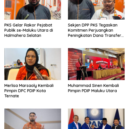
PKS Gelar Rakor Pejabat
Sekjen DPP PKS Tegaskan
Publik se-Maluku Utara di
Komitmen Perjuangkan
Halmahera Selatan
Peningkatan Dana Transfer
untuk Halmahera Selatan
Merlisa Marsaoly Kembali
Muhammad Sinen Kembali
Pimpin DPC PDIP Kota
Pimpin PDIP Maluku Utara
Ternate