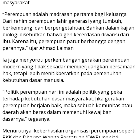
masyarakat.
“Perempuan adalah madrasah pertama bagi keluarga.
Dari rahim perempuan lahir generasi yang tumbuh,
berkembang, dan berpengetahuan. Bahkan dalam kajian
biologi disebutkan bahwa gen kecerdasan diwarisi dari
ibu. Karena itu, perempuan patut berbangga dengan
perannya,” ujar Ahmad Laiman.
Ia juga menyoroti perkembangan gerakan perempuan
modern yang tidak sekadar memperjuangkan persamaan
hak, tetapi lebih menitikberatkan pada pemenuhan
kebutuhan dasar manusia.
“Politik perempuan hari ini adalah politik yang peka
terhadap kebutuhan dasar masyarakat. Jika gerakan
perempuan berjalan baik, maka sebuah komunitas atau
daerah akan beres dalam memenuhi kewajiban
dasarnya,” tegasnya.
Menurutnya, keberhasilan organisasi perempuan seperti
PKK dan Dharma Wanita Persatuan (DWP) menjadi