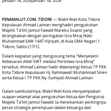
Januari 18, 2026
Januari 18, 2026
PENAMALUT.COM, TIDORE
— Wakil Wali Kota Tidore
Kepulauan Ahmad Laiman menghadiri pengukuhan
Majelis Ta’lim Jamiul Fawaid Mareku Soasio yang
dirangkaikan dengan peringatan Isra Miraj Nabi
Muhammad SAW 1447 Hijriyah, di Aula SMA Negeri 1
Tidore, Sabtu (17/1).
Dalam kegiatan yang mengusung tema “Menyelami
Kebesaran Allah SWT melalui Peristiwa Isra Miraj”
tersebut, Ahmad Laiman hadir didampingi Ketua TP PKK
Kota Tidore Kepulauan Hj. Rahmawati Muhammad Sinen
serta Ketua I TP PKK Ny. Sumiyati Ahmad Laiman.
Dalam sambutannya, Wakil Wali Kota menyampaikan
ucapan selamat atas pengukuhan Ketua dan Pengurus
Majelis Ta’lim Jamiul Fawaid. Ia menekankan pentingnya
peran strategis perempuan dalam keluarga dan