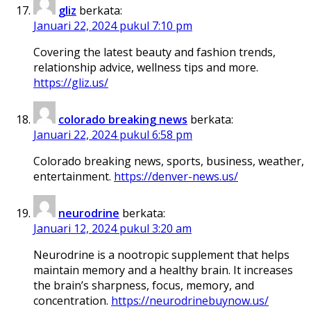
gliz
berkata:
Januari 22, 2024 pukul 7:10 pm
Covering the latest beauty and fashion trends,
relationship advice, wellness tips and more.
https://gliz.us/
colorado breaking news
berkata:
Januari 22, 2024 pukul 6:58 pm
Colorado breaking news, sports, business, weather,
entertainment.
https://denver-news.us/
neurodrine
berkata:
Januari 12, 2024 pukul 3:20 am
Neurodrine is a nootropic supplement that helps
maintain memory and a healthy brain. It increases
the brain’s sharpness, focus, memory, and
concentration.
https://neurodrinebuynow.us/