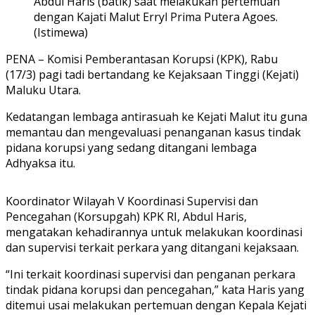
Abdul Haris (batik) saat melakukan pertemuan
dengan Kajati Malut Erryl Prima Putera Agoes.
(Istimewa)
PENA – Komisi Pemberantasan Korupsi (KPK), Rabu
(17/3) pagi tadi bertandang ke Kejaksaan Tinggi (Kejati)
Maluku Utara.
Kedatangan lembaga antirasuah ke Kejati Malut itu guna
memantau dan mengevaluasi penanganan kasus tindak
pidana korupsi yang sedang ditangani lembaga
Adhyaksa itu.
Koordinator Wilayah V Koordinasi Supervisi dan
Pencegahan (Korsupgah) KPK RI, Abdul Haris,
mengatakan kehadirannya untuk melakukan koordinasi
dan supervisi terkait perkara yang ditangani kejaksaan.
“Ini terkait koordinasi supervisi dan penganan perkara
tindak pidana korupsi dan pencegahan,” kata Haris yang
ditemui usai melakukan pertemuan dengan Kepala Kejati