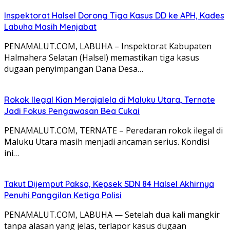
Inspektorat Halsel Dorong Tiga Kasus DD ke APH, Kades
Labuha Masih Menjabat
PENAMALUT.COM, LABUHA – Inspektorat Kabupaten
Halmahera Selatan (Halsel) memastikan tiga kasus
dugaan penyimpangan Dana Desa…
Rokok Ilegal Kian Merajalela di Maluku Utara, Ternate
Jadi Fokus Pengawasan Bea Cukai
PENAMALUT.COM, TERNATE – Peredaran rokok ilegal di
Maluku Utara masih menjadi ancaman serius. Kondisi
ini…
Takut Dijemput Paksa, Kepsek SDN 84 Halsel Akhirnya
Penuhi Panggilan Ketiga Polisi
PENAMALUT.COM, LABUHA — Setelah dua kali mangkir
tanpa alasan yang jelas, terlapor kasus dugaan