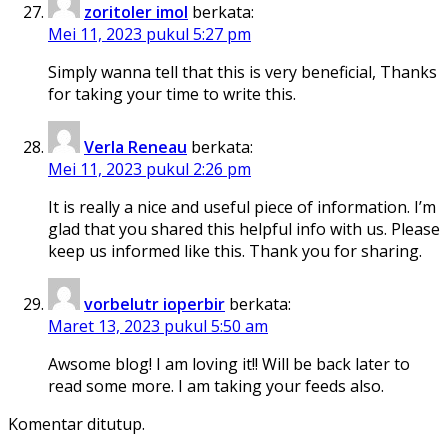
zoritoler imol
berkata:
Mei 11, 2023 pukul 5:27 pm
Simply wanna tell that this is very beneficial, Thanks
for taking your time to write this.
Verla Reneau
berkata:
Mei 11, 2023 pukul 2:26 pm
It is really a nice and useful piece of information. I’m
glad that you shared this helpful info with us. Please
keep us informed like this. Thank you for sharing.
vorbelutr ioperbir
berkata:
Maret 13, 2023 pukul 5:50 am
Awsome blog! I am loving it!! Will be back later to
read some more. I am taking your feeds also.
Komentar ditutup.