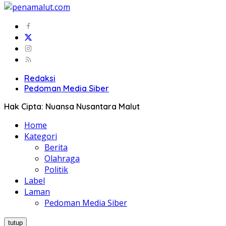
Redaksi
Pedoman Media Siber
Hak Cipta: Nuansa Nusantara Malut
Home
Kategori
Berita
Olahraga
Politik
Label
Laman
Pedoman Media Siber
tutup