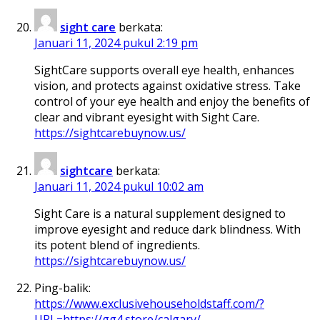
sight care
berkata:
Januari 11, 2024 pukul 2:19 pm
SightCare supports overall eye health, enhances
vision, and protects against oxidative stress. Take
control of your eye health and enjoy the benefits of
clear and vibrant eyesight with Sight Care.
https://sightcarebuynow.us/
sightcare
berkata:
Januari 11, 2024 pukul 10:02 am
Sight Care is a natural supplement designed to
improve eyesight and reduce dark blindness. With
its potent blend of ingredients.
https://sightcarebuynow.us/
Ping-balik:
https://www.exclusivehouseholdstaff.com/?
URL=https://gg4.store/calgary/