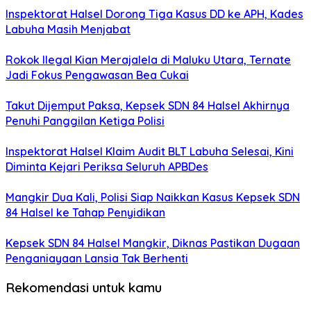
Inspektorat Halsel Dorong Tiga Kasus DD ke APH, Kades
Labuha Masih Menjabat
Rokok Ilegal Kian Merajalela di Maluku Utara, Ternate
Jadi Fokus Pengawasan Bea Cukai
Takut Dijemput Paksa, Kepsek SDN 84 Halsel Akhirnya
Penuhi Panggilan Ketiga Polisi
Inspektorat Halsel Klaim Audit BLT Labuha Selesai, Kini
Diminta Kejari Periksa Seluruh APBDes
Mangkir Dua Kali, Polisi Siap Naikkan Kasus Kepsek SDN
84 Halsel ke Tahap Penyidikan
Kepsek SDN 84 Halsel Mangkir, Diknas Pastikan Dugaan
Penganiayaan Lansia Tak Berhenti
Rekomendasi untuk kamu