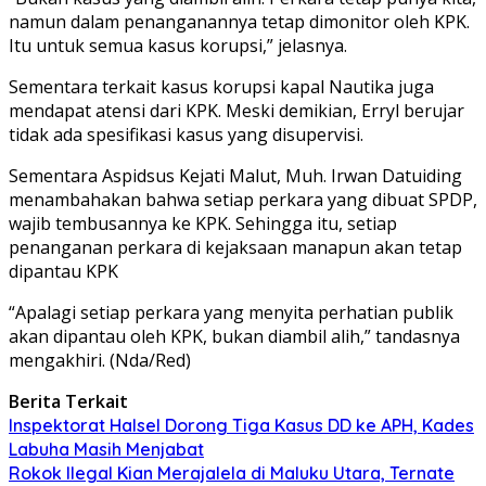
namun dalam penanganannya tetap dimonitor oleh KPK.
Itu untuk semua kasus korupsi,” jelasnya.
Sementara terkait kasus korupsi kapal Nautika juga
mendapat atensi dari KPK. Meski demikian, Erryl berujar
tidak ada spesifikasi kasus yang disupervisi.
Sementara Aspidsus Kejati Malut, Muh. Irwan Datuiding
menambahakan bahwa setiap perkara yang dibuat SPDP,
wajib tembusannya ke KPK. Sehingga itu, setiap
penanganan perkara di kejaksaan manapun akan tetap
dipantau KPK
“Apalagi setiap perkara yang menyita perhatian publik
akan dipantau oleh KPK, bukan diambil alih,” tandasnya
mengakhiri. (Nda/Red)
Berita Terkait
Inspektorat Halsel Dorong Tiga Kasus DD ke APH, Kades
Labuha Masih Menjabat
Rokok Ilegal Kian Merajalela di Maluku Utara, Ternate