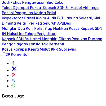
Jadi Fokus Pengawasan Bea Cukai
Takut Dijemput Paksa, Kepsek SDN 84 Halsel Akhirnya
Penuhi Panggilan Ketiga Polisi
Inspektorat Halsel Klaim Audit BLT Labuha Selesai, Kini
Diminta Kejari Periksa Seluruh APBDes
Mangkir Dua Kali, Polisi Siap Naikkan Kasus Kepsek SDN
84 Halsel ke Tahap Penyidikan
Kepsek SDN 84 Halsel Mangkir, Diknas Pastikan Dugaan
Penganiayaan Lansia Tak Berhenti
Kasus korupsi
Kejati Malut
KPK
Suprevisi
29
Komentar
Baca Juga