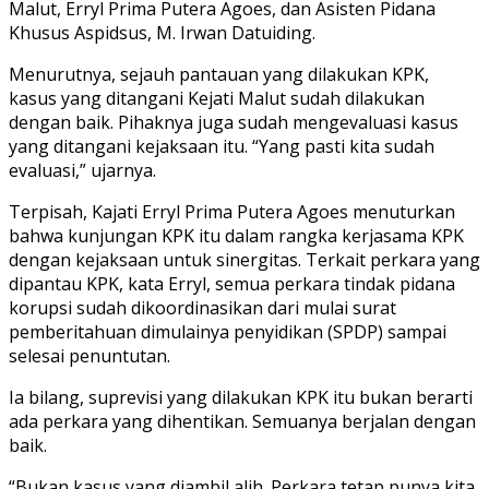
Malut, Erryl Prima Putera Agoes, dan Asisten Pidana
Khusus Aspidsus, M. Irwan Datuiding.
Menurutnya, sejauh pantauan yang dilakukan KPK,
kasus yang ditangani Kejati Malut sudah dilakukan
dengan baik. Pihaknya juga sudah mengevaluasi kasus
yang ditangani kejaksaan itu. “Yang pasti kita sudah
evaluasi,” ujarnya.
Terpisah, Kajati Erryl Prima Putera Agoes menuturkan
bahwa kunjungan KPK itu dalam rangka kerjasama KPK
dengan kejaksaan untuk sinergitas. Terkait perkara yang
dipantau KPK, kata Erryl, semua perkara tindak pidana
korupsi sudah dikoordinasikan dari mulai surat
pemberitahuan dimulainya penyidikan (SPDP) sampai
selesai penuntutan.
Ia bilang, suprevisi yang dilakukan KPK itu bukan berarti
ada perkara yang dihentikan. Semuanya berjalan dengan
baik.
“Bukan kasus yang diambil alih. Perkara tetap punya kita,