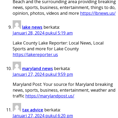
Beach and the surrounding area providing breaking
news, sports, business, entertainment, things to do,
opinion, photos, videos and more
https://lbnews.us/
lake news
berkata:
Januari 28, 2024 pukul 5:19 am
Lake County Lake Reporter: Local News, Local
Sports and more for Lake County
https://lakereporter.us
maryland news
berkata:
Januari 27, 2024 pukul 9:59 pm
Maryland Post: Your source for Maryland breaking
news, sports, business, entertainment, weather and
traffic
https://marylandpost.us/
tax advice
berkata:
Januari 27, 2024 pukul 6:20 pm