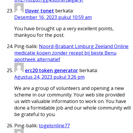
tlover tonet
berkata:
Desember 16, 2023 pukul 10:59 am
You have brought up a very excellent points,
thankyou for the post.
Ping-balik:
Noord-Brabant Limburg Zeeland Online
medicatie kopen zonder recept bij beste Benu
apotheek alternatief
erc20 token generator
berkata:
Agustus 24, 2023 pukul 3:26 pm
We are a group of volunteers and opening a new
scheme in our community. Your web site provided
us with valuable information to work on. You have
done a formidable job and our whole community will
be grateful to you.
Ping-balik:
togelonline77