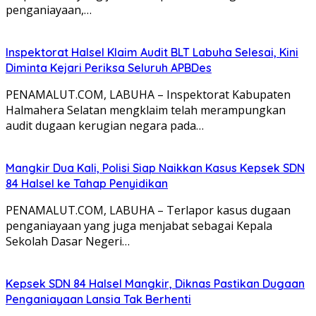
penganiayaan,…
Inspektorat Halsel Klaim Audit BLT Labuha Selesai, Kini
Diminta Kejari Periksa Seluruh APBDes
PENAMALUT.COM, LABUHA – Inspektorat Kabupaten
Halmahera Selatan mengklaim telah merampungkan
audit dugaan kerugian negara pada…
Mangkir Dua Kali, Polisi Siap Naikkan Kasus Kepsek SDN
84 Halsel ke Tahap Penyidikan
PENAMALUT.COM, LABUHA – Terlapor kasus dugaan
penganiayaan yang juga menjabat sebagai Kepala
Sekolah Dasar Negeri…
Kepsek SDN 84 Halsel Mangkir, Diknas Pastikan Dugaan
Penganiayaan Lansia Tak Berhenti