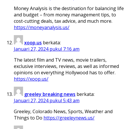
Money Analysis is the destination for balancing life
and budget – from money management tips, to
cost-cutting deals, tax advice, and much more.
https://moneyanalysis.us/
xoop.us
berkata:
Januari 27, 2024 pukul 7:16 am
The latest film and TV news, movie trailers,
exclusive interviews, reviews, as well as informed
opinions on everything Hollywood has to offer.
https://xoop.us/
greeley breaking news
berkata:
Januari 27, 2024 pukul 5:43 am
Greeley, Colorado News, Sports, Weather and
Things to Do
https://greeleynews.us/