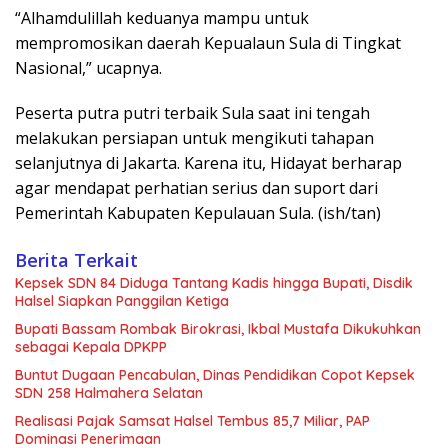
“Alhamdulillah keduanya mampu untuk
mempromosikan daerah Kepualaun Sula di Tingkat
Nasional,” ucapnya.
Peserta putra putri terbaik Sula saat ini tengah
melakukan persiapan untuk mengikuti tahapan
selanjutnya di Jakarta. Karena itu, Hidayat berharap
agar mendapat perhatian serius dan suport dari
Pemerintah Kabupaten Kepulauan Sula. (ish/tan)
Berita Terkait
Kepsek SDN 84 Diduga Tantang Kadis hingga Bupati, Disdik
Halsel Siapkan Panggilan Ketiga
Bupati Bassam Rombak Birokrasi, Ikbal Mustafa Dikukuhkan
sebagai Kepala DPKPP
Buntut Dugaan Pencabulan, Dinas Pendidikan Copot Kepsek
SDN 258 Halmahera Selatan
Realisasi Pajak Samsat Halsel Tembus 85,7 Miliar, PAP
Dominasi Penerimaan