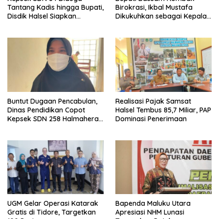
Tantang Kadis hingga Bupati,
Birokrasi, Ikbal Mustafa
Disdik Halsel Siapkan
Dikukuhkan sebagai Kepala
Panggilan Ketiga
DPKPP
Buntut Dugaan Pencabulan,
Realisasi Pajak Samsat
Dinas Pendidikan Copot
Halsel Tembus 85,7 Miliar, PAP
Kepsek SDN 258 Halmahera
Dominasi Penerimaan
Selatan
UGM Gelar Operasi Katarak
Bapenda Maluku Utara
Gratis di Tidore, Targetkan
Apresiasi NHM Lunasi