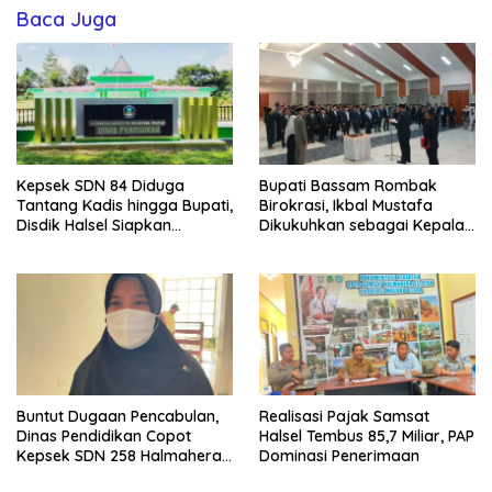
Baca Juga
Kepsek SDN 84 Diduga
Bupati Bassam Rombak
Tantang Kadis hingga Bupati,
Birokrasi, Ikbal Mustafa
Disdik Halsel Siapkan
Dikukuhkan sebagai Kepala
Panggilan Ketiga
DPKPP
Buntut Dugaan Pencabulan,
Realisasi Pajak Samsat
Dinas Pendidikan Copot
Halsel Tembus 85,7 Miliar, PAP
Kepsek SDN 258 Halmahera
Dominasi Penerimaan
Selatan