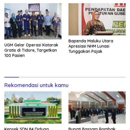
Bapenda Maluku Utara
UGM Gelar Operasi Katarak
Apresiasi NHM Lunasi
Gratis di Tidore, Targetkan
Tunggakan Pajak
100 Pasien
Rekomendasi untuk kamu
Kepsek SDN 84 Diduga
Bupati Bassam Rombak