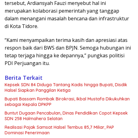
tersebut, Ardiansyah Fauzi menyebut hal ini
merupakan kolaborasi pemerintah yang tanggap
dalam menangani masalah bencana dan infrastruktur
di Kota Tidore.
“Kami menyampaikan terima kasih dan apresiasi atas
respon baik dari BWS dan BPJN. Semoga hubungan ini
tetap terjaga hingga ke depannya,” pungkas politisi
PDI Perjuangan itu.
Berita Terkait
Kepsek SDN 84 Diduga Tantang Kadis hingga Bupati, Disdik
Halsel Siapkan Panggilan Ketiga
Bupati Bassam Rombak Birokrasi, Ikbal Mustafa Dikukuhkan
sebagai Kepala DPKPP
Buntut Dugaan Pencabulan, Dinas Pendidikan Copot Kepsek
SDN 258 Halmahera Selatan
Realisasi Pajak Samsat Halsel Tembus 85,7 Miliar, PAP
Dominasi Penerimaan