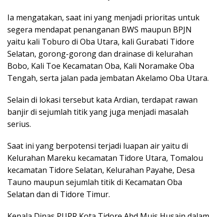
Ia mengatakan, saat ini yang menjadi prioritas untuk
segera mendapat penanganan BWS maupun BPJN
yaitu kali Toburo di Oba Utara, kali Gurabati Tidore
Selatan, gorong-gorong dan drainase di kelurahan
Bobo, Kali Toe Kecamatan Oba, Kali Noramake Oba
Tengah, serta jalan pada jembatan Akelamo Oba Utara.
Selain di lokasi tersebut kata Ardian, terdapat rawan
banjir di sejumlah titik yang juga menjadi masalah
serius.
Saat ini yang berpotensi terjadi luapan air yaitu di
Kelurahan Mareku kecamatan Tidore Utara, Tomalou
kecamatan Tidore Selatan, Kelurahan Payahe, Desa
Tauno maupun sejumlah titik di Kecamatan Oba
Selatan dan di Tidore Timur.
Kepala Dinas PUPR Kota Tidore Abd Muis Husain dalam