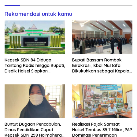
Rekomendasi untuk kamu
Kepsek SDN 84 Diduga
Bupati Bassam Rombak
Tantang Kadis hingga Bupati,
Birokrasi, Ikbal Mustafa
Disdik Halsel Siapkan
Dikukuhkan sebagai Kepala
Panggilan Ketiga
DPKPP
Buntut Dugaan Pencabulan,
Realisasi Pajak Samsat
Dinas Pendidikan Copot
Halsel Tembus 85,7 Miliar, PAP
Kepsek SDN 258 Halmahera
Dominasi Penerimaan