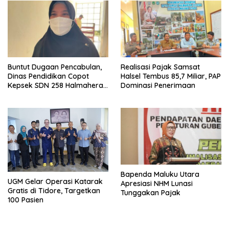
Buntut Dugaan Pencabulan,
Realisasi Pajak Samsat
Dinas Pendidikan Copot
Halsel Tembus 85,7 Miliar, PAP
Kepsek SDN 258 Halmahera
Dominasi Penerimaan
Selatan
Bapenda Maluku Utara
UGM Gelar Operasi Katarak
Apresiasi NHM Lunasi
Gratis di Tidore, Targetkan
Tunggakan Pajak
100 Pasien