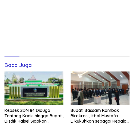
Baca Juga
Kepsek SDN 84 Diduga
Bupati Bassam Rombak
Tantang Kadis hingga Bupati,
Birokrasi, Ikbal Mustafa
Disdik Halsel Siapkan
Dikukuhkan sebagai Kepala
Panggilan Ketiga
DPKPP