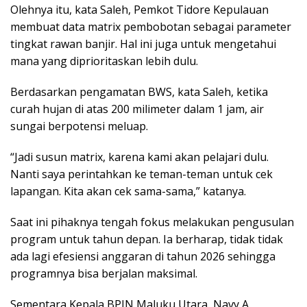
Olehnya itu, kata Saleh, Pemkot Tidore Kepulauan
membuat data matrix pembobotan sebagai parameter
tingkat rawan banjir. Hal ini juga untuk mengetahui
mana yang diprioritaskan lebih dulu.
Berdasarkan pengamatan BWS, kata Saleh, ketika
curah hujan di atas 200 milimeter dalam 1 jam, air
sungai berpotensi meluap.
“Jadi susun matrix, karena kami akan pelajari dulu.
Nanti saya perintahkan ke teman-teman untuk cek
lapangan. Kita akan cek sama-sama,” katanya.
Saat ini pihaknya tengah fokus melakukan pengusulan
program untuk tahun depan. Ia berharap, tidak tidak
ada lagi efesiensi anggaran di tahun 2026 sehingga
programnya bisa berjalan maksimal.
Sementara Kepala BPJN Maluku Utara, Navy A.