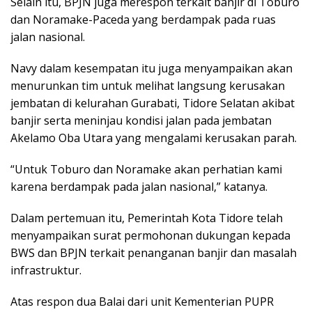
Selain itu, BPJN juga merespon terkait banjir di Toburo
dan Noramake-Paceda yang berdampak pada ruas
jalan nasional.
Navy dalam kesempatan itu juga menyampaikan akan
menurunkan tim untuk melihat langsung kerusakan
jembatan di kelurahan Gurabati, Tidore Selatan akibat
banjir serta meninjau kondisi jalan pada jembatan
Akelamo Oba Utara yang mengalami kerusakan parah.
“Untuk Toburo dan Noramake akan perhatian kami
karena berdampak pada jalan nasional,” katanya.
Dalam pertemuan itu, Pemerintah Kota Tidore telah
menyampaikan surat permohonan dukungan kepada
BWS dan BPJN terkait penanganan banjir dan masalah
infrastruktur.
Atas respon dua Balai dari unit Kementerian PUPR