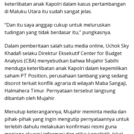
keterlibatan anak Kapolri dalam kasus pertambangan
di Maluku Utara itu sudah sangat jelas.
“Dan itu saya anggap cukup untuk meluruskan
tudingan yang tidak berdasar itu,” pungkasnya.
Dalam pemberitaan salah satu media online, Uchok Sky
Khadafi selaku Direktur Eksekutif Center for Budget
Analysis (CBA) menyebutkan bahwa Mujahir Sabihi
menduga keterlibatan anak Kapolri dalam kepemilikan
saham PT Position, perusahaan tambang yang sedang
disorot terkait konflik agraria di wilayah Maba Sangaji,
Halmahera Timur. Pernyataan tersebut langsung
dibantah oleh Mujahir.
Menutup keterangannya, Mujahir meminta media dan
pihak-pihak yang ingin mengutip pernyataannya untuk
terlebih dahulu melakukan konfirmasi resmi guna
menjaga akurasi informasi dan etika jurnalistik. (ska)