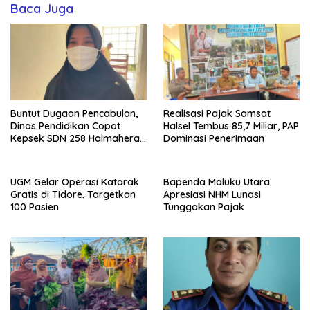
Baca Juga
Buntut Dugaan Pencabulan,
Realisasi Pajak Samsat
Dinas Pendidikan Copot
Halsel Tembus 85,7 Miliar, PAP
Kepsek SDN 258 Halmahera
Dominasi Penerimaan
Selatan
UGM Gelar Operasi Katarak
Bapenda Maluku Utara
Gratis di Tidore, Targetkan
Apresiasi NHM Lunasi
100 Pasien
Tunggakan Pajak