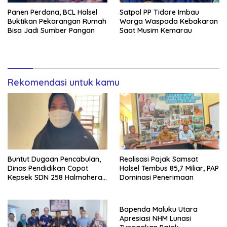
Panen Perdana, BCL Halsel
Satpol PP Tidore Imbau
Buktikan Pekarangan Rumah
Warga Waspada Kebakaran
Bisa Jadi Sumber Pangan
Saat Musim Kemarau
Rekomendasi untuk kamu
Buntut Dugaan Pencabulan,
Realisasi Pajak Samsat
Dinas Pendidikan Copot
Halsel Tembus 85,7 Miliar, PAP
Kepsek SDN 258 Halmahera
Dominasi Penerimaan
Selatan
Bapenda Maluku Utara
Apresiasi NHM Lunasi