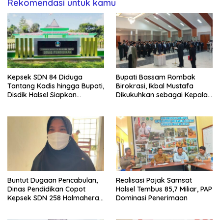
Rekomendasi untuk kamu
Kepsek SDN 84 Diduga
Bupati Bassam Rombak
Tantang Kadis hingga Bupati,
Birokrasi, Ikbal Mustafa
Disdik Halsel Siapkan
Dikukuhkan sebagai Kepala
Panggilan Ketiga
DPKPP
Buntut Dugaan Pencabulan,
Realisasi Pajak Samsat
Dinas Pendidikan Copot
Halsel Tembus 85,7 Miliar, PAP
Kepsek SDN 258 Halmahera
Dominasi Penerimaan
Selatan