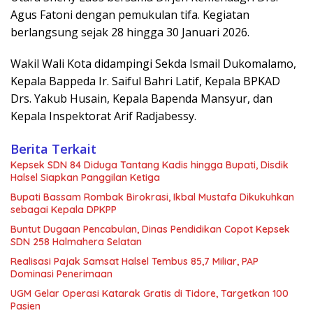
Agus Fatoni dengan pemukulan tifa. Kegiatan
berlangsung sejak 28 hingga 30 Januari 2026.
Wakil Wali Kota didampingi Sekda Ismail Dukomalamo,
Kepala Bappeda Ir. Saiful Bahri Latif, Kepala BPKAD
Drs. Yakub Husain, Kepala Bapenda Mansyur, dan
Kepala Inspektorat Arif Radjabessy.
Berita Terkait
Kepsek SDN 84 Diduga Tantang Kadis hingga Bupati, Disdik
Halsel Siapkan Panggilan Ketiga
Bupati Bassam Rombak Birokrasi, Ikbal Mustafa Dikukuhkan
sebagai Kepala DPKPP
Buntut Dugaan Pencabulan, Dinas Pendidikan Copot Kepsek
SDN 258 Halmahera Selatan
Realisasi Pajak Samsat Halsel Tembus 85,7 Miliar, PAP
Dominasi Penerimaan
UGM Gelar Operasi Katarak Gratis di Tidore, Targetkan 100
Pasien