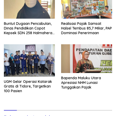
Buntut Dugaan Pencabulan,
Realisasi Pajak Samsat
Dinas Pendidikan Copot
Halsel Tembus 85,7 Miliar, PAP
Kepsek SDN 258 Halmahera
Dominasi Penerimaan
Selatan
Bapenda Maluku Utara
UGM Gelar Operasi Katarak
Apresiasi NHM Lunasi
Gratis di Tidore, Targetkan
Tunggakan Pajak
100 Pasien