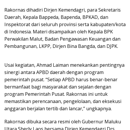
Rakornas dihadiri Dirjen Kemendagri, para Sekretaris
Daerah, Kepala Bappeda, Bapenda, BPKAD, dan
Inspektorat dari seluruh provinsi serta kabupaten/kota
di Indonesia. Materi disampaikan oleh Kepala BPK
Perwakilan Malut, Badan Pengawasan Keuangan dan
Pembangunan, LKPP, Dirjen Bina Bangda, dan DJPK.
Usai kegiatan, Ahmad Laiman menekankan pentingnya
sinergi antara APBD daerah dengan program
pemerintah pusat. “Setiap APBD harus benar-benar
bermanfaat bagi masyarakat dan sejalan dengan
program Pemerintah Pusat. Rakornas ini untuk
memastikan perencanaan, pengelolaan, dan eksekusi
anggaran berjalan tertib dan lancar,” ungkapnya.
Rakornas dibuka secara resmi oleh Gubernur Maluku
Utara Sherly Laos bersama Dirjen Kemendagri Drs.