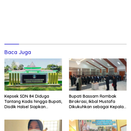
Baca Juga
Kepsek SDN 84 Diduga
Bupati Bassam Rombak
Tantang Kadis hingga Bupati,
Birokrasi, Ikbal Mustafa
Disdik Halsel Siapkan
Dikukuhkan sebagai Kepala
Panggilan Ketiga
DPKPP