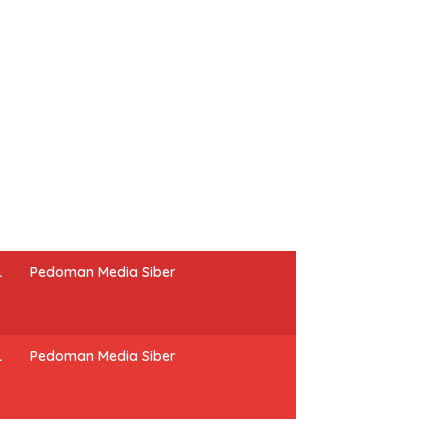
L
Pedoman Media Siber
L
Pedoman Media Siber