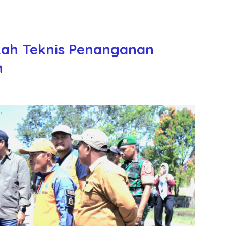
kah Teknis Penanganan
h