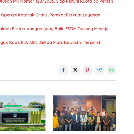
utusan MK Nomor 128/2026, Siap Penuhi Kuota 30 Persen
i Operasi Katarak Gratis, Pemkot Perkuat Layanan
Kaidah Pertambangan yang Baik, ESDM Dorong Menuju
gak Kode Etik ASN, Sekda Morotai Justru Terseret