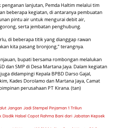
k penganan lanjutan, Pemda Haltim melalui tim
an beberapa kegiatan, di antaranya pembuatan
nan pintu air untuk mengurai debit air,
orong, serta jembatan penghubung.
rlu, di beberapa titik yang dianggap rawan
kan kita pasang bronjong,” terangnya.
injauan, bupati bersama rombongan melalukan
SD dan SMP di Desa Martana Jaya. Dalam kegiatan
juga didampingi Kepala BPBD Darso Gajal,
rkim, Kades Dorolamo dan Martana Jaya, Camat
impinan perusahaan PT Kirana. (tan)
ut Jangan Jadi Stempel Pinjaman 1 Triliun
 Disdik Halsel Copot Rahma Bani dari Jabatan Kepsek