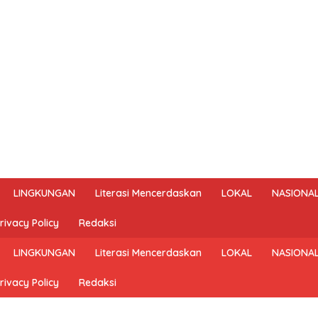
LINGKUNGAN
Literasi Mencerdaskan
LOKAL
NASIONA
rivacy Policy
Redaksi
LINGKUNGAN
Literasi Mencerdaskan
LOKAL
NASIONA
rivacy Policy
Redaksi