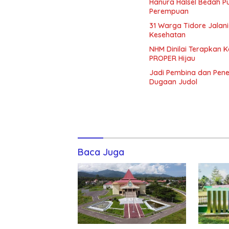
Hanura Halsel Bedah P
Perempuan
31 Warga Tidore Jalan
Kesehatan
NHM Dinilai Terapkan 
PROPER Hijau
Jadi Pembina dan Pene
Dugaan Judol
Baca Juga