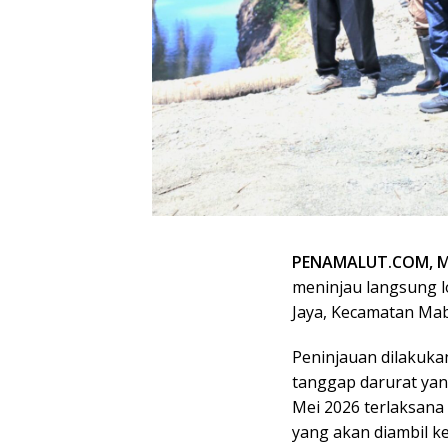
PENAMALUT.COM, M
meninjau langsung l
Jaya, Kecamatan Mab
Peninjauan dilakuk
tanggap darurat yang
Mei 2026 terlaksana 
yang akan diambil k