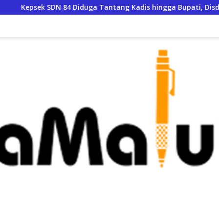
4 Diduga Tantang Kadis hingga Bupati, Disdik Halsel Siapkan P