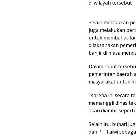
di wilayah tersebut.
Selain melakukan pem
juga melakukan per
untuk membahas lan
dilaksanakan pemeri
banjir di masa mend
Dalam rapat tersebut
pemerintah daerah a
masyarakat untuk me
“Karena ini secara t
memanggil dinas tek
akan diambil seperti 
Selain itu, bupati 
dan PT Taiwi sebaga