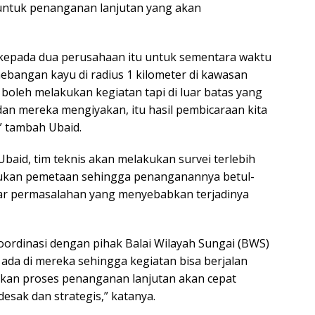
untuk penanganan lanjutan yang akan
 kepada dua perusahaan itu untuk sementara waktu
ebangan kayu di radius 1 kilometer di kawasan
oleh melakukan kegiatan tapi di luar batas yang
dan mereka mengiyakan, itu hasil pembicaraan kita
” tambah Ubaid.
 Ubaid, tim teknis akan melakukan survei terlebih
ukan pemetaan sehingga penanganannya betul-
ar permasalahan yang menyebabkan terjadinya
koordinasi dengan pihak Balai Wilayah Sungai (BWS)
da di mereka sehingga kegiatan bisa berjalan
tikan proses penanganan lanjutan akan cepat
esak dan strategis,” katanya.