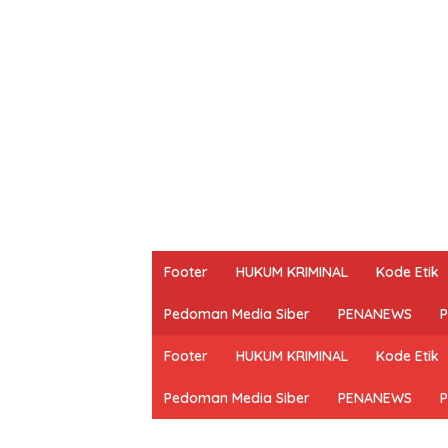
Footer
HUKUM KRIMINAL
Kode Etik
Pedoman Media Siber
PENANEWS
P
Footer
HUKUM KRIMINAL
Kode Etik
Pedoman Media Siber
PENANEWS
P