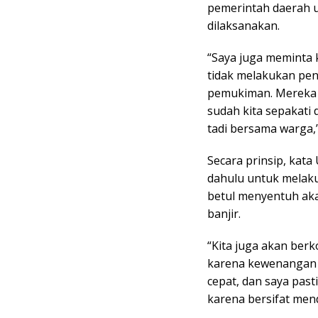
pemerintah daerah 
dilaksanakan.
“Saya juga meminta
tidak melakukan pen
pemukiman. Mereka b
sudah kita sepakati 
tadi bersama warga,
Secara prinsip, kata
dahulu untuk melak
betul menyentuh ak
banjir.
“Kita juga akan ber
karena kewenangan a
cepat, dan saya pas
karena bersifat mend