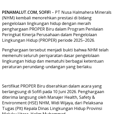
PENAMALUT.COM, SOFIFI
– PT Nusa Halmahera Minerals
(NHM) kembali menorehkan prestasi di bidang
pengelolaan lingkungan hidup dengan meraih
penghargaan PROPER Biru dalam Program Penilaian
Peringkat Kinerja Perusahaan dalam Pengelolaan
Lingkungan Hidup (PROPER) periode 2025–2026.
Penghargaan tersebut menjadi bukti bahwa NHM telah
memenuhi seluruh persyaratan dasar pengelolaan
lingkungan hidup dan mematuhi berbagai ketentuan
peraturan perundang-undangan yang berlaku.
Sertifikat PROPER Biru diserahkan dalam acara yang
berlangsung di Sofifi pada 10 Juni 2026. Penghargaan
diterima langsung oleh Manajer Health, Safety &
Environment (HSE) NHM, Widi Wijaya, dari Pelaksana
Tugas (Plt) Kepala Dinas Lingkungan Hidup Provinsi
Maluku Utara, Halim Muhammad.