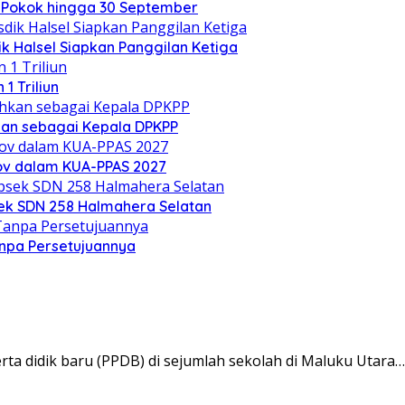
 Pokok hingga 30 September
k Halsel Siapkan Panggilan Ketiga
1 Triliun
kan sebagai Kepala DPKPP
rov dalam KUA-PPAS 2027
sek SDN 258 Halmahera Selatan
anpa Persetujuannya
 didik baru (PPDB) di sejumlah sekolah di Maluku Utara…