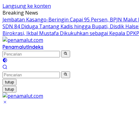
Langsung ke konten
Breaking News
Jembatan Kasango-Beringin Capai 95 Persen, BPJN Malut 
SDN 84 Diduga Tantang Kadis hingga Bupati, Disdik Halse
Birokrasi, Ikbal Mustafa Dikukuhkan sebagai Kepala DPK
Penamalut
Indeks
tutup
tutup