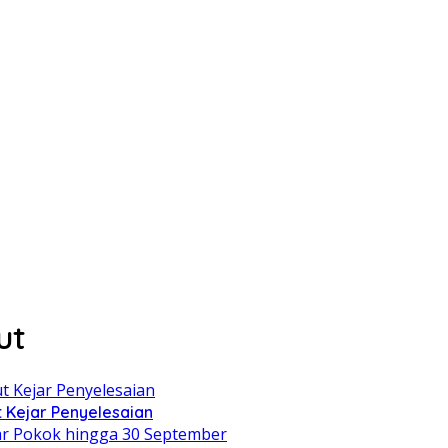
ut
 Kejar Penyelesaian