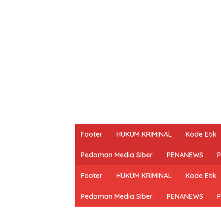
Footer
HUKUM KRIMINAL
Kode Etik
Pedoman Media Siber
PENANEWS
P
Footer
HUKUM KRIMINAL
Kode Etik
Pedoman Media Siber
PENANEWS
P