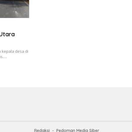
Utara
 kepala desa di
as….
Redaksi
Pedoman Media Siber