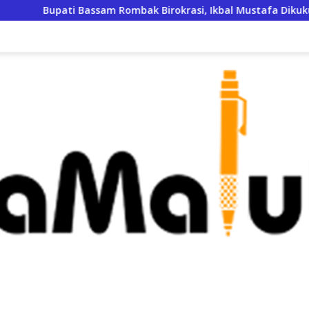
Bupati Bassam Rombak Birokrasi, Ikbal Mustafa Dikukuhkan 