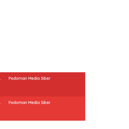
L
Pedoman Media Siber
L
Pedoman Media Siber