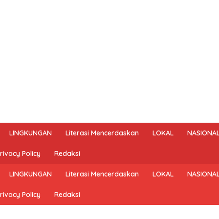
LINGKUNGAN
Literasi Mencerdaskan
LOKAL
NASIONA
rivacy Policy
Redaksi
LINGKUNGAN
Literasi Mencerdaskan
LOKAL
NASIONA
rivacy Policy
Redaksi