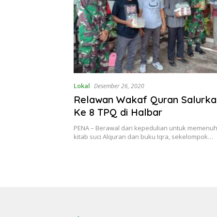
Lokal
Desember 26, 2020
Relawan Wakaf Quran Salurka
Ke 8 TPQ di Halbar
PENA – Berawal dari kepedulian untuk memenuh
kitab suci Alquran dan buku Iqra, sekelompok…