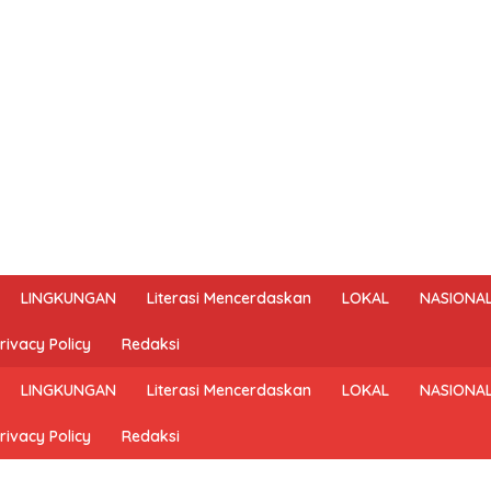
LINGKUNGAN
Literasi Mencerdaskan
LOKAL
NASIONA
rivacy Policy
Redaksi
LINGKUNGAN
Literasi Mencerdaskan
LOKAL
NASIONA
rivacy Policy
Redaksi