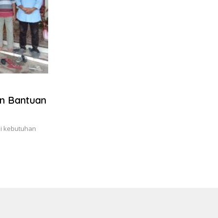
n Bantuan
i kebutuhan