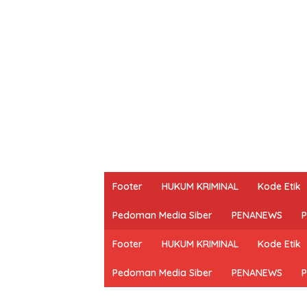
Footer
HUKUM KRIMINAL
Kode Etik
Pedoman Media Siber
PENANEWS
P
Footer
HUKUM KRIMINAL
Kode Etik
Pedoman Media Siber
PENANEWS
P