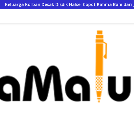
uarga Korban Desak Disdik Halsel Copot Rahma Bani dari Jabat