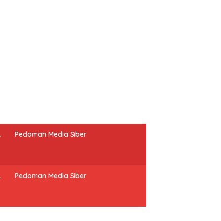
L
Pedoman Media Siber
L
Pedoman Media Siber