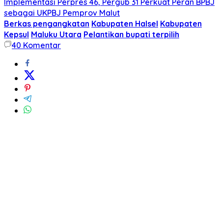
Implementasi Perpres 46, Pergub 31 Perkuat Peran BPBJ
sebagai UKPBJ Pemprov Malut
Berkas pengangkatan
Kabupaten Halsel
Kabupaten
Kepsul
Maluku Utara
Pelantikan bupati terpilih
40
Komentar