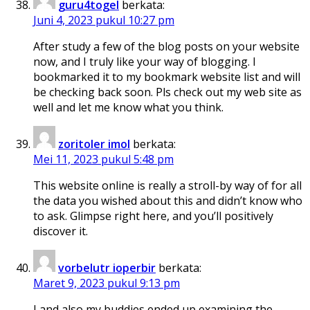
guru4togel
berkata:
Juni 4, 2023 pukul 10:27 pm
After study a few of the blog posts on your website
now, and I truly like your way of blogging. I
bookmarked it to my bookmark website list and will
be checking back soon. Pls check out my web site as
well and let me know what you think.
zoritoler imol
berkata:
Mei 11, 2023 pukul 5:48 pm
This website online is really a stroll-by way of for all
the data you wished about this and didn’t know who
to ask. Glimpse right here, and you’ll positively
discover it.
vorbelutr ioperbir
berkata:
Maret 9, 2023 pukul 9:13 pm
I and also my buddies ended up examining the