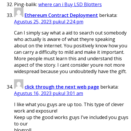
Ping-balik:
where can i Buy LSD Blotters
Ethereum Contract Deployment
berkata:
Agustus 25, 2023 pukul 2:24 pm
Can I simply say what a aid to search out somebody
who actually is aware of what theyre speaking
about on the internet. You positively know how you
can carry a difficulty to mild and make it important.
More people must learn this and understand this
aspect of the story. I cant consider youre not more
widespread because you undoubtedly have the gift.
click through the next web page
berkata:
Agustus 16, 2023 pukul 3:01 am
I like what you guys are up too. This type of clever
work and exposure!
Keep up the good works guys I’ve included you guys
to our
blogroll.