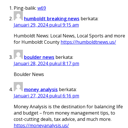
Ping-balik:
w69
humboldt breaking news
berkata:
Januari 29, 2024 pukul 9:15 am
Humboldt News: Local News, Local Sports and more
for Humboldt County
https://humboldtnews.us/
boulder news
berkata:
Januari 28, 2024 pukul 8:17 pm
Boulder News
money analysis
berkata:
Januari 27, 2024 pukul 6:16 pm
Money Analysis is the destination for balancing life
and budget – from money management tips, to
cost-cutting deals, tax advice, and much more.
https://moneyanalysis.us/