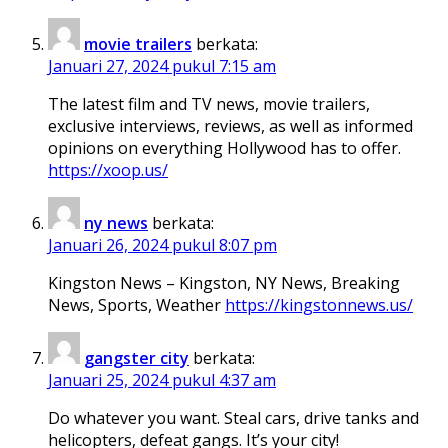
movie trailers
berkata:
Januari 27, 2024 pukul 7:15 am
The latest film and TV news, movie trailers,
exclusive interviews, reviews, as well as informed
opinions on everything Hollywood has to offer.
https://xoop.us/
ny news
berkata:
Januari 26, 2024 pukul 8:07 pm
Kingston News – Kingston, NY News, Breaking
News, Sports, Weather
https://kingstonnews.us/
gangster city
berkata:
Januari 25, 2024 pukul 4:37 am
Do whatever you want. Steal cars, drive tanks and
helicopters, defeat gangs. It’s your city!