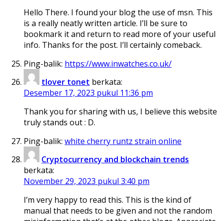
Hello There. I found your blog the use of msn. This
is a really neatly written article. I’ll be sure to
bookmark it and return to read more of your useful
info. Thanks for the post. I’ll certainly comeback.
Ping-balik:
https://www.inwatches.co.uk/
tlover tonet
berkata:
Desember 17, 2023 pukul 11:36 pm
Thank you for sharing with us, I believe this website
truly stands out : D.
Ping-balik:
white cherry runtz strain online
Cryptocurrency and blockchain trends
berkata:
November 29, 2023 pukul 3:40 pm
I’m very happy to read this. This is the kind of
manual that needs to be given and not the random