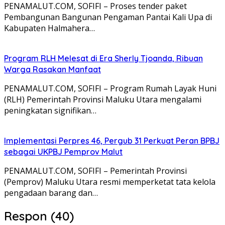
PENAMALUT.COM, SOFIFI – Proses tender paket
Pembangunan Bangunan Pengaman Pantai Kali Upa di
Kabupaten Halmahera…
Program RLH Melesat di Era Sherly Tjoanda, Ribuan
Warga Rasakan Manfaat
PENAMALUT.COM, SOFIFI – Program Rumah Layak Huni
(RLH) Pemerintah Provinsi Maluku Utara mengalami
peningkatan signifikan…
Implementasi Perpres 46, Pergub 31 Perkuat Peran BPBJ
sebagai UKPBJ Pemprov Malut
PENAMALUT.COM, SOFIFI – Pemerintah Provinsi
(Pemprov) Maluku Utara resmi memperketat tata kelola
pengadaan barang dan…
Respon (40)