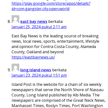
https://play.google.com/store/apps/details?
id=com.gangster.city.open.world
east bay news
berkata:
Januari 25, 2024 pukul 2:11 am
East Bay News is the leading source of breaking
news, local news, sports, entertainment, lifestyle
and opinion for Contra Costa County, Alameda
County, Oakland and beyond
https://eastbaynews.us/
long island news
berkata:
Januari 23, 2024 pukul 1:51 pm
Island Post is the website for a chain of six weekly
newspapers that serve the North Shore of Nassau
County, Long Island published by Alb Media. The
newspapers are comprised of the Great Neck News,
Manhasset Times, Roslyn Times, Port Washington