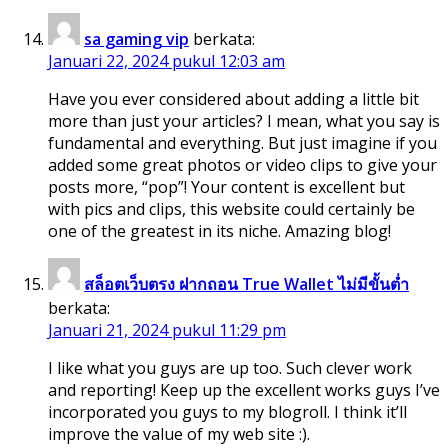
sa gaming vip
berkata:
Januari 22, 2024 pukul 12:03 am
Have you ever considered about adding a little bit
more than just your articles? I mean, what you say is
fundamental and everything. But just imagine if you
added some great photos or video clips to give your
posts more, “pop”! Your content is excellent but
with pics and clips, this website could certainly be
one of the greatest in its niche. Amazing blog!
สล็อตเว็บตรง ฝากถอน True Wallet ไม่มีขั้นต่ำ
berkata:
Januari 21, 2024 pukul 11:29 pm
I like what you guys are up too. Such clever work
and reporting! Keep up the excellent works guys I’ve
incorporated you guys to my blogroll. I think it’ll
improve the value of my web site :).