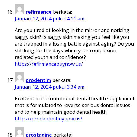
refirmance
berkata:
Januari 12, 2024 pukul 4:11 am
Are you tired of looking in the mirror and noticing
saggy skin? Is saggy skin making you feel like you
are trapped in a losing battle against aging? Do you
still long for the days when your complexion
radiated youth and confidence?
https://refirmancebuynow.us/
prodentim
berkata:
Januari 12, 2024 pukul 3:34 am
ProDentim is a nutritional dental health supplement
that is formulated to reverse serious dental issues
and to help maintain good dental health.
https://prodentimbuynow.us/
prostadine
berkata: