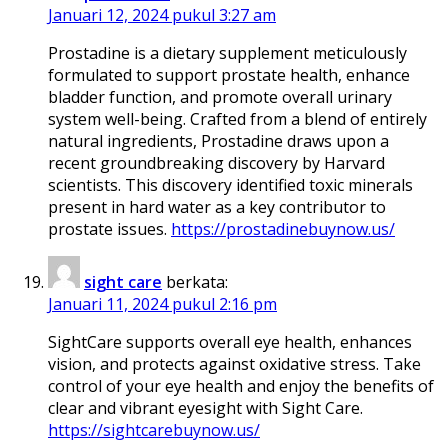
Januari 12, 2024 pukul 3:27 am
Prostadine is a dietary supplement meticulously
formulated to support prostate health, enhance
bladder function, and promote overall urinary
system well-being. Crafted from a blend of entirely
natural ingredients, Prostadine draws upon a
recent groundbreaking discovery by Harvard
scientists. This discovery identified toxic minerals
present in hard water as a key contributor to
prostate issues.
https://prostadinebuynow.us/
sight care
berkata:
Januari 11, 2024 pukul 2:16 pm
SightCare supports overall eye health, enhances
vision, and protects against oxidative stress. Take
control of your eye health and enjoy the benefits of
clear and vibrant eyesight with Sight Care.
https://sightcarebuynow.us/