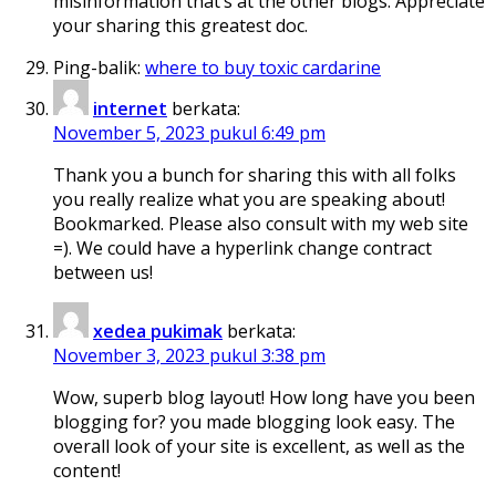
misinformation that’s at the other blogs. Appreciate
your sharing this greatest doc.
Ping-balik:
where to buy toxic cardarine
internet
berkata:
November 5, 2023 pukul 6:49 pm
Thank you a bunch for sharing this with all folks
you really realize what you are speaking about!
Bookmarked. Please also consult with my web site
=). We could have a hyperlink change contract
between us!
xedea pukimak
berkata:
November 3, 2023 pukul 3:38 pm
Wow, superb blog layout! How long have you been
blogging for? you made blogging look easy. The
overall look of your site is excellent, as well as the
content!