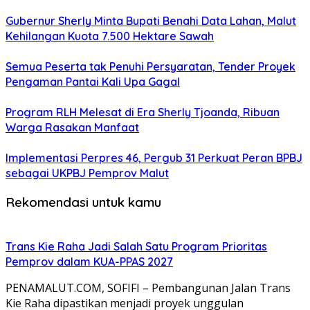
Gubernur Sherly Minta Bupati Benahi Data Lahan, Malut
Kehilangan Kuota 7.500 Hektare Sawah
Semua Peserta tak Penuhi Persyaratan, Tender Proyek
Pengaman Pantai Kali Upa Gagal
Program RLH Melesat di Era Sherly Tjoanda, Ribuan
Warga Rasakan Manfaat
Implementasi Perpres 46, Pergub 31 Perkuat Peran BPBJ
sebagai UKPBJ Pemprov Malut
Rekomendasi untuk kamu
Trans Kie Raha Jadi Salah Satu Program Prioritas
Pemprov dalam KUA-PPAS 2027
PENAMALUT.COM, SOFIFI – Pembangunan Jalan Trans
Kie Raha dipastikan menjadi proyek unggulan