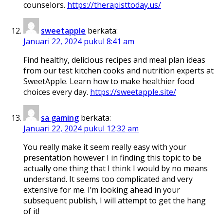
counselors.
https://therapisttoday.us/
sweetapple
berkata:
Januari 22, 2024 pukul 8:41 am
Find healthy, delicious recipes and meal plan ideas
from our test kitchen cooks and nutrition experts at
SweetApple. Learn how to make healthier food
choices every day.
https://sweetapple.site/
sa gaming
berkata:
Januari 22, 2024 pukul 12:32 am
You really make it seem really easy with your
presentation however I in finding this topic to be
actually one thing that I think I would by no means
understand. It seems too complicated and very
extensive for me. I’m looking ahead in your
subsequent publish, I will attempt to get the hang
of it!