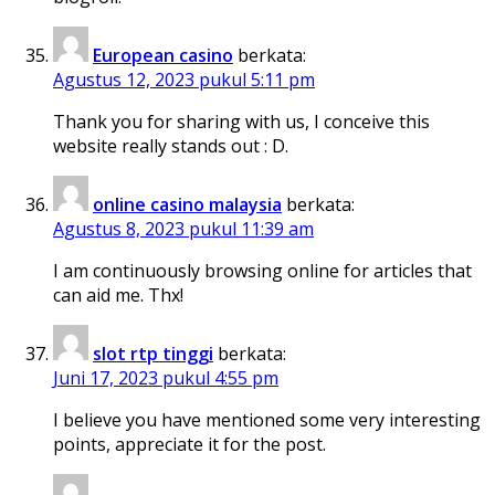
European casino
berkata:
Agustus 12, 2023 pukul 5:11 pm
Thank you for sharing with us, I conceive this
website really stands out : D.
online casino malaysia
berkata:
Agustus 8, 2023 pukul 11:39 am
I am continuously browsing online for articles that
can aid me. Thx!
slot rtp tinggi
berkata:
Juni 17, 2023 pukul 4:55 pm
I believe you have mentioned some very interesting
points, appreciate it for the post.