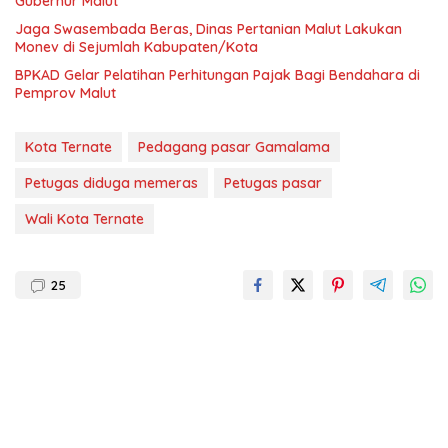
Gubernur Malut
Jaga Swasembada Beras, Dinas Pertanian Malut Lakukan
Monev di Sejumlah Kabupaten/Kota
BPKAD Gelar Pelatihan Perhitungan Pajak Bagi Bendahara di
Pemprov Malut
Kota Ternate
Pedagang pasar Gamalama
Petugas diduga memeras
Petugas pasar
Wali Kota Ternate
25