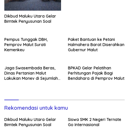
Dikbud Maluku Utara Gelar
Bimtek Penyusunan Soal
Pempus Tunggak DBH,
Paket Bantuan ke Petani
Pemprov Malut Surati
Halmahera Barat Diserahkan
Kemenkeu
Gubernur Malut
Jaga Swasembada Beras,
BPKAD Gelar Pelatihan
Dinas Pertanian Malut
Perhitungan Pajak Bagi
Lakukan Monev di Sejumlah
Bendahara di Pemprov Malut
Kabupaten/Kota
Rekomendasi untuk kamu
Dikbud Maluku Utara Gelar
Siswa SMK 2 Negeri Ternate
Bimtek Penyusunan Soal
Go Internasional