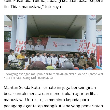
sulit. Pasar akan ditata, apalagi keadaan pasar seperti
itu. Tidak manusiawi,” tuturnya.
Pedagang asongan maupun barito melakukan aksi di depan kantor Wali
Kota Ternate, siang tadi. (Udi/NMG)
Mantan Sekda Kota Ternate ini juga berkeinginan
besar untuk menata dan menertibkan agar terlihat
manusiawi. Untuk itu, ia meminta kepada para
pedagang agar tetap mengikuti apa yang pemerintah