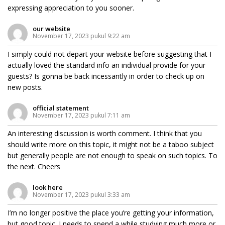
expressing appreciation to you sooner.
our website
November 17, 2023 pukul 9:22 am
I simply could not depart your website before suggesting that I
actually loved the standard info an individual provide for your
guests? Is gonna be back incessantly in order to check up on
new posts.
official statement
November 17, 2023 pukul 7:11 am
An interesting discussion is worth comment. I think that you
should write more on this topic, it might not be a taboo subject
but generally people are not enough to speak on such topics. To
the next. Cheers
look here
November 17, 2023 pukul 3:33 am
I’m no longer positive the place you’re getting your information,
but good topic. I needs to spend a while studying much more or