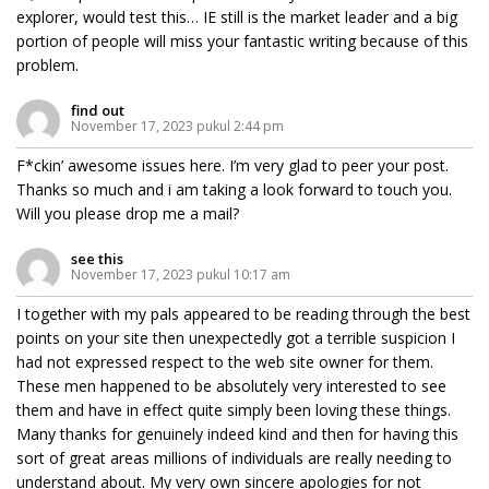
explorer, would test this… IE still is the market leader and a big
portion of people will miss your fantastic writing because of this
problem.
find out
November 17, 2023 pukul 2:44 pm
F*ckin’ awesome issues here. I’m very glad to peer your post.
Thanks so much and i am taking a look forward to touch you.
Will you please drop me a mail?
see this
November 17, 2023 pukul 10:17 am
I together with my pals appeared to be reading through the best
points on your site then unexpectedly got a terrible suspicion I
had not expressed respect to the web site owner for them.
These men happened to be absolutely very interested to see
them and have in effect quite simply been loving these things.
Many thanks for genuinely indeed kind and then for having this
sort of great areas millions of individuals are really needing to
understand about. My very own sincere apologies for not