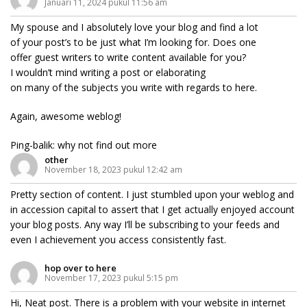
Januari 11, 2024 pukul 11:56 am
My spouse and I absolutely love your blog and find a lot
of your post’s to be just what I’m looking for. Does one
offer guest writers to write content available for you?
I wouldn’t mind writing a post or elaborating
on many of the subjects you write with regards to here.
Again, awesome weblog!
Ping-balik:
why not find out more
other
November 18, 2023 pukul 12:42 am
Pretty section of content. I just stumbled upon your weblog and
in accession capital to assert that I get actually enjoyed account
your blog posts. Any way I’ll be subscribing to your feeds and
even I achievement you access consistently fast.
hop over to here
November 17, 2023 pukul 5:15 pm
Hi, Neat post. There is a problem with your website in internet