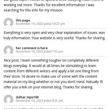
working out more. Thanks for excellent information I was
searching for this info for my mission.
this page
November 16, 2023 pukul 10:27 pm
Everything is very open and very clear explanation of issues. was
truly information. Your website is very useful. Thanks for sharing.
her comment is here
November 16, 2023 pukul 7:52 pm
Nice post. I learn something tougher on completely different
blogs everyday. It would at all times be stimulating to learn
content from different writers and apply a bit one thing from
their store. I’d desire to make use of some with the content
material on my blog whether or not you don’t mind. Natually I’ll
offer you a link on your internet blog. Thanks for sharing.
daftar mpo100
November 10, 2023 pukul 8:01 am