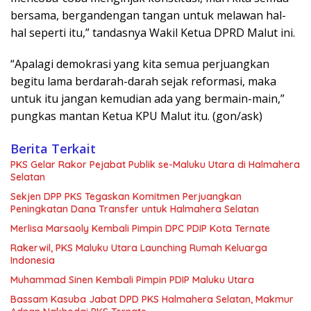
bersama, bergandengan tangan untuk melawan hal-
hal seperti itu,” tandasnya Wakil Ketua DPRD Malut ini.
“Apalagi demokrasi yang kita semua perjuangkan
begitu lama berdarah-darah sejak reformasi, maka
untuk itu jangan kemudian ada yang bermain-main,”
pungkas mantan Ketua KPU Malut itu. (gon/ask)
Berita Terkait
PKS Gelar Rakor Pejabat Publik se-Maluku Utara di Halmahera
Selatan
Sekjen DPP PKS Tegaskan Komitmen Perjuangkan
Peningkatan Dana Transfer untuk Halmahera Selatan
Merlisa Marsaoly Kembali Pimpin DPC PDIP Kota Ternate
Rakerwil, PKS Maluku Utara Launching Rumah Keluarga
Indonesia
Muhammad Sinen Kembali Pimpin PDIP Maluku Utara
Bassam Kasuba Jabat DPD PKS Halmahera Selatan, Makmur