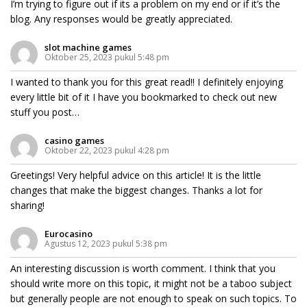
I’m trying to figure out if its a problem on my end or if it’s the
blog. Any responses would be greatly appreciated.
slot machine games
Oktober 25, 2023 pukul 5:48 pm
I wanted to thank you for this great read!! I definitely enjoying
every little bit of it I have you bookmarked to check out new
stuff you post…
casino games
Oktober 22, 2023 pukul 4:28 pm
Greetings! Very helpful advice on this article! It is the little
changes that make the biggest changes. Thanks a lot for
sharing!
Eurocasino
Agustus 12, 2023 pukul 5:38 pm
An interesting discussion is worth comment. I think that you
should write more on this topic, it might not be a taboo subject
but generally people are not enough to speak on such topics. To