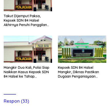
Seluruh APBDes
Takut Dijemput Paksa,
Kepsek SDN 84 Halsel
Akhirnya Penuhi Panggilan
Ketiga Polisi
Mangkir Dua Kali, Polisi Siap
Kepsek SDN 84 Halsel
Naikkan Kasus Kepsek SDN
Mangkir, Diknas Pastikan
84 Halsel ke Tahap
Dugaan Penganiayaan
Penyidikan
Lansia Tak Berhenti
Respon (33)