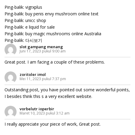
Ping-balik:
vigrxplus
Ping-balik:
buy penis envy mushroom online text
Ping-balik:
unicc shop
Ping-balik:
e liquid for sale
Ping-balik:
buy magic mushrooms online Australia
Ping-balik:
다시보기
slot gampang menang
Juni 17, 2023 pukul 9:00 am
Great post. I am facing a couple of these problems.
zoritoler imol
Mei 11, 2023 pukul 7:37 pm
Outstanding post, you have pointed out some wonderful points,
I besides think this s a very excellent website.
vorbelutr ioperbir
Maret 10, 2023 pukul 3:12 am
I really appreciate your piece of work, Great post.