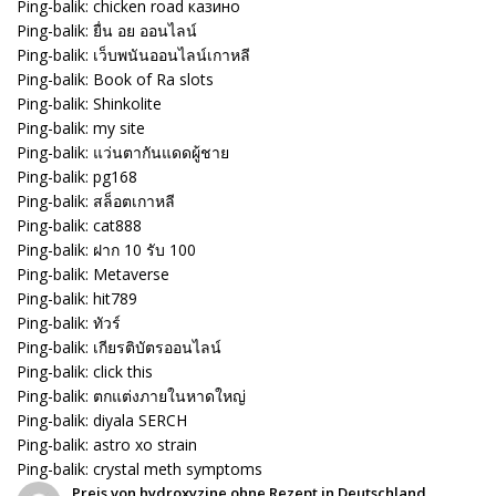
Ping-balik:
chicken road казино
Ping-balik:
ยื่น อย ออนไลน์
Ping-balik:
เว็บพนันออนไลน์เกาหลี
Ping-balik:
Book of Ra slots
Ping-balik:
Shinkolite
Ping-balik:
my site
Ping-balik:
แว่นตากันแดดผู้ชาย
Ping-balik:
pg168
Ping-balik:
สล็อตเกาหลี
Ping-balik:
cat888
Ping-balik:
ฝาก 10 รับ 100
Ping-balik:
Metaverse
Ping-balik:
hit789
Ping-balik:
ทัวร์
Ping-balik:
เกียรติบัตรออนไลน์
Ping-balik:
click this
Ping-balik:
ตกแต่งภายในหาดใหญ่
Ping-balik:
diyala SERCH
Ping-balik:
astro xo strain
Ping-balik:
crystal meth symptoms
Preis von hydroxyzine ohne Rezept in Deutschland