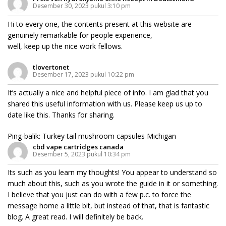
Desember 30, 2023 pukul 3:10 pm
Hi to every one, the contents present at this website are
genuinely remarkable for people experience,
well, keep up the nice work fellows.
tlovertonet
Desember 17, 2023 pukul 10:22 pm
It’s actually a nice and helpful piece of info. I am glad that you
shared this useful information with us. Please keep us up to
date like this. Thanks for sharing.
Ping-balik:
Turkey tail mushroom capsules Michigan
cbd vape cartridges canada
Desember 5, 2023 pukul 10:34 pm
Its such as you learn my thoughts! You appear to understand so
much about this, such as you wrote the guide in it or something.
I believe that you just can do with a few p.c. to force the
message home a little bit, but instead of that, that is fantastic
blog. A great read. I will definitely be back.