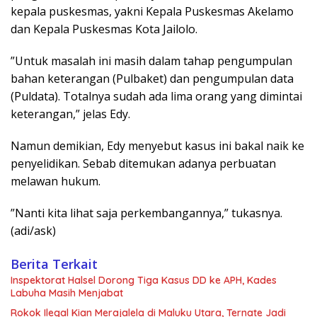
kepala puskesmas, yakni Kepala Puskesmas Akelamo
dan Kepala Puskesmas Kota Jailolo.
”Untuk masalah ini masih dalam tahap pengumpulan
bahan keterangan (Pulbaket) dan pengumpulan data
(Puldata). Totalnya sudah ada lima orang yang dimintai
keterangan,” jelas Edy.
Namun demikian, Edy menyebut kasus ini bakal naik ke
penyelidikan. Sebab ditemukan adanya perbuatan
melawan hukum.
”Nanti kita lihat saja perkembangannya,” tukasnya.
(adi/ask)
Berita Terkait
Inspektorat Halsel Dorong Tiga Kasus DD ke APH, Kades
Labuha Masih Menjabat
Rokok Ilegal Kian Merajalela di Maluku Utara, Ternate Jadi