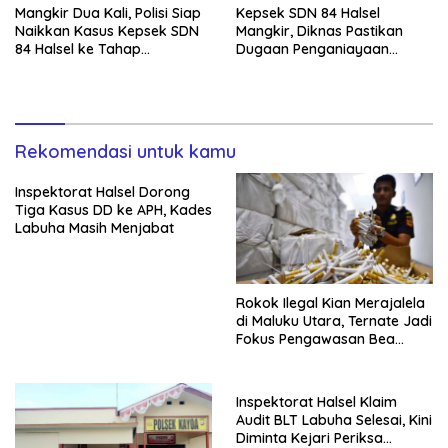
Mangkir Dua Kali, Polisi Siap
Kepsek SDN 84 Halsel
Naikkan Kasus Kepsek SDN
Mangkir, Diknas Pastikan
84 Halsel ke Tahap
Dugaan Penganiayaan
Penyidikan
Lansia Tak Berhenti
Rekomendasi untuk kamu
Inspektorat Halsel Dorong
Tiga Kasus DD ke APH, Kades
Labuha Masih Menjabat
Rokok Ilegal Kian Merajalela
di Maluku Utara, Ternate Jadi
Fokus Pengawasan Bea
Cukai
Inspektorat Halsel Klaim
Audit BLT Labuha Selesai, Kini
Diminta Kejari Periksa