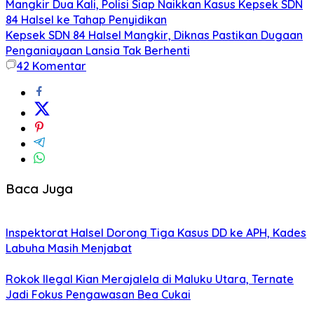
Mangkir Dua Kali, Polisi Siap Naikkan Kasus Kepsek SDN
84 Halsel ke Tahap Penyidikan
Kepsek SDN 84 Halsel Mangkir, Diknas Pastikan Dugaan
Penganiayaan Lansia Tak Berhenti
42
Komentar
Baca Juga
Inspektorat Halsel Dorong Tiga Kasus DD ke APH, Kades
Labuha Masih Menjabat
Rokok Ilegal Kian Merajalela di Maluku Utara, Ternate
Jadi Fokus Pengawasan Bea Cukai