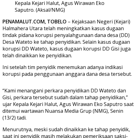
Kepala Kejari Halut, Agus Wirawan Eko
Saputro. (Aksal/NMG)
PENAMALUT.COM, TOBELO
– Kejaksaan Negeri (Kejari)
Halmahera Utara telah meningkatkan kasus dugaan
tindak pidana korupsi penyalahgunaan dana desa (DD)
Desa Wateto ke tahap penyidikan. Selain kasus dugaan
korupsi DD Wateto, kasus dugaan korupsi DD Gisi juga
telah dinaikkan ke penyidikan.
Ini setelah tim penyidik menemukan adanya indikasi
korupsi pada penggunaan anggara dana desa tersebut.
“Kami menangani perkara penyidikan DD Wateto dan
Gisi, perkara tersebut sudah dalam tahap penyidikan,”
ujar Kepala Kejari Halut, Agus Wirawan Eko Saputro saat
ditemui wartawan Nuansa Media Grup (NMG), Senin
(13/2) tadi.
Menurutnya, meski sudah dinaikkan ke tahap penyidik,
saat ini penyidik masih melakukan pemeriksaan saksi-