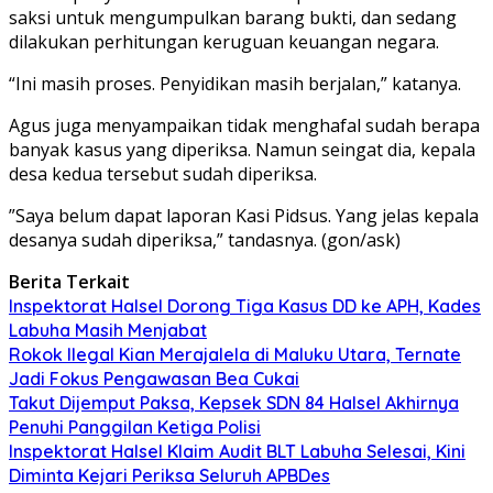
saksi untuk mengumpulkan barang bukti, dan sedang
dilakukan perhitungan keruguan keuangan negara.
“Ini masih proses. Penyidikan masih berjalan,” katanya.
Agus juga menyampaikan tidak menghafal sudah berapa
banyak kasus yang diperiksa. Namun seingat dia, kepala
desa kedua tersebut sudah diperiksa.
”Saya belum dapat laporan Kasi Pidsus. Yang jelas kepala
desanya sudah diperiksa,” tandasnya. (gon/ask)
Berita Terkait
Inspektorat Halsel Dorong Tiga Kasus DD ke APH, Kades
Labuha Masih Menjabat
Rokok Ilegal Kian Merajalela di Maluku Utara, Ternate
Jadi Fokus Pengawasan Bea Cukai
Takut Dijemput Paksa, Kepsek SDN 84 Halsel Akhirnya
Penuhi Panggilan Ketiga Polisi
Inspektorat Halsel Klaim Audit BLT Labuha Selesai, Kini
Diminta Kejari Periksa Seluruh APBDes