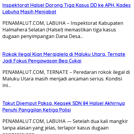
Inspektorat Halsel Dorong Tiga Kasus DD ke APH, Kades
Labuha Masih Menjabat
PENAMALUT.COM, LABUHA – Inspektorat Kabupaten
Halmahera Selatan (Halsel) memastikan tiga kasus
dugaan penyimpangan Dana Desa…
Rokok Ilegal Kian Merajalela di Maluku Utara, Ternate
Jadi Fokus Pengawasan Bea Cukai
PENAMALUT.COM, TERNATE – Peredaran rokok ilegal di
Maluku Utara masih menjadi ancaman serius. Kondisi
ini…
Takut Dijemput Paksa, Kepsek SDN 84 Halsel Akhirnya
Penuhi Panggilan Ketiga Polisi
PENAMALUT.COM, LABUHA — Setelah dua kali mangkir
tanpa alasan yang jelas, terlapor kasus dugaan