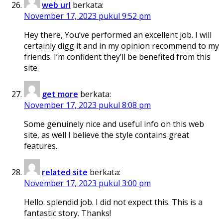
web url
berkata:
November 17, 2023 pukul 9:52 pm
Hey there, You’ve performed an excellent job. I will
certainly digg it and in my opinion recommend to my
friends. I’m confident they’ll be benefited from this
site.
get more
berkata:
November 17, 2023 pukul 8:08 pm
Some genuinely nice and useful info on this web
site, as well I believe the style contains great
features.
related site
berkata:
November 17, 2023 pukul 3:00 pm
Hello. splendid job. I did not expect this. This is a
fantastic story. Thanks!