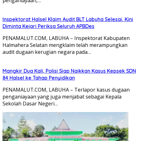
penganiayaan,…
Inspektorat Halsel Klaim Audit BLT Labuha Selesai, Kini
Diminta Kejari Periksa Seluruh APBDes
PENAMALUT.COM, LABUHA – Inspektorat Kabupaten
Halmahera Selatan mengklaim telah merampungkan
audit dugaan kerugian negara pada…
Mangkir Dua Kali, Polisi Siap Naikkan Kasus Kepsek SDN
84 Halsel ke Tahap Penyidikan
PENAMALUT.COM, LABUHA – Terlapor kasus dugaan
penganiayaan yang juga menjabat sebagai Kepala
Sekolah Dasar Negeri…