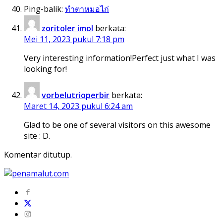
Ping-balik:
ทำตาหมอไก่
zoritoler imol
berkata:
Mei 11, 2023 pukul 7:18 pm
Very interesting information!Perfect just what I was
looking for!
vorbelutrioperbir
berkata:
Maret 14, 2023 pukul 6:24 am
Glad to be one of several visitors on this awesome
site : D.
Komentar ditutup.