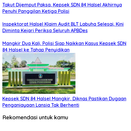
Takut Dijemput Paksa, Kepsek SDN 84 Halsel Akhirnya
Penuhi Panggilan Ketiga Polisi
Inspektorat Halsel Klaim Audit BLT Labuha Selesai, Kini
Diminta Kejari Periksa Seluruh APBDes
Mangkir Dua Kali, Polisi Siap Naikkan Kasus Kepsek SDN
84 Halsel ke Tahap Penyidikan
Kepsek SDN 84 Halsel Mangkir, Diknas Pastikan Dugaan
Penganiayaan Lansia Tak Berhenti
Rekomendasi untuk kamu