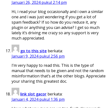
Januari 26, 2024 pukul 2:14 pm
Hi, i read your blog occasionally and i own a similar
one and i was just wondering if you get a lot of
spam feedback? If so how do you reduce it, any
plugin or anything you can advise? I get so much
lately it’s driving me crazy so any support is very
much appreciated.
go to this site
berkata:
Januari 9, 2024 pukul 2:56 pm
I’m very happy to read this. This is the type of
manual that needs to be given and not the random
misinformation that’s at the other blogs. Appreciate
your sharing this greatest doc.
link slot gacor
berkata:
Januari 4, 2024 pukul 1:36 pm