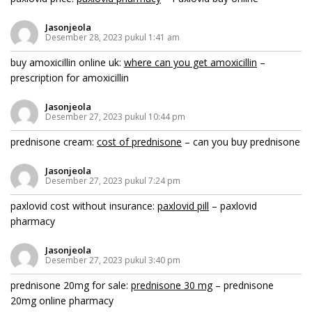
Jasonjeola
Desember 28, 2023 pukul 1:41 am
buy amoxicillin online uk:
where can you get amoxicillin
–
prescription for amoxicillin
Jasonjeola
Desember 27, 2023 pukul 10:44 pm
prednisone cream:
cost of prednisone
– can you buy prednisone
Jasonjeola
Desember 27, 2023 pukul 7:24 pm
paxlovid cost without insurance:
paxlovid pill
– paxlovid
pharmacy
Jasonjeola
Desember 27, 2023 pukul 3:40 pm
prednisone 20mg for sale:
prednisone 30 mg
– prednisone
20mg online pharmacy