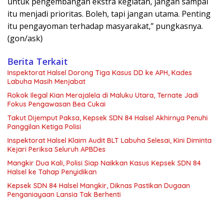
untuk pengembangan ekstra kegiatan, jangan sampai
itu menjadi prioritas. Boleh, tapi jangan utama. Penting
itu pengayoman terhadap masyarakat,” pungkasnya.
(gon/ask)
Berita Terkait
Inspektorat Halsel Dorong Tiga Kasus DD ke APH, Kades
Labuha Masih Menjabat
Rokok Ilegal Kian Merajalela di Maluku Utara, Ternate Jadi
Fokus Pengawasan Bea Cukai
Takut Dijemput Paksa, Kepsek SDN 84 Halsel Akhirnya Penuhi
Panggilan Ketiga Polisi
Inspektorat Halsel Klaim Audit BLT Labuha Selesai, Kini Diminta
Kejari Periksa Seluruh APBDes
Mangkir Dua Kali, Polisi Siap Naikkan Kasus Kepsek SDN 84
Halsel ke Tahap Penyidikan
Kepsek SDN 84 Halsel Mangkir, Diknas Pastikan Dugaan
Penganiayaan Lansia Tak Berhenti