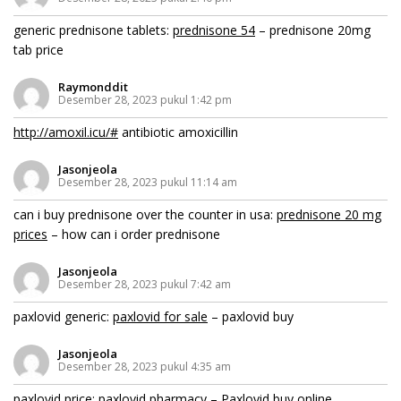
generic prednisone tablets:
prednisone 54
– prednisone 20mg
tab price
Raymonddit
Desember 28, 2023 pukul 1:42 pm
http://amoxil.icu/#
antibiotic amoxicillin
Jasonjeola
Desember 28, 2023 pukul 11:14 am
can i buy prednisone over the counter in usa:
prednisone 20 mg
prices
– how can i order prednisone
Jasonjeola
Desember 28, 2023 pukul 7:42 am
paxlovid generic:
paxlovid for sale
– paxlovid buy
Jasonjeola
Desember 28, 2023 pukul 4:35 am
paxlovid price:
paxlovid pharmacy
– Paxlovid buy online