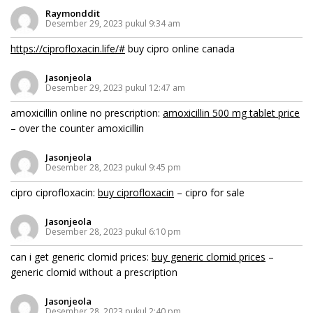
Raymonddit
Desember 29, 2023 pukul 9:34 am
https://ciprofloxacin.life/#
buy cipro online canada
Jasonjeola
Desember 29, 2023 pukul 12:47 am
amoxicillin online no prescription:
amoxicillin 500 mg tablet price
– over the counter amoxicillin
Jasonjeola
Desember 28, 2023 pukul 9:45 pm
cipro ciprofloxacin:
buy ciprofloxacin
– cipro for sale
Jasonjeola
Desember 28, 2023 pukul 6:10 pm
can i get generic clomid prices:
buy generic clomid prices
–
generic clomid without a prescription
Jasonjeola
Desember 28, 2023 pukul 2:40 pm