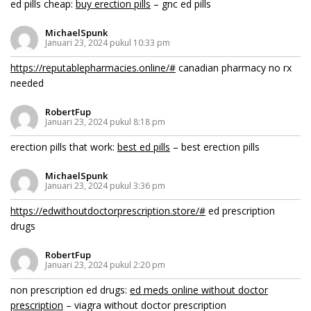
ed pills cheap:
buy erection pills
– gnc ed pills
MichaelSpunk
Januari 23, 2024 pukul 10:33 pm
https://reputablepharmacies.online/#
canadian pharmacy no rx
needed
RobertFup
Januari 23, 2024 pukul 8:18 pm
erection pills that work:
best ed pills
– best erection pills
MichaelSpunk
Januari 23, 2024 pukul 3:36 pm
https://edwithoutdoctorprescription.store/#
ed prescription
drugs
RobertFup
Januari 23, 2024 pukul 2:20 pm
non prescription ed drugs:
ed meds online without doctor
prescription
– viagra without doctor prescription