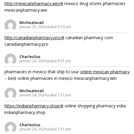
http://mexicanpharmacy.win/#
mexico drug stores pharmacies
mexicanpharmacy.win
Michealevali
Januari 25, 2024 pukul 2:10 am
http://canadianpharmacy.pro/#
canadian pharmacy com
canadianpharmacy.pro
CharlesSus
Januari 24, 2024 pukul 8:31 pm
pharmacies in mexico that ship to usa:
online mexican pharmacy
– best online pharmacies in mexico mexicanpharmacy.win
Michealevali
Januari 24, 2024 pukul 7:37 pm
https://indianpharmacy.shop/#
online shopping pharmacy india
indianpharmacy.shop
CharlesSus
Januari 24, 2024 pukul 2:31 pm