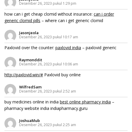
Desember 26, 2023 pukul 1:29 pm
how can i get cheap clomid without insurance:
can i order
generic clomid pills
– where can i get generic clomid
Jasonjeola
Desember 26, 2023 pukul 10:17 am
Paxlovid over the counter:
paxlovid india
– paxlovid generic
Raymonddit
Desember 26, 2023 pukul 10:06 am
http://paxlovid.win/#
Paxlovid buy online
WilfredSam
Desember 26, 2023 pukul 2:52 am
buy medicines online in india
best online pharmacy india
–
pharmacy website india indiapharmacy.guru
JoshuaMub
Desember 26, 2023 pukul 2:25 am