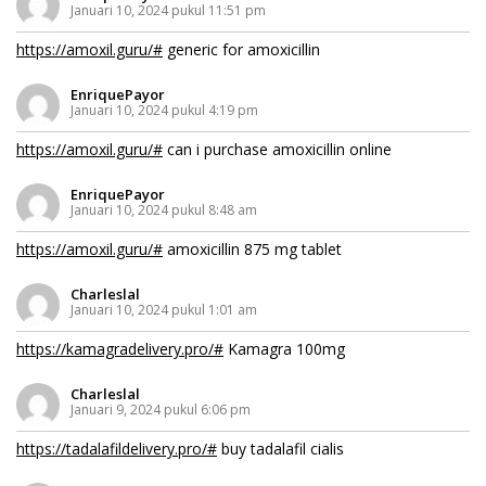
Januari 10, 2024 pukul 11:51 pm
https://amoxil.guru/#
generic for amoxicillin
EnriquePayor
Januari 10, 2024 pukul 4:19 pm
https://amoxil.guru/#
can i purchase amoxicillin online
EnriquePayor
Januari 10, 2024 pukul 8:48 am
https://amoxil.guru/#
amoxicillin 875 mg tablet
Charleslal
Januari 10, 2024 pukul 1:01 am
https://kamagradelivery.pro/#
Kamagra 100mg
Charleslal
Januari 9, 2024 pukul 6:06 pm
https://tadalafildelivery.pro/#
buy tadalafil cialis