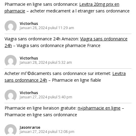
Pharmacie en ligne sans ordonnance:
Levitra 20mg prix en
pharmacie
– acheter medicament a l etranger sans ordonnance
Victorhus
Januari 28, 2024 pukul 11:29 am
Viagra sans ordonnance 24h Amazon:
Viagra sans ordonnance
24h
– Viagra sans ordonnance pharmacie France
Victorhus
Januari 28, 2024 pukul 5:32 am
Acheter mГ©dicaments sans ordonnance sur internet:
Levitra
sans ordonnance 24h
– Pharmacie en ligne fiable
Victorhus
Januari 27, 2024 pukul 5:40 pm
Pharmacie en ligne livraison gratuite:
п»їpharmacie en ligne
–
Pharmacie en ligne sans ordonnance
Jasonrarse
Januari 27, 2024 pukul 12:08 pm