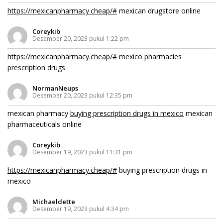
https://mexicanpharmacy.cheap/#
mexican drugstore online
Coreykib
Desember 20, 2023 pukul 1:22 pm
https://mexicanpharmacy.cheap/#
mexico pharmacies
prescription drugs
NormanNeups
Desember 20, 2023 pukul 12:35 pm
mexican pharmacy
buying prescription drugs in mexico
mexican
pharmaceuticals online
Coreykib
Desember 19, 2023 pukul 11:31 pm
https://mexicanpharmacy.cheap/#
buying prescription drugs in
mexico
Michaeldette
Desember 19, 2023 pukul 4:34 pm