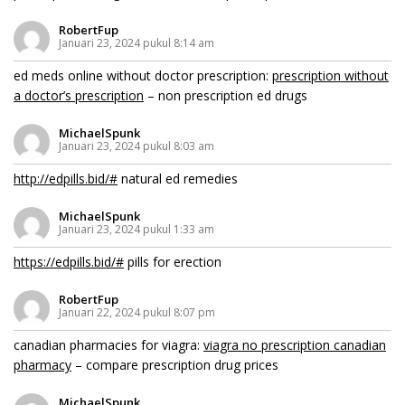
RobertFup
Januari 23, 2024 pukul 8:14 am
ed meds online without doctor prescription:
prescription without
a doctor’s prescription
– non prescription ed drugs
MichaelSpunk
Januari 23, 2024 pukul 8:03 am
http://edpills.bid/#
natural ed remedies
MichaelSpunk
Januari 23, 2024 pukul 1:33 am
https://edpills.bid/#
pills for erection
RobertFup
Januari 22, 2024 pukul 8:07 pm
canadian pharmacies for viagra:
viagra no prescription canadian
pharmacy
– compare prescription drug prices
MichaelSpunk