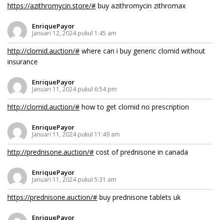
https://azithromycin.store/#
buy azithromycin zithromax
EnriquePayor
Januari 12, 2024 pukul 1:45 am
http://clomid.auction/#
where can i buy generic clomid without
insurance
EnriquePayor
Januari 11, 2024 pukul 6:54 pm
http://clomid.auction/#
how to get clomid no prescription
EnriquePayor
Januari 11, 2024 pukul 11:49 am
http://prednisone.auction/#
cost of prednisone in canada
EnriquePayor
Januari 11, 2024 pukul 5:31 am
https://prednisone.auction/#
buy prednisone tablets uk
EnriquePayor