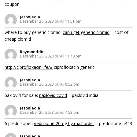
coupon
Jasonjeola
Desember 26, 2023 pukul 11:51 pm
where to buy generic clomid:
can i get generic clomid
– cost of
cheap clomid
Raymonddit
Desember 26, 2023 pukul 11:40 pm
http://ciprofloxacin.life/#
ciprofloxacin generic
Jasonjeola
Desember 26, 2023 pukul 8:52 pm
paxlovid for sale:
paxlovid covid
– paxlovid india
Jasonjeola
Desember 26, 2023 pukul 4:53 pm
6 prednisone:
prednisone 20mg by mail order
– prednisone 5443
Jasonjeola