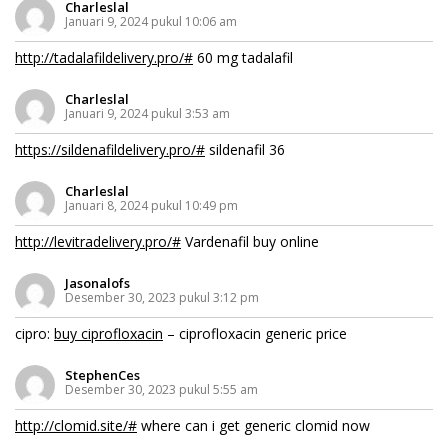
Charleslal
Januari 9, 2024 pukul 10:06 am
http://tadalafildelivery.pro/#
60 mg tadalafil
Charleslal
Januari 9, 2024 pukul 3:53 am
https://sildenafildelivery.pro/#
sildenafil 36
Charleslal
Januari 8, 2024 pukul 10:49 pm
http://levitradelivery.pro/#
Vardenafil buy online
Jasonalofs
Desember 30, 2023 pukul 3:12 pm
cipro:
buy ciprofloxacin
– ciprofloxacin generic price
StephenCes
Desember 30, 2023 pukul 5:55 am
http://clomid.site/#
where can i get generic clomid now