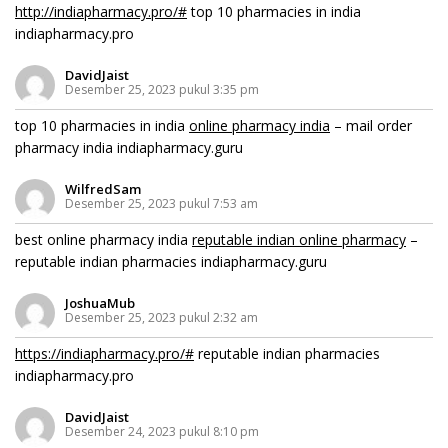
http://indiapharmacy.pro/#
top 10 pharmacies in india
indiapharmacy.pro
DavidJaist
Desember 25, 2023 pukul 3:35 pm
top 10 pharmacies in india
online pharmacy india
– mail order
pharmacy india indiapharmacy.guru
WilfredSam
Desember 25, 2023 pukul 7:53 am
best online pharmacy india
reputable indian online pharmacy
–
reputable indian pharmacies indiapharmacy.guru
JoshuaMub
Desember 25, 2023 pukul 2:32 am
https://indiapharmacy.pro/#
reputable indian pharmacies
indiapharmacy.pro
DavidJaist
Desember 24, 2023 pukul 8:10 pm