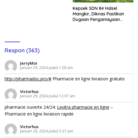
Kepsek SDN 84 Halsel
Mangkir, Diknas Pastikan
Dugaan Penganiayaan
Lansia Tak Berhenti
Respon (363)
JerryMor
Januari 29, 2024 pukul 1:00 am
http://pharmadoc.pro/#
Pharmacie en ligne livraison gratuite
Victorhus
Januari 29, 2024 pukul 12:07 am
pharmacie ouverte 24/24:
Levitra pharmacie en ligne
–
Pharmacie en ligne livraison rapide
Victorhus
Januari 28, 2024 pukul 5:37 pm