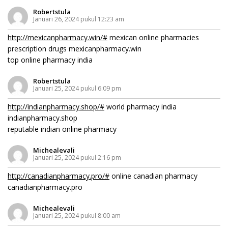
Robertstula
Januari 26, 2024 pukul 12:23 am
http://mexicanpharmacy.win/#
mexican online pharmacies
prescription drugs mexicanpharmacy.win
top online pharmacy india
Robertstula
Januari 25, 2024 pukul 6:09 pm
http://indianpharmacy.shop/#
world pharmacy india
indianpharmacy.shop
reputable indian online pharmacy
Michealevali
Januari 25, 2024 pukul 2:16 pm
http://canadianpharmacy.pro/#
online canadian pharmacy
canadianpharmacy.pro
Michealevali
Januari 25, 2024 pukul 8:00 am