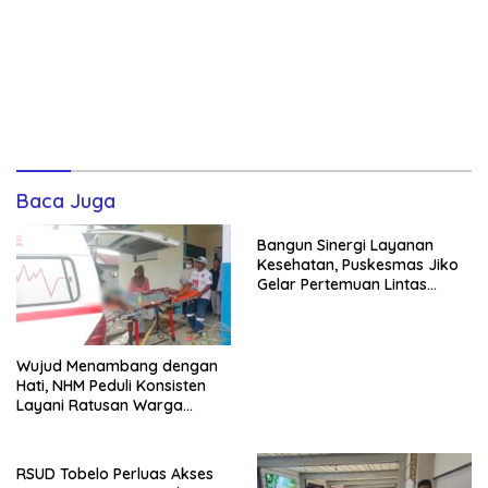
Baca Juga
Bangun Sinergi Layanan
Kesehatan, Puskesmas Jiko
Gelar Pertemuan Lintas
Sektor di Mandioli Selatan
Wujud Menambang dengan
Hati, NHM Peduli Konsisten
Layani Ratusan Warga
melalui Ambulans Gratis
RSUD Tobelo Perluas Akses