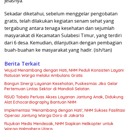
jelasnya.
Sekadar diketahui, sebelum menggelar pengobatan
gratis, telah dilakukan kegiatan senam sehat yang
tergabung antara tenaga kesehatan dan sejumlah
masyarakat di Kecamatan Sulabesi Timur, yang terdiri
dari 6 desa. Kemudian, dilanjutkan dengan pembagian
buah-buahan ke masyarakat yang hadir. (ish/tan)
Berita Terkait
Wujud Menambang dengan Hati, NHM Peduli Konsisten Layani
Ratusan Warga melalui Ambulans Gratis
Bangun Sinergi Layanan Kesehatan, Puskesmas Jiko Gelar
Pertemuan Lintas Sektor di Mandioli Selatan
RSUD Tobelo Perluas Akses Layanan Jantung Anak, Didukung
Alat Echocardiography Bantuan NHM
Implementasi ‘Menambang dengan Hati’, NHM Sukses Fasilitasi
Operasi Jantung Warga Doro di Jakarta
Rujukan Medis Mendesak, NHM Siapkan Helikopter untuk
Warga Halmahera Utara