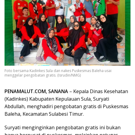
Foto bersama Kadinkes Sula dan nakes Puskesmas Baleha usai
menggelar pengobatan gratis. (Isrudin/NMG)
PENAMALUT.COM, SANANA
– Kepala Dinas Kesehatan
(Kadinkes) Kabupaten Kepulauan Sula, Suryati
Abdullah, menghadiri pengobatan gratis di Puskesmas
Baleha, Kecamatan Sulabesi Timur.
Suryati menginginkan pengobatan gratis ini bukan