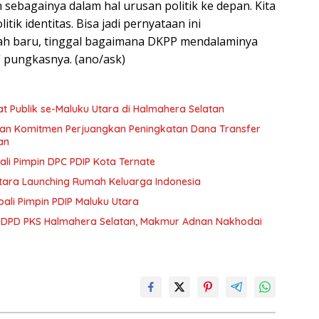
 sebagainya dalam hal urusan politik ke depan. Kita
tik identitas. Bisa jadi pernyataan ini
h baru, tinggal bagaimana DKPP mendalaminya
 pungkasnya. (ano/ask)
t Publik se-Maluku Utara di Halmahera Selatan
kan Komitmen Perjuangkan Peningkatan Dana Transfer
an
li Pimpin DPC PDIP Kota Ternate
Utara Launching Rumah Keluarga Indonesia
li Pimpin PDIP Maluku Utara
DPD PKS Halmahera Selatan, Makmur Adnan Nakhodai