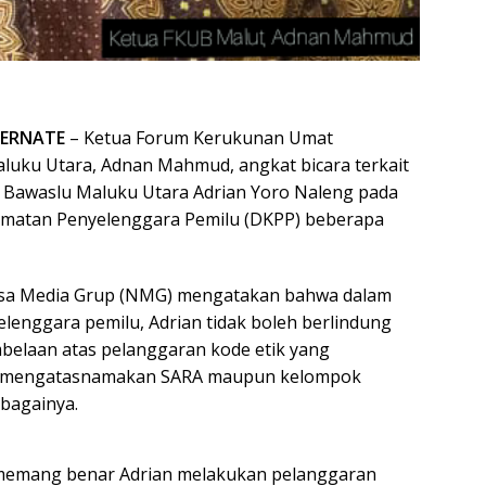
TERNATE
– Ketua Forum Kerukunan Umat
uku Utara, Adnan Mahmud, angkat bicara terkait
 Bawaslu Maluku Utara Adrian Yoro Naleng pada
matan Penyelenggara Pemilu (DKPP) beberapa
sa Media Grup (NMG) mengatakan bahwa dalam
yelenggara pemilu, Adrian tidak boleh berlindung
belaan atas pelanggaran kode etik yang
n mengatasnamakan SARA maupun kelompok
ebagainya.
memang benar Adrian melakukan pelanggaran