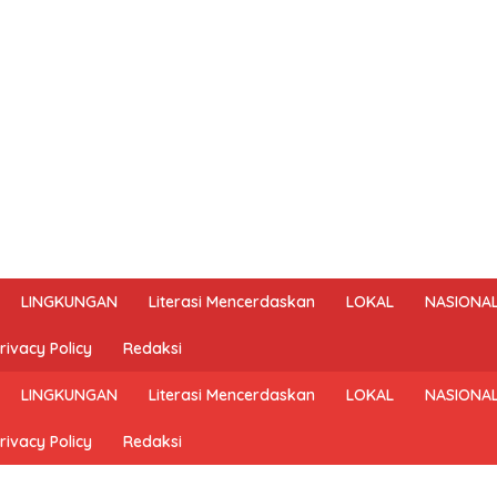
LINGKUNGAN
Literasi Mencerdaskan
LOKAL
NASIONA
rivacy Policy
Redaksi
LINGKUNGAN
Literasi Mencerdaskan
LOKAL
NASIONA
rivacy Policy
Redaksi