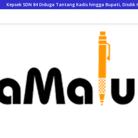
duga Tantang Kadis hingga Bupati, Disdik Halsel Siapkan Pangg