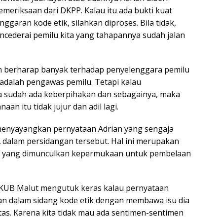
meriksaan dari DKPP. Kalau itu ada bukti kuat
garan kode etik, silahkan diproses. Bila tidak,
ncederai pemilu kita yang tahapannya sudah jalan
an berharap banyak terhadap penyelenggara pemilu
adalah pengawas pemilu. Tetapi kalau
 sudah ada keberpihakan dan sebagainya, maka
aan itu tidak jujur dan adil lagi.
menyayangkan pernyataan Adrian yang sengaja
 dalam persidangan tersebut. Hal ini merupakan
 yang dimunculkan kepermukaan untuk pembelaan
FKUB Malut mengutuk keras kalau pernyataan
rkan dalam sidang kode etik dengan membawa isu dia
tas. Karena kita tidak mau ada sentimen-sentimen