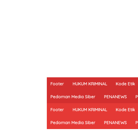
Footer
HUKUM KRIMINAL
Kode Etik
Pedoman Media Siber
PENANEWS
P
Footer
HUKUM KRIMINAL
Kode Etik
Pedoman Media Siber
PENANEWS
P