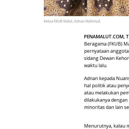
Ketua FKUB Malut, Adnan Mahmud.
PENAMALUT.COM, 
Beragama (FKUB) Mal
pernyataan anggota
sidang Dewan Kehor
waktu lalu.
Adnan kepada Nuan
hal politik atau pen
atau melakukan pem
dilakukanya denga
minoritas dan lain s
Menurutnya, kalau 