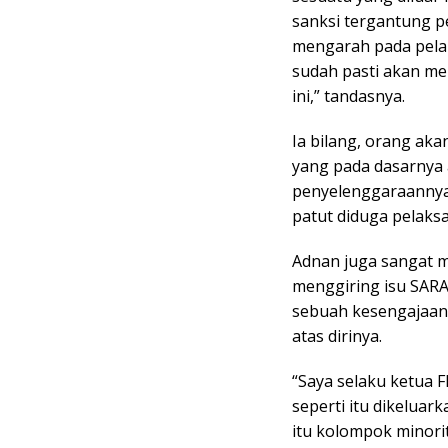
sanksi tergantung pe
mengarah pada pelang
sudah pasti akan me
ini,” tandasnya.
Ia bilang, orang ak
yang pada dasarnya 
penyelenggaraannya
patut diduga pelaksan
Adnan juga sangat 
menggiring isu SARA
sebuah kesengajaan
atas dirinya.
“Saya selaku ketua 
seperti itu dikelua
itu kolompok minori