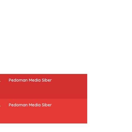
L
Pedoman Media Siber
L
Pedoman Media Siber