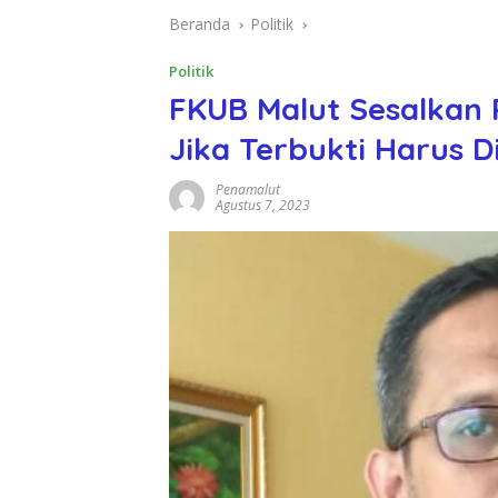
Beranda
Politik
Politik
FKUB Malut Sesalkan 
Jika Terbukti Harus D
Penamalut
Agustus 7, 2023