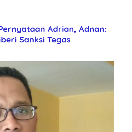
Pernyataan Adrian, Adnan:
iberi Sanksi Tegas