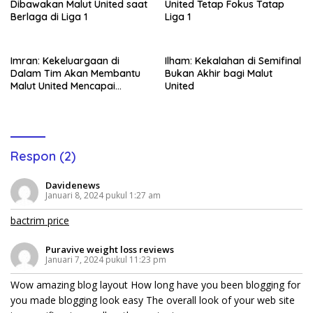
Dibawakan Malut United saat
United Tetap Fokus Tatap
Berlaga di Liga 1
Liga 1
Imran: Kekeluargaan di
Ilham: Kekalahan di Semifinal
Dalam Tim Akan Membantu
Bukan Akhir bagi Malut
Malut United Mencapai
United
Tujuan
Respon (2)
Davidenews
Januari 8, 2024 pukul 1:27 am
bactrim price
Puravive weight loss reviews
Januari 7, 2024 pukul 11:23 pm
Wow amazing blog layout How long have you been blogging for
you made blogging look easy The overall look of your web site