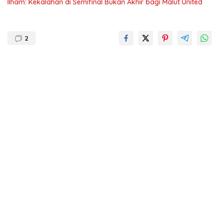
Ilham: Kekalahan di Semifinal Bukan Akhir bagi Malut United
2