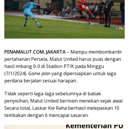
PENAMALUT.COM, JAKARTA
– Mampu membombardir
pertahanan Persela, Malut United harus puas dengan
hasil imbang 0-0 di Stadion PTIK pada Minggu
(7/1/2024).
Game plan
yang dipersiapkan untuk laga
perdana berjalan sesuai harapan.
Tidak seperti laga-laga sebelumnya di babak
penyisihan, Malut United bermain menekan sejak awal.
Secara total, Laskar Kie Raha berhasil melepaskan 10
tembakan dengan 6 mencapai sasaran.