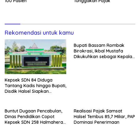
100 Pasien
Tunggakan Pajak
Rekomendasi untuk kamu
Bupati Bassam Rombak
Birokrasi, Ikbal Mustafa
Dikukuhkan sebagai Kepala
DPKPP
Kepsek SDN 84 Diduga
Tantang Kadis hingga Bupati,
Disdik Halsel Siapkan
Panggilan Ketiga
Buntut Dugaan Pencabulan,
Realisasi Pajak Samsat
Dinas Pendidikan Copot
Halsel Tembus 85,7 Miliar, PAP
Kepsek SDN 258 Halmahera
Dominasi Penerimaan
Selatan