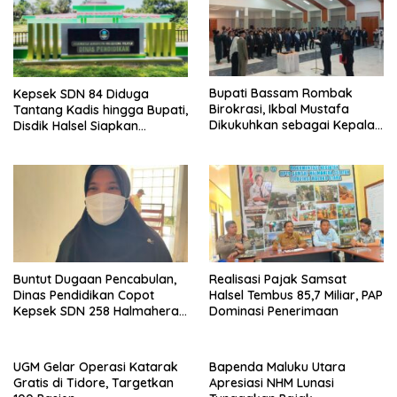
Bupati Bassam Rombak
Kepsek SDN 84 Diduga
Birokrasi, Ikbal Mustafa
Tantang Kadis hingga Bupati,
Dikukuhkan sebagai Kepala
Disdik Halsel Siapkan
DPKPP
Panggilan Ketiga
Buntut Dugaan Pencabulan,
Realisasi Pajak Samsat
Dinas Pendidikan Copot
Halsel Tembus 85,7 Miliar, PAP
Kepsek SDN 258 Halmahera
Dominasi Penerimaan
Selatan
UGM Gelar Operasi Katarak
Bapenda Maluku Utara
Gratis di Tidore, Targetkan
Apresiasi NHM Lunasi