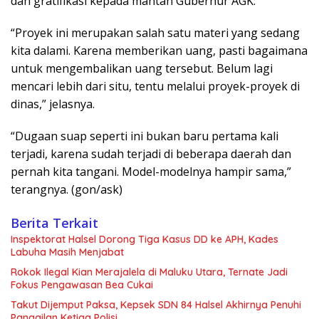
dan gratifikasi kepada mantan Gubernur AGK.
“Proyek ini merupakan salah satu materi yang sedang
kita dalami. Karena memberikan uang, pasti bagaimana
untuk mengembalikan uang tersebut. Belum lagi
mencari lebih dari situ, tentu melalui proyek-proyek di
dinas,” jelasnya.
“Dugaan suap seperti ini bukan baru pertama kali
terjadi, karena sudah terjadi di beberapa daerah dan
pernah kita tangani. Model-modelnya hampir sama,”
terangnya. (gon/ask)
Berita Terkait
Inspektorat Halsel Dorong Tiga Kasus DD ke APH, Kades
Labuha Masih Menjabat
Rokok Ilegal Kian Merajalela di Maluku Utara, Ternate Jadi
Fokus Pengawasan Bea Cukai
Takut Dijemput Paksa, Kepsek SDN 84 Halsel Akhirnya Penuhi
Panggilan Ketiga Polisi