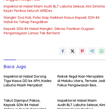
Inspektorat Halsel Klaim Audit BLT Labuha Selesai, Kini Diminta
Kejari Periksa Seluruh APBDes
Mangkir Dua Kali, Polisi Siap Naikkan Kasus Kepsek SDN 84
Halsel ke Tahap Penyidikan
Kepsek SDN 84 Halsel Mangkir, Diknas Pastikan Dugaan
Penganiayaan Lansia Tak Berhenti
Baca Juga
Inspektorat Halsel Dorong
Rokok Ilegal Kian Merajalela
Tiga Kasus DD ke APH, Kades
di Maluku Utara, Ternate Jadi
Labuha Masih Menjabat
Fokus Pengawasan Bea
Cukai
Takut Dijemput Paksa,
Inspektorat Halsel Klaim
Kepsek SDN 84 Halsel
Audit BLT Labuha Selesai, Kini