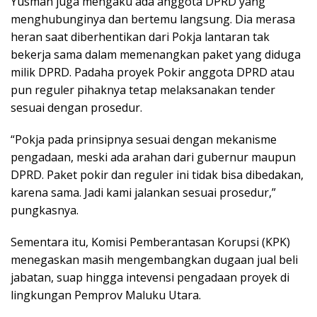
Yusman juga mengaku ada anggota DPRD yang
menghubunginya dan bertemu langsung. Dia merasa
heran saat diberhentikan dari Pokja lantaran tak
bekerja sama dalam memenangkan paket yang diduga
milik DPRD. Padaha proyek Pokir anggota DPRD atau
pun reguler pihaknya tetap melaksanakan tender
sesuai dengan prosedur.
“Pokja pada prinsipnya sesuai dengan mekanisme
pengadaan, meski ada arahan dari gubernur maupun
DPRD. Paket pokir dan reguler ini tidak bisa dibedakan,
karena sama. Jadi kami jalankan sesuai prosedur,”
pungkasnya.
Sementara itu, Komisi Pemberantasan Korupsi (KPK)
menegaskan masih mengembangkan dugaan jual beli
jabatan, suap hingga intevensi pengadaan proyek di
lingkungan Pemprov Maluku Utara.