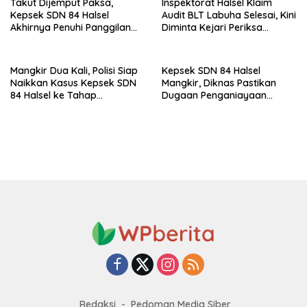
Takut Dijemput Paksa,
Inspektorat Halsel Klaim
Kepsek SDN 84 Halsel
Audit BLT Labuha Selesai, Kini
Akhirnya Penuhi Panggilan
Diminta Kejari Periksa
Ketiga Polisi
Seluruh APBDes
Mangkir Dua Kali, Polisi Siap
Kepsek SDN 84 Halsel
Naikkan Kasus Kepsek SDN
Mangkir, Diknas Pastikan
84 Halsel ke Tahap
Dugaan Penganiayaan
Penyidikan
Lansia Tak Berhenti
Redaksi
Pedoman Media Siber