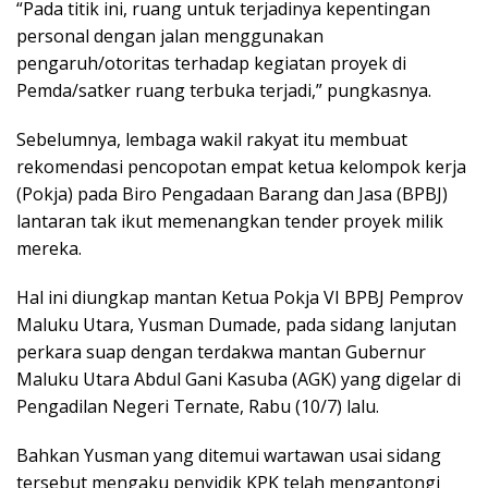
“Pada titik ini, ruang untuk terjadinya kepentingan
personal dengan jalan menggunakan
pengaruh/otoritas terhadap kegiatan proyek di
Pemda/satker ruang terbuka terjadi,” pungkasnya.
Sebelumnya, lembaga wakil rakyat itu membuat
rekomendasi pencopotan empat ketua kelompok kerja
(Pokja) pada Biro Pengadaan Barang dan Jasa (BPBJ)
lantaran tak ikut memenangkan tender proyek milik
mereka.
Hal ini diungkap mantan Ketua Pokja VI BPBJ Pemprov
Maluku Utara, Yusman Dumade, pada sidang lanjutan
perkara suap dengan terdakwa mantan Gubernur
Maluku Utara Abdul Gani Kasuba (AGK) yang digelar di
Pengadilan Negeri Ternate, Rabu (10/7) lalu.
Bahkan Yusman yang ditemui wartawan usai sidang
tersebut mengaku penyidik KPK telah mengantongi