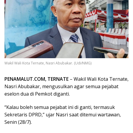
Wakil Wali Kota Ternate, Nasri Abubakar. (Udi/NMG)
PENAMALUT.COM, TERNATE
– Wakil Wali Kota Ternate,
Nasri Abubakar, mengusulkan agar semua pejabat
eselon dua di Pemkot diganti.
“Kalau boleh semua pejabat ini di ganti, termasuk
Sekretaris DPRD,” ujar Nasri saat ditemui wartawan,
Senin (28/7).