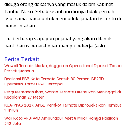
diduga orang dekatnya yang masuk dalam Kabinet
Tauhid-Nasri. Sebab sejauh ini dirinya tidak pernah
usul nama-nama untuk menduduki jabatan tertentu di
pemerintahan.
Dia berharap siapapun pejabat yang akan dilantik
nanti harus benar-benar mampu bekerja. (ask)
Berita Terkait
Wawali Ternate Murka, Anggaran Operasional Dipakai Tanpa
Persetujuannya
Realisasi PBB Kota Ternate Sentuh 80 Persen, BP2RD
Optimistis Target PAD Tercapai
Pergi Memanah Ikan, Warga Ternate Ditemukan Meninggal di
Kedalaman 27 Meter
KUA-PPAS 2027, APBD Pemkot Ternate Diproyeksikan Tembus
1 Triliun
Wali Kota Akui PAD Amburadul, Aset 8 Miliar Hanya Hasilkan
542 Juta