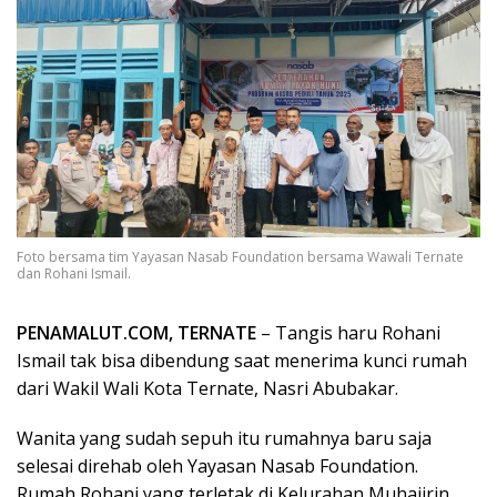
Foto bersama tim Yayasan Nasab Foundation bersama Wawali Ternate
dan Rohani Ismail.
PENAMALUT.COM, TERNATE
– Tangis haru Rohani
Ismail tak bisa dibendung saat menerima kunci rumah
dari Wakil Wali Kota Ternate, Nasri Abubakar.
Wanita yang sudah sepuh itu rumahnya baru saja
selesai direhab oleh Yayasan Nasab Foundation.
Rumah Rohani yang terletak di Kelurahan Muhajirin,