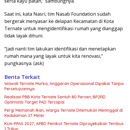
serta kayu patah,” sambungnya.
Saat ini, kata Nasri, tim Nasab Foundation sudah
bergerak menyasar ke delapan Kecamatan di Kota
Ternate untuk mengidentifikasi rumah yang dianggap
tidak layak dihuni.
“Jadi nanti tim lakukan identifikasi dan menetapkan
rumah mana yang layak untuk kita renovasi,”
pungkasnya. (ask)
Berita Terkait
Wawali Ternate Murka, Anggaran Operasional Dipakai Tanpa
Persetujuannya
Realisasi PBB Kota Ternate Sentuh 80 Persen, BP2RD
Optimistis Target PAD Tercapai
Pergi Memanah Ikan, Warga Ternate Ditemukan Meninggal di
Kedalaman 27 Meter
KUA-PPAS 2027, APBD Pemkot Ternate Diproyeksikan Tembus
1 Triliun