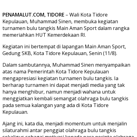
PENAMALUT.COM, TIDORE
– Wali Kota Tidore
Kepulauan, Muhammad Sinen, membuka kegiatan
turnamen bulu tangkis Main Aman Sport dalam rangka
memeriahkan HUT Kemerdekaan RI.
Kegiatan ini bertempat di lapangan Main Aman Sport,
Gedung SKB, Kota Tidore Kepulauan, Senin (11/8).
Dalam sambutannya, Muhammad Sinen menyampaikan
atas nama Pemerintah Kota Tidore Kepulauan
mengapresiasi kegiatan turnamen bulu tangkis. Ia
berharap turnamen ini dapat menjadi media yang tak
hanya menghibur, namun menjadi wahana untuk
menggiatkan kembali semangat olahraga bulu tangkis
pada semua kalangan yang ada di Kota Tidore
Kepulauan.
Ajang ini, kata dia, menjadi momentum untuk menjalin
silaturahmi antar penggiat olahraga bulu tangkis
sekaligus sebagai motivasi kepada para pecinta olahraga