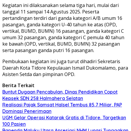
Kegiatan ini dilaksanakan selama tiga hari, mulai dari
tanggal 11 sampai 14 Agustus 2025. Peserta
pertandingan terdiri dari ganda kategori A/B umum 16
pasangan, ganda kategori U-40 tahun ke atas (OPD,
vertikal, BUMD, BUMN) 16 pasangan, ganda kategori C
umum 32 pasangan, ganda kategori C pemula 40 tahun
ke bawah (OPD, vertikal, BUMD, BUMN) 32 pasangan
serta pasangan ganda putri 16 pasangan.
Pembukaan kegiatan ini juga turut dihadiri Sekretaris
Daerah Kota Tidore Kepulauan Ismail Dukomalamo, para
Asisten Setda dan pimpinan OPD.
Berita Terkait
Buntut Dugaan Pencabulan, Dinas Pendidikan Copot
Kepsek SDN 258 Halmahera Selatan
Realisasi Pajak Samsat Halsel Tembus 85,7 Miliar, PAP
Dominasi Penerimaan
UGM Gelar Operasi Katarak Gratis di Tidore, Targetkan
100 Pasien
Bapenda Maluku Utara Apresiasi NHM Lunasi Tunggakan