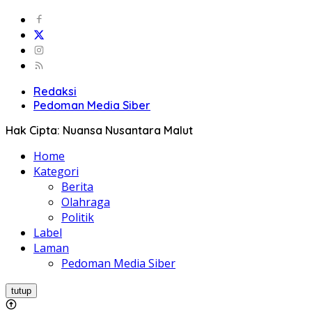
Redaksi
Pedoman Media Siber
Hak Cipta: Nuansa Nusantara Malut
Home
Kategori
Berita
Olahraga
Politik
Label
Laman
Pedoman Media Siber
tutup