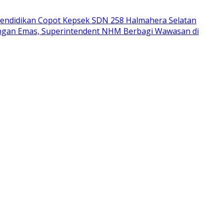
endidikan Copot Kepsek SDN 258 Halmahera Selatan
bangan Emas, Superintendent NHM Berbagi Wawasan di