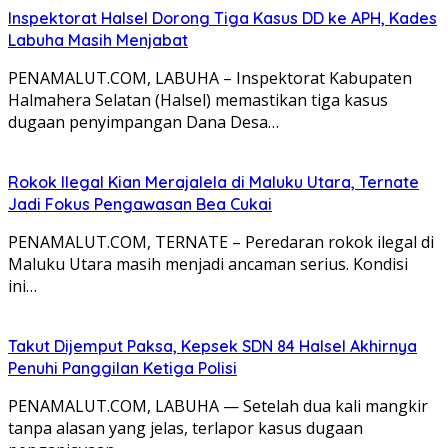
Inspektorat Halsel Dorong Tiga Kasus DD ke APH, Kades
Labuha Masih Menjabat
PENAMALUT.COM, LABUHA – Inspektorat Kabupaten
Halmahera Selatan (Halsel) memastikan tiga kasus
dugaan penyimpangan Dana Desa…
Rokok Ilegal Kian Merajalela di Maluku Utara, Ternate
Jadi Fokus Pengawasan Bea Cukai
PENAMALUT.COM, TERNATE – Peredaran rokok ilegal di
Maluku Utara masih menjadi ancaman serius. Kondisi
ini…
Takut Dijemput Paksa, Kepsek SDN 84 Halsel Akhirnya
Penuhi Panggilan Ketiga Polisi
PENAMALUT.COM, LABUHA — Setelah dua kali mangkir
tanpa alasan yang jelas, terlapor kasus dugaan