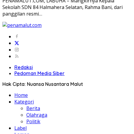
PENAMALUT.COM, LABUHA – Mangkirnya Kepala
Sekolah SDN 84 Halmahera Selatan, Rahma Bani, dari
panggilan resmi…
Redaksi
Pedoman Media Siber
Hak Cipta: Nuansa Nusantara Malut
Home
Kategori
Berita
Olahraga
Politik
Label