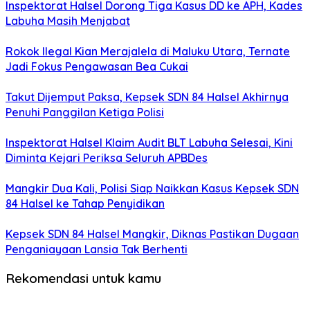
Inspektorat Halsel Dorong Tiga Kasus DD ke APH, Kades
Labuha Masih Menjabat
Rokok Ilegal Kian Merajalela di Maluku Utara, Ternate
Jadi Fokus Pengawasan Bea Cukai
Takut Dijemput Paksa, Kepsek SDN 84 Halsel Akhirnya
Penuhi Panggilan Ketiga Polisi
Inspektorat Halsel Klaim Audit BLT Labuha Selesai, Kini
Diminta Kejari Periksa Seluruh APBDes
Mangkir Dua Kali, Polisi Siap Naikkan Kasus Kepsek SDN
84 Halsel ke Tahap Penyidikan
Kepsek SDN 84 Halsel Mangkir, Diknas Pastikan Dugaan
Penganiayaan Lansia Tak Berhenti
Rekomendasi untuk kamu