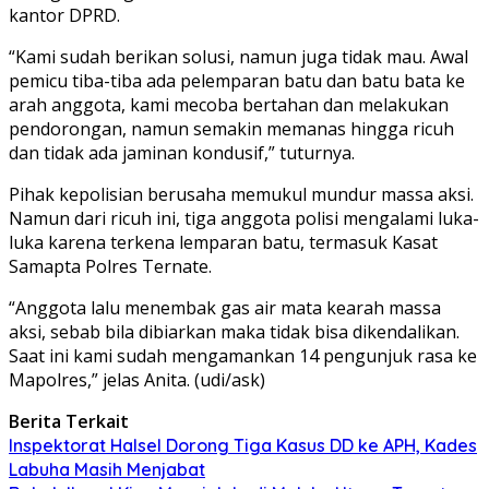
kantor DPRD.
“Kami sudah berikan solusi, namun juga tidak mau. Awal
pemicu tiba-tiba ada pelemparan batu dan batu bata ke
arah anggota, kami mecoba bertahan dan melakukan
pendorongan, namun semakin memanas hingga ricuh
dan tidak ada jaminan kondusif,” tuturnya.
Pihak kepolisian berusaha memukul mundur massa aksi.
Namun dari ricuh ini, tiga anggota polisi mengalami luka-
luka karena terkena lemparan batu, termasuk Kasat
Samapta Polres Ternate.
“Anggota lalu menembak gas air mata kearah massa
aksi, sebab bila dibiarkan maka tidak bisa dikendalikan.
Saat ini kami sudah mengamankan 14 pengunjuk rasa ke
Mapolres,” jelas Anita. (udi/ask)
Berita Terkait
Inspektorat Halsel Dorong Tiga Kasus DD ke APH, Kades
Labuha Masih Menjabat