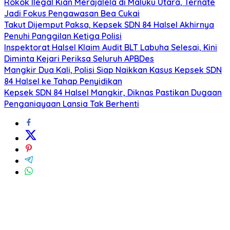
Rokok Ilegal Kian Merajalela di Maluku Utara, Ternate
Jadi Fokus Pengawasan Bea Cukai
Takut Dijemput Paksa, Kepsek SDN 84 Halsel Akhirnya
Penuhi Panggilan Ketiga Polisi
Inspektorat Halsel Klaim Audit BLT Labuha Selesai, Kini
Diminta Kejari Periksa Seluruh APBDes
Mangkir Dua Kali, Polisi Siap Naikkan Kasus Kepsek SDN
84 Halsel ke Tahap Penyidikan
Kepsek SDN 84 Halsel Mangkir, Diknas Pastikan Dugaan
Penganiayaan Lansia Tak Berhenti