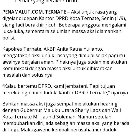
Ternate yang berakhir ricuh
PENAMALUT.COM, TERNATE
– Aksi unjuk rasa yang
digelar di depan Kantor DPRD Kota Ternate, Senin (1/9),
siang tadi berakhir ricuh. Beberapa anggota mengalami
luka-luka, sementara sejumlah massa aksi diamankan
polisi.
Kapolres Ternate, AKBP Anita Ratna Yulianto,
mengatakan aksi unjuk rasa yang dimulai sejak pagi itu
awalnya berjalan aman. Pihaknya juga sudah melakukan
komunikasi dengan massa aksi untuk dibicarakan
masalah dan solusinya.
“Kalau bertemu DPRD, kami jembatani. Tapi tujuan
mereka ingin menduduki kantor DPRD Ternate,” ujarnya.
Bahkan massa aksi juga sempat melakukan hearing
dengan Gubernur Maluku Utara Sherly Laos dan Wali
Kota Ternate M. Tauhid Soleman. Namun setelah
membubarkan diri, ada sebagian massa aksi yang berada
di Tugu Makugawene kembali berusaha menduduki