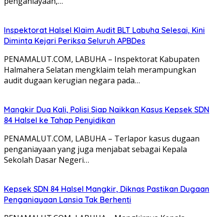
penganiayaan,…
Inspektorat Halsel Klaim Audit BLT Labuha Selesai, Kini
Diminta Kejari Periksa Seluruh APBDes
PENAMALUT.COM, LABUHA – Inspektorat Kabupaten
Halmahera Selatan mengklaim telah merampungkan
audit dugaan kerugian negara pada…
Mangkir Dua Kali, Polisi Siap Naikkan Kasus Kepsek SDN
84 Halsel ke Tahap Penyidikan
PENAMALUT.COM, LABUHA – Terlapor kasus dugaan
penganiayaan yang juga menjabat sebagai Kepala
Sekolah Dasar Negeri…
Kepsek SDN 84 Halsel Mangkir, Diknas Pastikan Dugaan
Penganiayaan Lansia Tak Berhenti