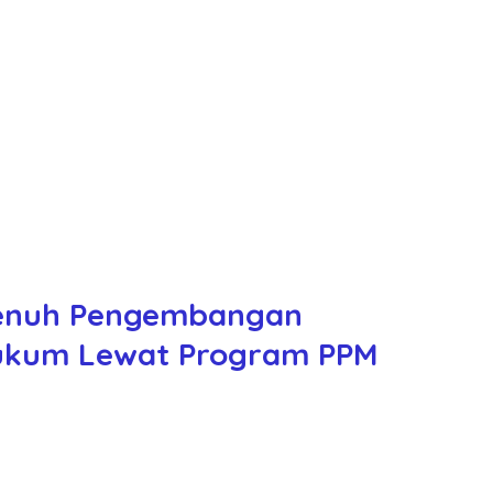
Penuh Pengembangan
lukum Lewat Program PPM