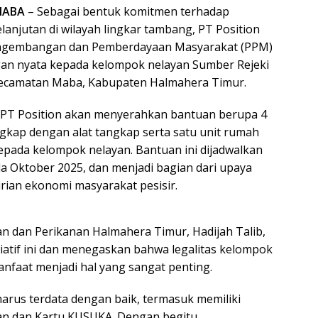
MABA
– Sebagai bentuk komitmen terhadap
njutan di wilayah lingkar tambang, PT Position
engembangan dan Pemberdayaan Masyarakat (PPM)
n nyata kepada kelompok nelayan Sumber Rejeki
Kecamatan Maba, Kabupaten Halmahera Timur.
, PT Position akan menyerahkan bantuan berupa 4
ngkap dengan alat tangkap serta satu unit rumah
pada kelompok nelayan. Bantuan ini dijadwalkan
a Oktober 2025, dan menjadi bagian dari upaya
ian ekonomi masyarakat pesisir.
an dan Perikanan Halmahera Timur, Hadijah Talib,
iatif ini dan menegaskan bahwa legalitas kelompok
nfaat menjadi hal yang sangat penting.
arus terdata dengan baik, termasuk memiliki
an dan Kartu KUSUKA. Dengan begitu,