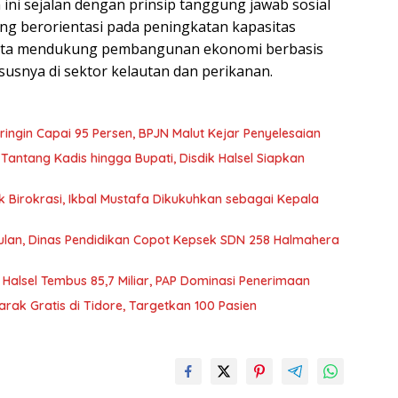
ini sejalan dengan prinsip tanggung jawab sosial
ng berorientasi pada peningkatan kapasitas
erta mendukung pembangunan ekonomi berbasis
susnya di sektor kelautan dan perikanan.
ngin Capai 95 Persen, BPJN Malut Kejar Penyelesaian
antang Kadis hingga Bupati, Disdik Halsel Siapkan
Birokrasi, Ikbal Mustafa Dikukuhkan sebagai Kepala
lan, Dinas Pendidikan Copot Kepsek SDN 258 Halmahera
 Halsel Tembus 85,7 Miliar, PAP Dominasi Penerimaan
rak Gratis di Tidore, Targetkan 100 Pasien