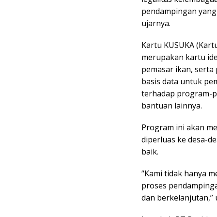
pendampingan yang d
ujarnya.
Kartu KUSUKA (Kartu
merupakan kartu ide
pemasar ikan, serta 
basis data untuk p
terhadap program-p
bantuan lainnya.
Program ini akan me
diperluas ke desa-de
baik.
“Kami tidak hanya m
proses pendampinga
dan berkelanjutan,” 