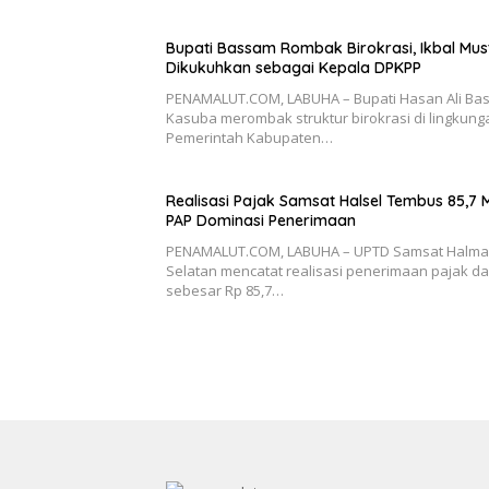
Bupati Bassam Rombak Birokrasi, Ikbal Mus
Dikukuhkan sebagai Kepala DPKPP
PENAMALUT.COM, LABUHA – Bupati Hasan Ali Ba
Kasuba merombak struktur birokrasi di lingkung
Pemerintah Kabupaten…
Realisasi Pajak Samsat Halsel Tembus 85,7 Mi
PAP Dominasi Penerimaan
PENAMALUT.COM, LABUHA – UPTD Samsat Halm
Selatan mencatat realisasi penerimaan pajak d
sebesar Rp 85,7…