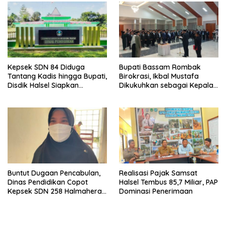
Kepsek SDN 84 Diduga
Bupati Bassam Rombak
Tantang Kadis hingga Bupati,
Birokrasi, Ikbal Mustafa
Disdik Halsel Siapkan
Dikukuhkan sebagai Kepala
Panggilan Ketiga
DPKPP
Buntut Dugaan Pencabulan,
Realisasi Pajak Samsat
Dinas Pendidikan Copot
Halsel Tembus 85,7 Miliar, PAP
Kepsek SDN 258 Halmahera
Dominasi Penerimaan
Selatan