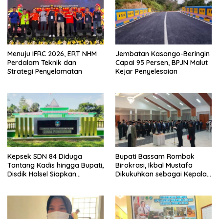
Menuju IFRC 2026, ERT NHM
Jembatan Kasango-Beringin
Perdalam Teknik dan
Capai 95 Persen, BPJN Malut
Strategi Penyelamatan
Kejar Penyelesaian
Kepsek SDN 84 Diduga
Bupati Bassam Rombak
Tantang Kadis hingga Bupati,
Birokrasi, Ikbal Mustafa
Disdik Halsel Siapkan
Dikukuhkan sebagai Kepala
Panggilan Ketiga
DPKPP