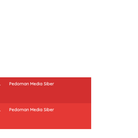
L
Pedoman Media Siber
L
Pedoman Media Siber