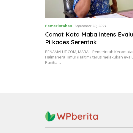
Pemerintahan
September 30, 2021
Camat Kota Maba Intens Evalua
Pilkades Serentak
PENAMALUT.COM, MABA – Pemerintah Kecamata
Halmahera Timur (Haltim), terus melakukan eva
Panitia…