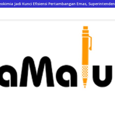
a Jadi Kunci Efisiensi Pertambangan Emas, Superintendent N