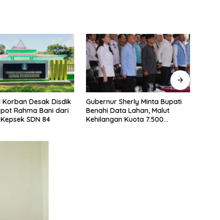
 Korban Desak Disdik
Gubernur Sherly Minta Bupati
Inspe
opot Rahma Bani dari
Benahi Data Lahan, Malut
Kasu
 Kepsek SDN 84
Kehilangan Kuota 7.500
Labu
Hektare Sawah