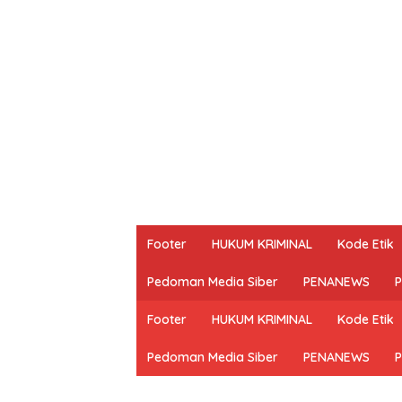
Footer
HUKUM KRIMINAL
Kode Etik
Pedoman Media Siber
PENANEWS
P
Footer
HUKUM KRIMINAL
Kode Etik
Pedoman Media Siber
PENANEWS
P