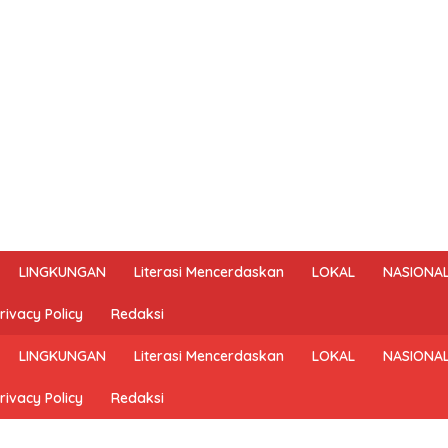
LINGKUNGAN
Literasi Mencerdaskan
LOKAL
NASIONA
rivacy Policy
Redaksi
LINGKUNGAN
Literasi Mencerdaskan
LOKAL
NASIONA
rivacy Policy
Redaksi